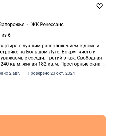
Запорожье
·
ЖК Ренессанс
 из 6
вартира с лучшим расположением в доме и
седи. Третий этаж. Свободная
40 кв.м, жилая 182 кв.м. Просторные окна,
ано 2 авг.
·
Проверено 23 окт. 2024