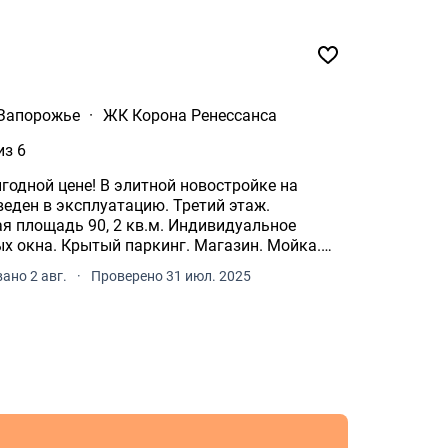
Запорожье
·
ЖК Корона Ренессанса
из 6
итной новостройке на
х окна. Крытый паркинг. Магазин. Мойка.
ано 2 авг.
·
Проверено 31 июл. 2025