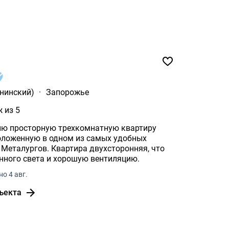
нинский)
·
Запорожье
ж из 5
ю просторную трехкомнатную квартиру
оложенную в одном из самых удобных
енного света и хорошую вентиляцию.
о 4 авг.
ъекта