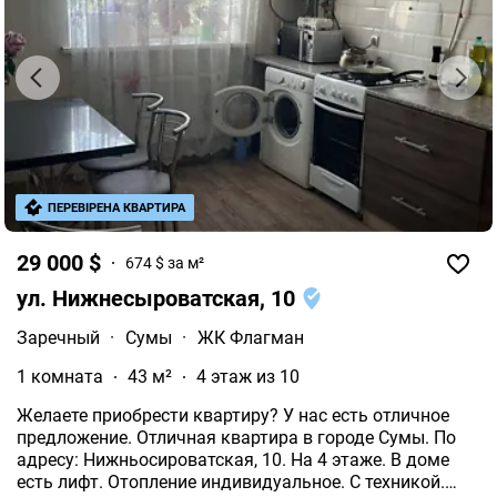
ПЕРЕВІРЕНА КВАРТИРА
29 000 $
674 $ за м²
ул. Нижнесыроватская, 10
Заречный
·
Сумы
·
ЖК Флагман
1 комната
43 м²
4 этаж из 10
Желаете приобрести квартиру? У нас есть отличное
предложение. Отличная квартира в городе Сумы. По
адресу: Нижньосироватская, 10. На 4 этаже. В доме
есть лифт. Отопление индивидуальное. С техникой.