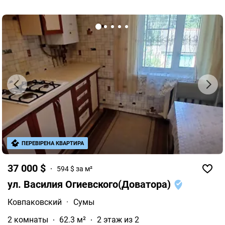
ПЕРЕВІРЕНА КВАРТИРА
37 000 $
594 $ за м²
ул. Василия Огиевского(Доватора)
Ковпаковский
·
Сумы
2 комнаты
62.3 м²
2 этаж из 2