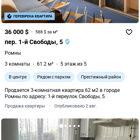
ПЕРЕВІРЕНА КВАРТИРА
36 000 $
588 $ за м²
пер. 1-й Свободы, 5
Ромны
3 комнаты
61.2 м²
5 этаж из 5
В центре
Рядом с парком
Престижный район
Продается 3-комнатная квартира 62 м2 в городе
Ромны по адресу: 1-й переулок Свободы, 5.
Продажа квартиры
·
Опубликовано 2 авг.