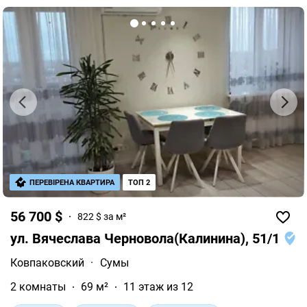
ПЕРЕВІРЕНА КВАРТИРА
ТОП 2
56 700 $
822 $ за м²
ул. Вячеслава Черновола(Калинина), 51/1
Ковпаковский
·
Сумы
2 комнаты
69 м²
11 этаж из 12