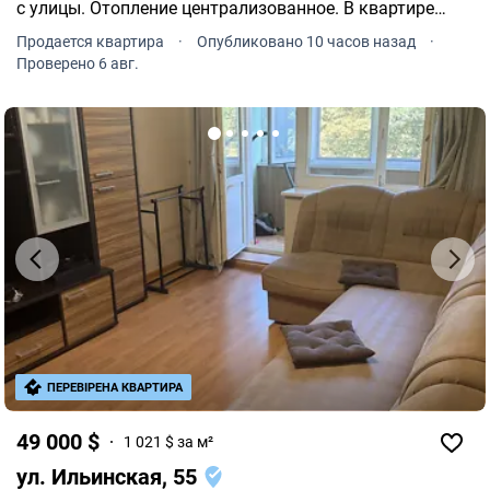
с улицы. Отопление централизованное. В квартире
проведен интернет. Общая площадь квартиры 47 кв.м.
Продается квартира
·
Опубликовано 10 часов назад
·
Жилая площадь: 34 кв.м.
Проверено 6 авг.
ПЕРЕВІРЕНА КВАРТИРА
49 000 $
1 021 $ за м²
ул. Ильинская, 55