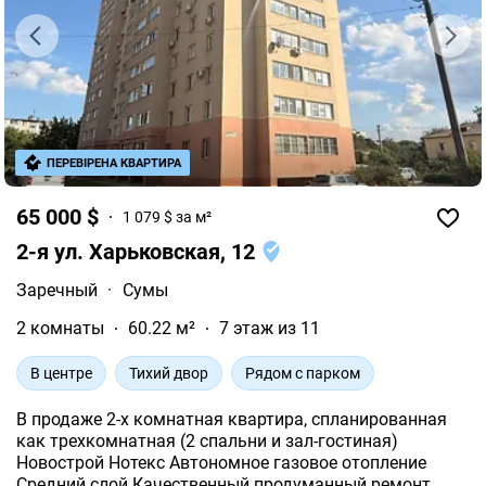
ПЕРЕВІРЕНА КВАРТИРА
65 000 $
1 079 $ за м²
2-я ул. Харьковская, 12
Заречный
·
Сумы
2 комнаты
60.22 м²
7 этаж из 11
В центре
Тихий двор
Рядом с парком
В продаже 2-х комнатная квартира, спланированная
как трехкомнатная (2 спальни и зал-гостиная)
Новострой Нотекс Автономное газовое отопление
Средний слой Качественный продуманный ремонт,