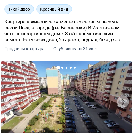
Тихий двор
Красивый вид
Квартира в живописном месте с сосновым лесом и
рекой Псел, в городе (р-н Барановки) В 2-х этажном
четырехквартирном доме. З а/о, косметический
ремонт. Есть свой двор, 2 гаража, подвал, беседка с
мангальной зоной, сад с фруктовыми деревьями и
Продается квартира
·
Опубликовано 31 июл.
кустами. До остановки 7 мин.