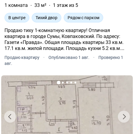
1 комната
33 м²
1 этаж из 5
В центре
Тихий двор
Рядом с парком
Продаю тиху 1-комнатную квартиру! Отличная
квартира в городе Сумы, Ковпаковский. По адресу:
Газети «Правда». Общая площадь квартиры 33 кв.м.
17.1 кв.м. жилой площади. Площадь кухни 5.2 кв.м.
Санузел раздельный. Входная бронированная дверь. 1
Продаю квартиру
·
Опубликовано 1 авг.
·
Проверено 1
поверх. Отопление централизованное.
авг.