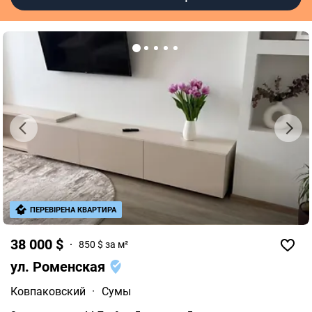
ПЕРЕВІРЕНА КВАРТИРА
38 000 $
850 $ за м²
ул. Роменская
Ковпаковский
·
Сумы