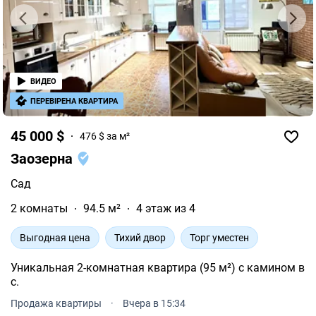
ВИДЕО
ПЕРЕВІРЕНА КВАРТИРА
45 000 $
476 $ за м²
Заозерна
Сад
2 комнаты
94.5 м²
4 этаж из 4
Выгодная цена
Тихий двор
Торг уместен
Уникальная 2-комнатная квартира (95 м²) с камином в
с.
Продажа квартиры
·
Вчера в 15:34