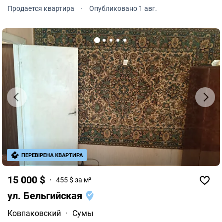
Общая площадь составляет 43 кв.м. Жилая площадь
Продается квартира
·
Опубликовано 1 авг.
составляет 17.8 кв.м. Площадь кухни 11 кв.м.
ПЕРЕВІРЕНА КВАРТИРА
15 000 $
455 $ за м²
ул. Бельгийская
Ковпаковский
·
Сумы