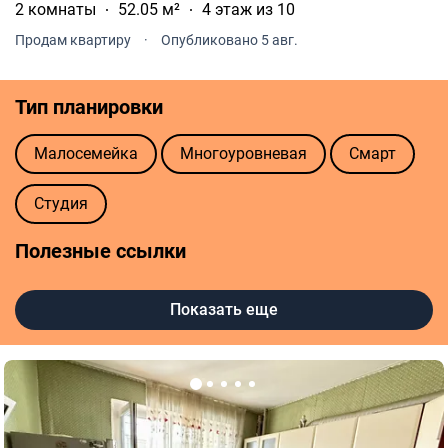
2 комнаты
52.05 м²
4 этаж из 10
Продам квартиру
·
Опубликовано 5 авг.
Тип планировки
Малосемейка
Многоуровневая
Смарт
Студия
Полезные ссылки
Оценка квартиры
Показать еще