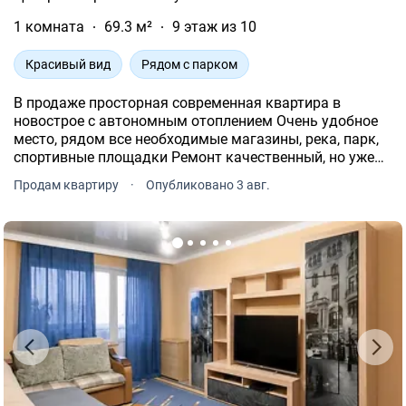
1 комната
69.3 м²
9 этаж из 10
Красивый вид
Рядом с парком
В продаже просторная современная квартира в
новострое с автономным отоплением Очень удобное
место, рядом все необходимые магазины, река, парк,
спортивные площадки Ремонт качественный, но уже
немного времени прошло Мебель качественная
Продам квартиру
·
Опубликовано 3 авг.
Планируем оставлять всю мебель и технику Просмотр
и вопросы по ук.