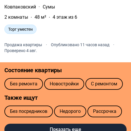
Ковпаковский
·
Сумы
2 комнаты
48 м²
4 этаж из 6
Торг уместен
Продажа квартиры
·
Опубликовано 11 часов назад
·
Проверено 4 авг.
Состояние квартиры
Без ремонта
Новостройки
С ремонтом
Также ищут
Без посредников
Недорого
Рассрочка
Элит
Показать еще