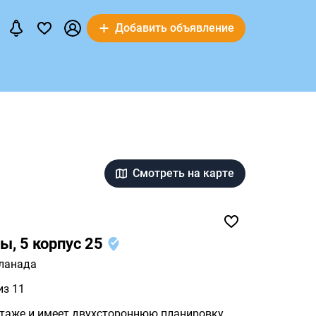
Добавить объявление
Смотреть на карте
ы, 5 корпус 25
ланада
из 11
этаже и имеет двухстороннюю планировку,