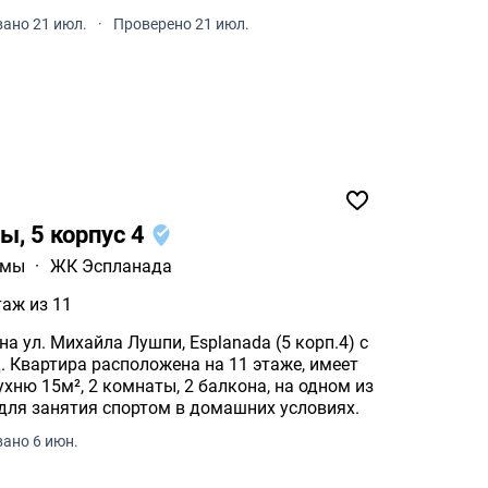
ано 21 июл.
·
Проверено 21 июл.
ы, 5 корпус 4
умы
·
ЖК Эспланада
таж из 11
а ул. Михайла Лушпи, Esplanada (5 корп.4) с
 Квартира расположена на 11 этаже, имеет
хню 15м², 2 комнаты, 2 балкона, на одном из
для занятия спортом в домашних условиях.
ано 6 июн.