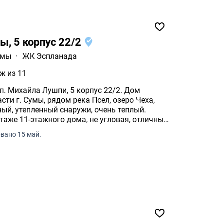
ы, 5 корпус 22/2
умы
·
ЖК Эспланада
ж из 11
сп. Михайла Лушпи, 5 корпус 22/2. Дом
ти г. Сумы, рядом река Псел, озеро Чеха,
ный, утепленный снаружи, очень теплый.
таже 11-этажного дома, не угловая, отличный
вано 15 май.