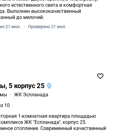
ного естественного света и комфортная
венный
анный до мелочей.
но 21 июл.
·
Проверено 21 июл.
ы, 5 корпус 25
умы
·
ЖК Эспланада
из 10
сторная 1-комнатная квартира площадью
омплексе ЖК "Еспланада", корпус 25.