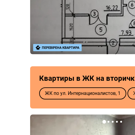
ПЕРЕВІРЕНА КВАРТИРА
Квартиры в ЖК на вторичк
ЖК по ул. Интернационалистов, 1