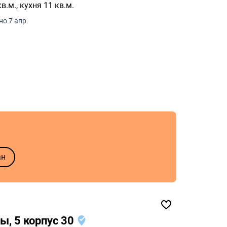
площадь 39 кв.м, жилая - 16 кв.м., кухня 11 кв.м.
о 7 апр.
ан
ы, 5 корпус 30