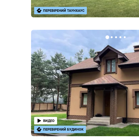
ПЕРЕВІРЕНИЙ ТАУНХАУС
ВИДЕО
ПЕРЕВІРЕНИЙ БУДИНОК