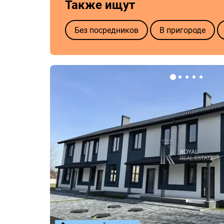
Также ищут
Без посредников
В пригороде