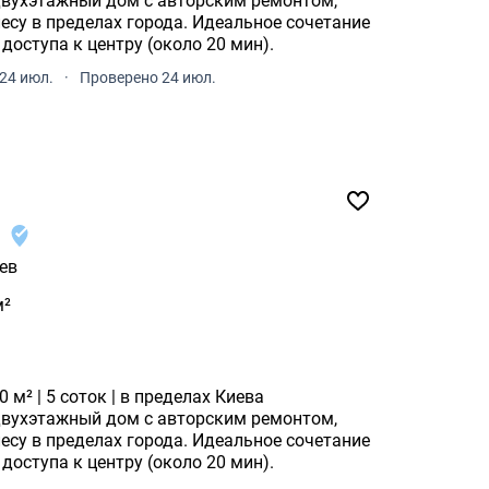
двухэтажный дом с авторским ремонтом,
есу в пределах города. Идеальное сочетание
доступа к центру (около 20 мин).
24 июл.
·
Проверено 24 июл.
1
ев
м²
 м² | 5 соток | в пределах Киева
двухэтажный дом с авторским ремонтом,
есу в пределах города. Идеальное сочетание
доступа к центру (около 20 мин).