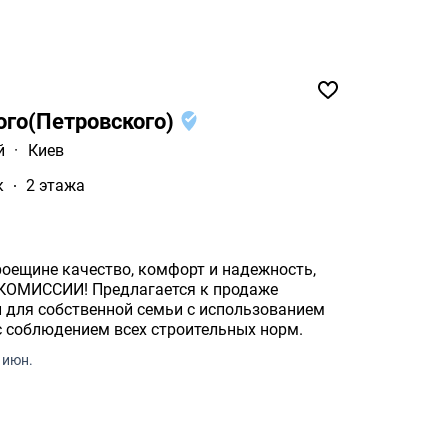
ого(Петровского)
й
·
Киев
к
2 этажа
т и надежность,
 для собственной семьи с использованием
с соблюдением всех строительных норм.
 июн.