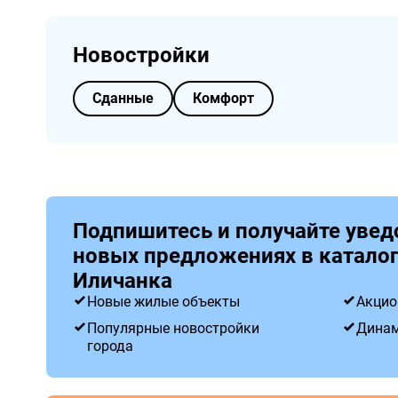
Новостройки
Сданные
Комфорт
Подпишитесь и получайте увед
новых предложениях в каталог
Иличанка
Новые жилые объекты
Акцио
Популярные новостройки
Динам
города