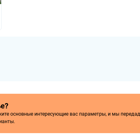
ье?
ажите основные интересующие вас параметры, и мы переда
ианты.