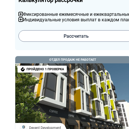
Калькулятор рассрочки
Фиксированные ежемесячные и ежеквартальны
Индивидуальные условия выплат в каждом пла
Рассчитать
ОТДЕЛ ПРОДАЖ НЕ РАБОТАЕТ
ПРОЙДЕНО 1 ПРОВЕРКА
Devent Development