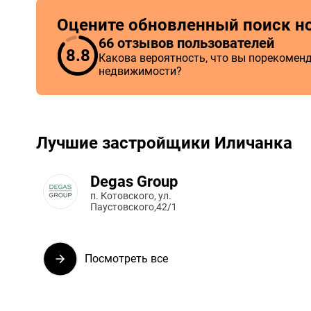
Оцените обновленный поиск н
66 отзывов пользователей
8.8
Какова вероятность, что вы порекоменд
недвижимости?
Лучшие застройщики Иличанка
Degas Group
п. Котовского, ул.
Паустовского,42/1
Посмотреть все