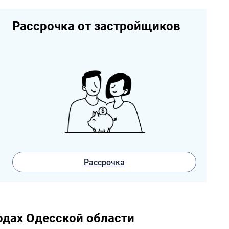
Рассрочка от застройщиков
Рассрочка
одах Одесской области