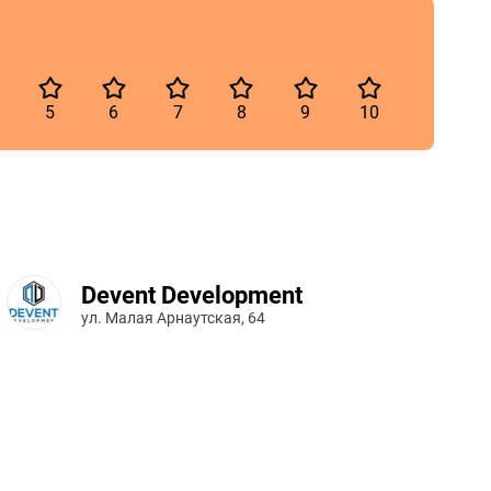
5
6
7
8
9
10
Devent Development
ул. Малая Арнаутская, 64