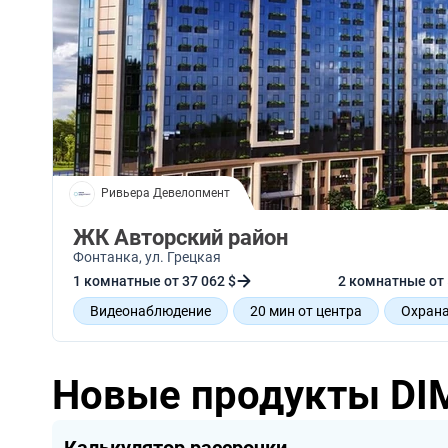
Ривьера Девелопмент
ЖК Авторский район
Фонтанка
, ул. Грецкая
1 комнатные от 37 062 $
2 комнатные от 
Видеонаблюдение
20 мин от центра
Охрана
Новые продукты DI