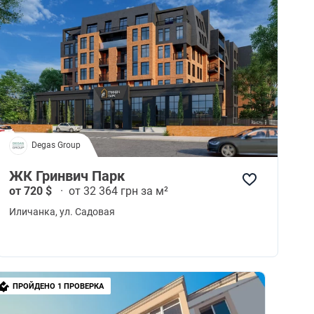
Degas Group
ЖК Гринвич Парк
от 720 $
·
от 32 364 грн за м²
Иличанка
, ул. Садовая
ПРОЙДЕНО 1 ПРОВЕРКА