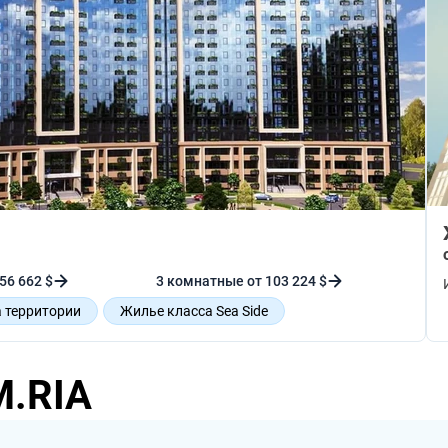
56 662 $
3 комнатные от 103 224 $
 территории
Жилье класса Sea Side
M.RIA