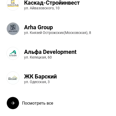
Каскад-Стройинвест
ул. Айвазовского, 10
Arha Group
ул. Князей Острожских(Московская), 8
Альфа Development
ул. Келецкая, 60
ЖК Барский
ул. Одесская, 3
Посмотреть все