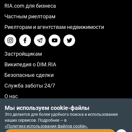
RIA.com для бизнеса
Частным риелторам
Риелторам и агентствам недвижимости
Застройщикам
Википедия о DIM.RIA
Безопасные сделки
Служба заботы 24/7
О нас
© 2014-2026 RIA.com
Мы используем cookie-файлы
Политика возврата средств
Это делается для более удобного поиска и использования
Политика приватности
наших сервисов. Подробнее — в
Политика конфиденциальности
«Политике использования файлов cookie».