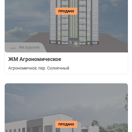
ПРОДАНО
ЖК Барский
ЖМ Агрономическое
Агрономичное
, пер. Солнечный
ПРОДАНО