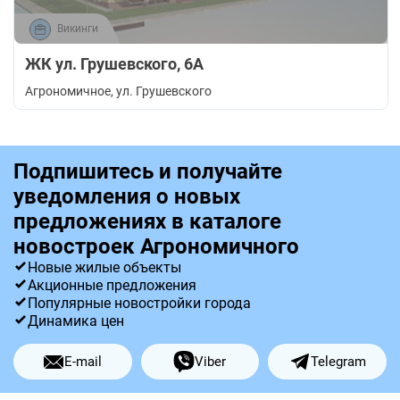
Викинги
ЖК ул. Грушевского, 6А
Агрономичное
, ул. Грушевского
Подпишитесь и получайте
уведомления о новых
предложениях в каталоге
новостроек Агрономичного
Новые жилые объекты
Акционные предложения
Популярные новостройки города
Динамика цен
E-mail
Viber
Telegram