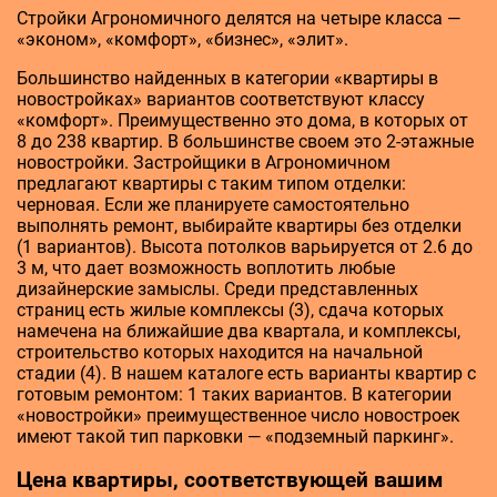
Cтройки Агрономичного делятся на четыре класса —
«эконом», «комфорт», «бизнес», «элит».
Большинство найденных в категории «квартиры в
новостройках» вариантов соответствуют классу
«комфорт». Преимущественно это дома, в которых от
8 до 238 квартир. В большинстве своем это 2-этажные
новостройки. Застройщики в Агрономичном
предлагают квартиры с таким типом отделки:
черновая. Если же планируете самостоятельно
выполнять ремонт, выбирайте квартиры без отделки
(1 вариантов). Высота потолков варьируется от 2.6 до
3 м, что дает возможность воплотить любые
дизайнерские замыслы. Среди представленных
страниц есть жилые комплексы (3), сдача которых
намечена на ближайшие два квартала, и комплексы,
строительство которых находится на начальной
стадии (4). В нашем каталоге есть варианты квартир с
готовым ремонтом: 1 таких вариантов. В категории
«новостройки» преимущественное число новостроек
имеют такой тип парковки — «подземный паркинг».
Цена квартиры, соответствующей вашим