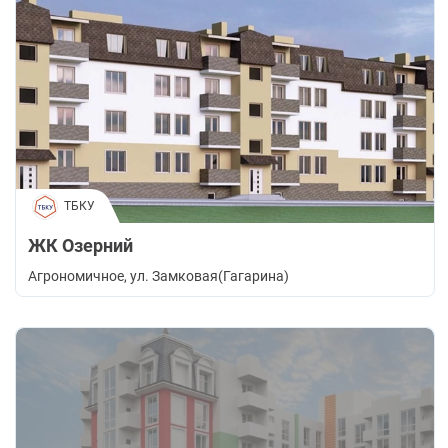
ТБКУ
ЖК Озерний
Агрономичное
, ул. Замковая(Гагарина)