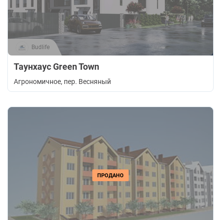
Budlife
Таунхаус Green Town
Агрономичное
, пер. Весняный
ПРОДАНО