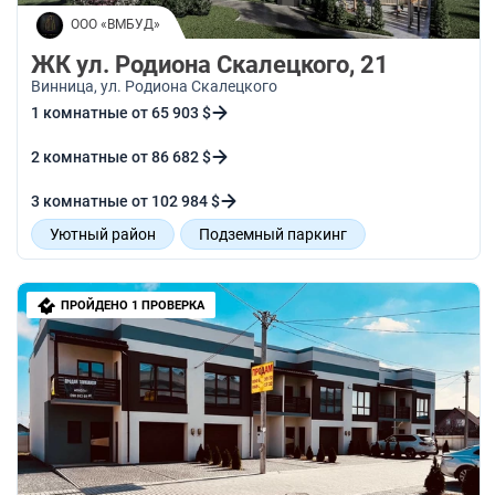
ООО «ВМБУД»
ЖК ул. Родиона Скалецкого, 21
Винница
, ул. Родиона Скалецкого
1 комнатные от 65 903 $
2 комнатные от 86 682 $
3 комнатные от 102 984 $
Уютный район
Подземный паркинг
Собственное укрытие
Рядом школы и садики
ПРОЙДЕНО 1 ПРОВЕРКА