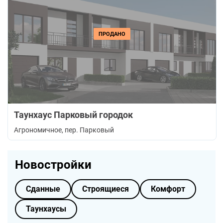
ПРОДАНО
Таунхаус Парковый городок
Агрономичное
, пер. Парковый
Новостройки
Сданные
Строящиеся
Комфорт
Таунхаусы