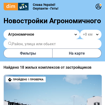
Слава Україні!
Окупанти - Геть!
Новостройки Агрономичного
Агрономичное
Район, улица или обьект
Фильтры
На карте
Найдено
18
жилых комплексов от застройщиков
ПРОЙДЕНО 1 ПРОВЕРКА