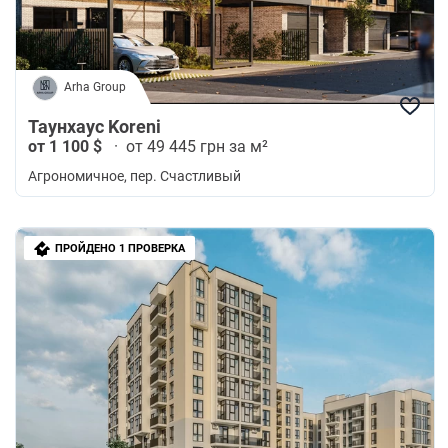
Arha Group
Таунхаус Koreni
от 1 100 $
·
от 49 445 грн за м²
Агрономичное
, пер. Счастливый
ПРОЙДЕНО 1 ПРОВЕРКА