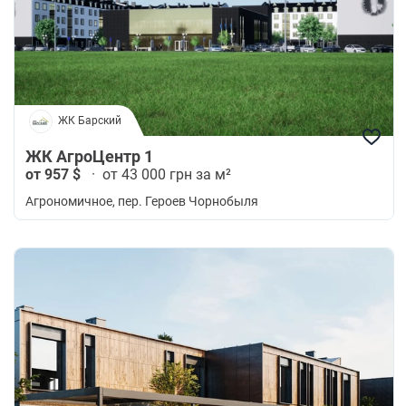
ЖК Барский
ЖК АгроЦентр 1
от 957 $
·
от 43 000 грн за м²
Агрономичное
, пер. Героев Чорнобыля