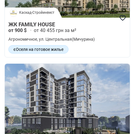
Каскад-Стройинвест
ЖК FAMILY HOUSE
от 900 $
·
от 40 455 грн за м²
Агрономичное
, ул. Центральная(Мичурина)
єОселя на готовое жилье