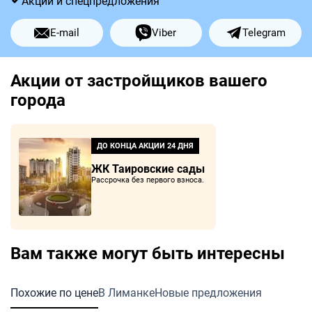
Акции и спецпредложения
E-mail
Viber
Telegram
Акции от застройщиков вашего
города
ДО КОНЦА АКЦИИ
24 ДНЯ
ЖК Таировские сады
Рассрочка без первого взноса.
Вам также могут быть интересны
Похожие по цене
В Лиманке
Новые предложения