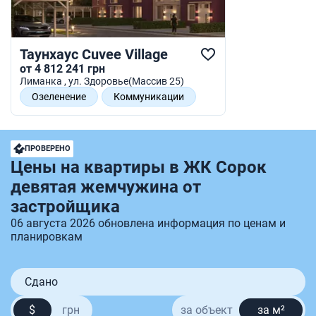
Таунхаус Cuvee Village
от 4 812 241 грн
Лиманка
, ул. Здоровье(Массив 25)
Озеленение
Коммуникации
Автономность
Видеонаблюдение
ПРОВЕРЕНО
Цены на квартиры в ЖК Сорок
девятая жемчужина от
застройщика
06 августа 2026 обновлена информация по ценам и
планировкам
Сдано
$
грн
за объект
за м²