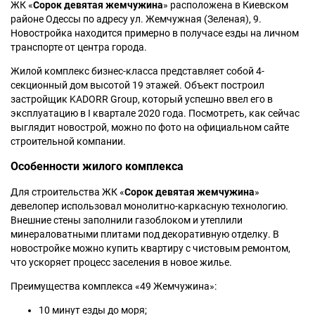
ЖК «
Сорок девятая жемчужина
» расположена в Киевском
районе Одессы по адресу ул. Жемчужная (Зеленая), 9.
Новостройка находится примерно в получасе езды на личном
транспорте от центра города.
Жилой комплекс бизнес-класса представляет собой 4-
секционный дом высотой 19 этажей. Объект построил
застройщик KADORR Group, который успешно ввел его в
эксплуатацию в I квартале 2020 года. Посмотреть, как сейчас
выглядит новострой, можно по фото на официальном сайте
строительной компании.
Особенности жилого комплекса
Для строительства ЖК «
Сорок девятая жемчужина
»
девелопер использовал монолитно-каркасную технологию.
Внешние стены заполнили газоблоком и утеплили
минераловатными плитами под декоративную отделку. В
новостройке можно купить квартиру с чистовым ремонтом,
что ускоряет процесс заселения в новое жилье.
Преимущества комплекса «49 Жемчужина»:
10 минут езды до моря;