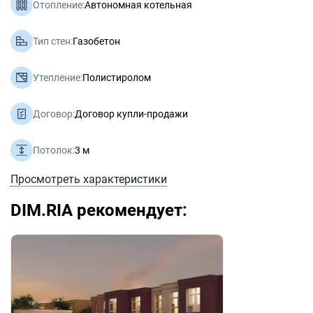
Отопление:
Автономная котельная
Тип стен:
Газобетон
Утепление:
Полистиролом
Договор:
Договор купли-продажи
Потолок:
3 м
Просмотреть характеристики
DIM.RIA рекомендует: