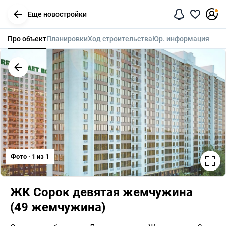
Еще новостройки
Про объект
Планировки
Ход строительства
Юр. информация
Фото · 1 из 1
ЖК Сорок девятая жемчужина 
(49 жемчужина)