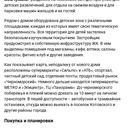
детских развлечений, для отдыха на свежем воздухе и для
парковки машин жильцов и их гостей.
Рядом с домом оборудована детская зона с различными
площадками, каждая из которых имеет свою тематическую
направленность. Вся территория для детей застелена
безопасным каучуковым покрытием. Застройщик
предусмотрел и собственную инфраструктуру ЖК. В нем
выделены помещения под магазины, кафе, аптеки, салоны
красоты, фитнес-клуб и другие заведения.
Как показывает карта, неподалеку от нового дома
расположены супермаркеты «Сильпо» и «АТБ», спортзал,
частный детский сад, отделение почты, продуктовый рынок
«Черноморский». Немного дальше находятся гипермаркеты
METRO и «Эпицентр», ТЦ «Панорама». До черноморского
побережья и пляжей можно доехать за 10 минут на личном
транспорте. В пешей доступности – автобусная и трамвайная
остановки, откуда можно выехать в поселок Котовского и
другие районы города.
Покупка и планировки