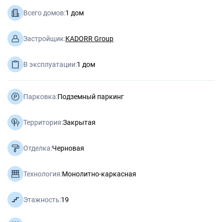
Всего домов:
1 дом
Застройщик:
KADORR Group
В эксплуатации:
1 дом
Парковка:
Подземный паркинг
Территория:
Закрытая
Отделка:
Черновая
Технология:
Монолитно-каркасная
Этажность:
19