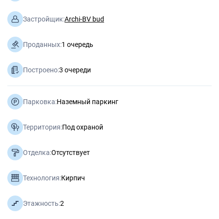
Застройщик:
Archi-BV bud
Проданных:
1 очередь
Построено:
3 очереди
Парковка:
Наземный паркинг
Территория:
Под охраной
Отделка:
Отсутствует
Технология:
Кирпич
Этажность:
2