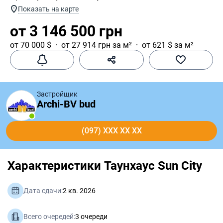
Показать на карте
от 3 146 500 грн
от 70 000 $
от 27 914 грн за м²
от 621 $ за м²
Застройщик
Archi-BV bud
(097) XXX XX XX
Характеристики Таунхаус Sun City
Дата сдачи:
2 кв. 2026
Всего очередей:
3 очереди