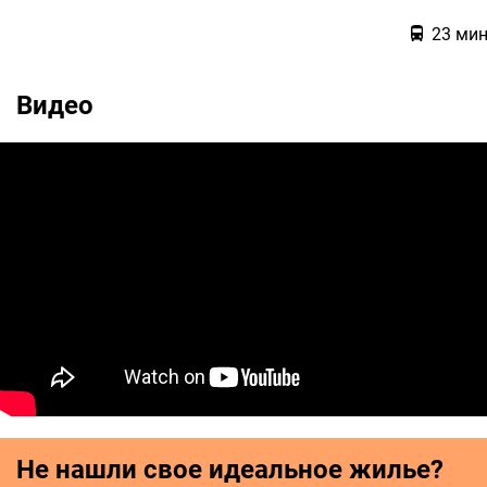
23
ми
Видео
Не нашли свое идеальное жилье?