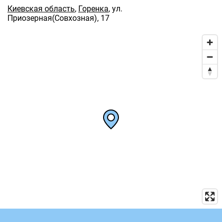
Киевская область
,
Горенка
,
ул.
Приозерная(Совхозная), 17