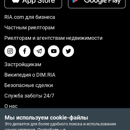
RIA.com для бизнеса
Частным риелторам
Риелторам и агентствам недвижимости
Застройщикам
Википедия о DIM.RIA
Безопасные сделки
Служба заботы 24/7
О нас
© 2014-2026 RIA.com
Мы используем cookie-файлы
Политика возврата средств
Это делается для более удобного поиска и использования
Политика приватности
наших сервисов. Подробнее — в