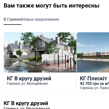
Вам также могут быть интересны
В Горенке
Новые предложения
КГ В кругу друзей
КГ Плескіт
42 703 грн за м
Горенка
, ул. Молодёжная
Горенка
, ул. При
КГ В кругу друзей
Горенка
, ул. Молодёжная