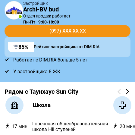
Застройщик
Archi-BV bud
Отдел продаж работает
Пн-Пт · 9:00-18:00
(097) XXX XX XX
85%
Рейтинг застройщика от DIM.RIA
Работает с DIM.RIA больше 5 лет
У застройщика 8 ЖК
Рядом с Таунхаус Sun City
Школа
Горенская общеобразовательная
17
мин
20
ми
школа I-III ступеней