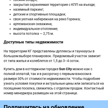
закрытая охраняемая территория с КПП на въезде;
наземный паркинг;
детские и спортивные площадки;
своя уютная набережная на реке Горенка;
артезианская скважина;
индивидуальное отопление;
высота потолка — 2,75 м.
Доступные типы недвижимости
На территории КГ представлены дуплексы и таунхаусы в
большом выборе планировок. Придомовый участок зависит
от типа жилья и колеблется от 1,5 до 3–4 соток.
Купить дом в коттеджном городке
Sun City
можно как с
полной оплатой, так и в рассрочку с первым взносом в
размере 30% от стоимости недвижимости. Чтобы подробнее
узнать условия покупки и актуальные цены или записаться на
посещение поселка, свяжитесь с отделом продаж. Контактный
номер менеджера размещен на этой странице.
Подпишитесь на обновление