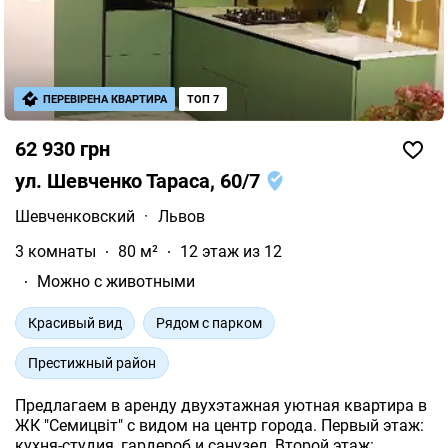
ПЕРЕВІРЕНА КВАРТИРА
ТОП 7
62 930 грн
ул. Шевченко Тараса, 60/7
Шевченковский
·
Львов
3 комнаты
80 м²
12 этаж из 12
Можно с животными
Красивый вид
Рядом с парком
Престижный район
Предлагаем в аренду двухэтажная уютная квартира в
ЖК "Семицвіт" с видом на центр города. Первый этаж:
кухня-студия, гардероб и санузел. Второй этаж: