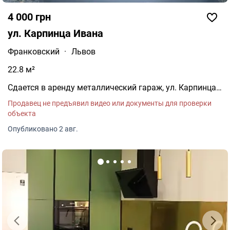
4 000 грн
ул. Карпинца Ивана
Франковский
·
Львов
22.8 м²
Сдается в аренду металлический гараж, ул. Карпинца,
есть электричество. Сухой, не протекает.
Продавец не предъявил видео или документы для проверки
Краткосрочная аренда. Детали по телефону. Владелец,
объекта
без посредников.
Опубликовано 2 авг.