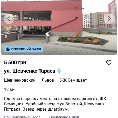
ПЕРЕВІРЕНИЙ ГАРАЖ
5 500 грн
ул. Шевченко Тараса
Шевченковский
·
Львов
·
ЖК Семицвет
18 м²
Сдается в аренду место на этажном паркинге в ЖК
Семицвит. Удобный заезд с ул.Золотой, Шевченко,
Пстрака. Заезд через шлагбаум.
Опубликовано 6 июл.
·
Проверено 6 июл.