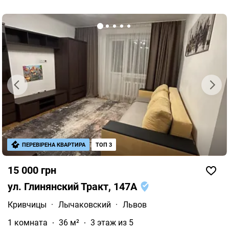
ПЕРЕВІРЕНА КВАРТИРА
ТОП 3
15 000 грн
ул. Глинянский Тракт, 147А
Кривчицы
·
Лычаковский
·
Львов
1 комната
36 м²
3 этаж из 5