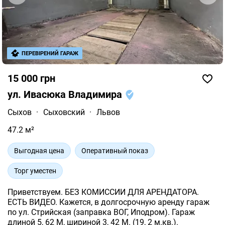
ПЕРЕВІРЕНИЙ ГАРАЖ
15 000 грн
ул. Ивасюка Владимира
Сыхов
·
Сыховский
·
Львов
47.2 м²
Выгодная цена
Оперативный показ
Торг уместен
Приветствуем. БЕЗ КОМИССИИ ДЛЯ АРЕНДАТОРА.
ЕСТЬ ВИДЕО. Кажется, в долгосрочную аренду гараж
по ул. Стрийская (заправка ВОГ, Иподром). Гараж
длиной 5, 62 М, шириной 3, 42 М. (19, 2 м.кв.).