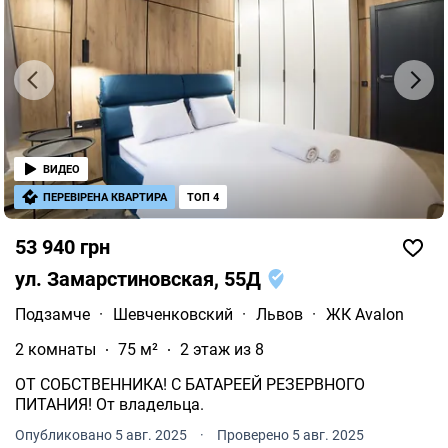
ВИДЕО
ПЕРЕВІРЕНА КВАРТИРА
ТОП 4
53 940 грн
ул. Замарстиновская, 55Д
Подзамче
·
Шевченковский
·
Львов
·
ЖК Avalon
2 комнаты
75 м²
2 этаж из 8
ОТ СОБСТВЕННИКА! С БАТАРЕЕЙ РЕЗЕРВНОГО
ПИТАНИЯ! От владельца.
Опубликовано 5 авг. 2025
·
Проверено 5 авг. 2025