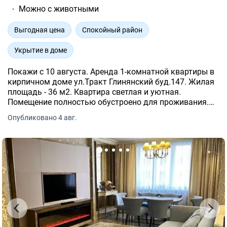
Можно с животными
Выгодная цена
Спокойный район
Укрытие в доме
Покажи с 10 августа. Аренда 1-комнатной квартиры в
кирпичном доме ул.Тракт Глинянский буд.147. Жилая
площадь - 36 м2. Квартира светлая и уютная.
Помещение полностью обустроено для проживания.
Отопление централизованное. Электрический бойлер.
Опубликовано 4 авг.
Газовая варочная плита. Интернет. Стиральная
машина.