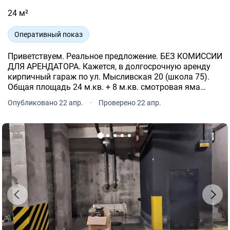
24 м²
Оперативный показ
Приветствуем. Реальное предложение. БЕЗ КОМИССИИ
ДЛЯ АРЕНДАТОРА. Кажется, в долгосрочную аренду
кирпичный гараж по ул. Мысливская 20 (школа 75).
Общая площадь 24 м.кв. + 8 м.кв. смотровая яма
(сухая). Длина 6 м, ширина 5 м, высота ворот 2.00 м.,
Опубликовано 22 апр.
·
Проверено 22 апр.
реальная площадь 30 м.кв.