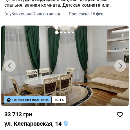
спальня, ванная комната. Детская комната или
кабинет, которую обставляем учитывая пожелания
Опубликовано 7 часов назад
·
Проверено 18 фев.
клиента.
ПЕРЕВІРЕНА КВАРТИРА
ТОП 6
33 713 грн
ул. Клепаровская, 14