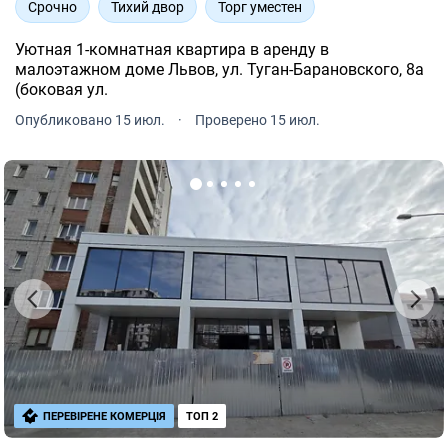
Срочно
Тихий двор
Торг уместен
Уютная 1-комнатная квартира в аренду в
малоэтажном доме Львов, ул. Туган-Барановского, 8а
(боковая ул.
Опубликовано 15 июл.
·
Проверено 15 июл.
ПЕРЕВІРЕНЕ КОМЕРЦІЯ
ТОП 2