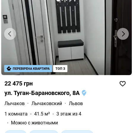
ПЕРЕВІРЕНА КВАРТИРА
ТОП 3
22 475 грн
ул. Туган-Барановского, 8А
Лычаков
·
Лычаковский
·
Львов
1 комната
41.5 м²
3 этаж из 4
Можно с животными