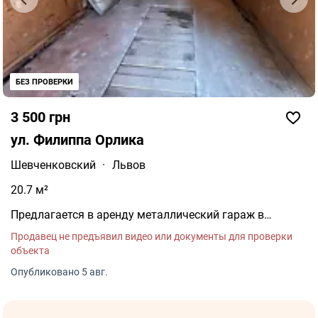
БЕЗ ПРОВЕРКИ
3 500 грн
ул. Филиппа Орлика
Шевченковский
·
Львов
20.7 м²
Предлагается в аренду металлический гараж в
удобной локации с круглосуточным доступом. ул.
Продавец не предъявил видео или документы для проверки
объекта
Опубликовано 5 авг.