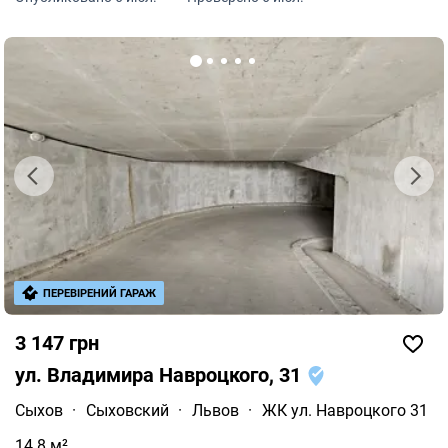
ПЕРЕВІРЕНИЙ ГАРАЖ
3 147 грн
ул. Владимира Навроцкого, 31
Сыхов
·
Сыховский
·
Львов
·
ЖК ул. Навроцкого 31
14.8 м²