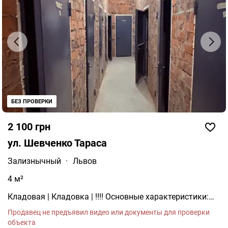
БЕЗ ПРОВЕРКИ
2 100 грн
ул. Шевченко Тараса
Зализнычный
·
Львов
4 м²
Кладовая | Кладовка | !!!! Основные характеристики:
Локация: г. Львов, ул.
Продавец не предъявил видео или документы для проверки
объекта