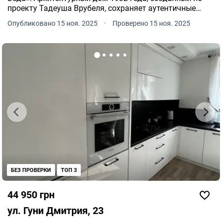
проекту Тадеуша Врубеля, сохраняет аутентичные
элементы межвоенного периода: эркера, балкон,
Опубликовано 15 ноя. 2025
·
Проверено 15 ноя. 2025
террасу и частный зеленый сад.
БЕЗ ПРОВЕРКИ
ТОП 3
44 950 грн
ул. Гуни Дмитрия, 23