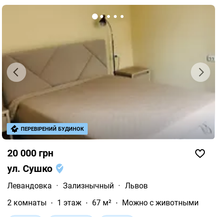
ПЕРЕВІРЕНИЙ БУДИНОК
20 000 грн
ул. Сушко
Левандовка
·
Зализнычный
·
Львов
2 комнаты
1 этаж
67 м²
Можно с животными