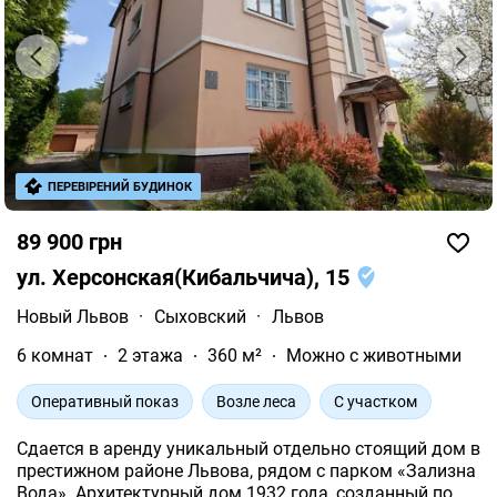
ПЕРЕВІРЕНИЙ БУДИНОК
89 900 грн
ул. Херсонская(Кибальчича), 15
Новый Львов
·
Сыховский
·
Львов
6 комнат
2 этажа
360 м²
Можно с животными
Оперативный показ
Возле леса
С участком
Сдается в аренду уникальный отдельно стоящий дом в
престижном районе Львова, рядом с парком «Зализна
Вода». Архитектурный дом 1932 года, созданный по