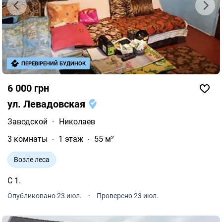
ПЕРЕВІРЕНИЙ БУДИНОК
6 000 грн
ул. Левадовская
Заводской
·
Николаев
3 комнаты
1 этаж
55 м²
Возле леса
С 1.
Опубликовано 23 июл.
·
Проверено 23 июл.