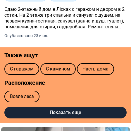
Сдаю 2-этажный дом в Лісках с гаражом и двором в 2
сотки. На 2 этаже три спальни и санузел с душем, на
первом кухня-гостиная, санузел (ванна и душ, туалет),
помещение для стирки, гардеробная. Ремонт стены
декоративная штукатурка, ламинат, плитка. Хороший,
Опубликовано 23 июл.
теплый гараж.
Также ищут
С гаражом
С камином
Часть дома
Расположение
Возле леса
Показать еще