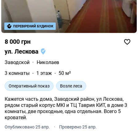
ПЕРЕВІРЕНИЙ БУДИНОК
8 000 грн
ул. Лескова
Заводской
·
Николаев
3 комнаты
1 этаж
50 м²
Оперативный показ
Возле леса
Кажется часть дома, Заводский район, ул Лєскова,
рядом старый корпус МКІ и ТЦ Таврия КИТ, в доме 3
комнаты, две проходные, одна отдельная. Всего 5
кроватей.
Опубликовано 25 апр.
·
Проверено 25 апр.