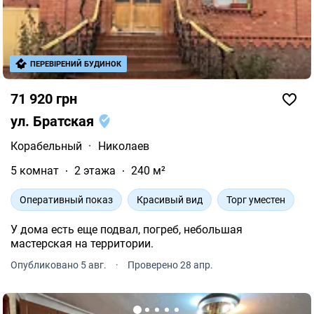
ПЕРЕВІРЕНИЙ БУДИНОК
71 920 грн
ул. Братская
Корабельный
·
Николаев
5 комнат
2 этажа
240 м²
Оперативный показ
Красивый вид
Торг уместен
У дома есть еще подвал, погреб, небольшая
мастерская на территории.
Опубликовано 5 авг.
·
Проверено 28 апр.