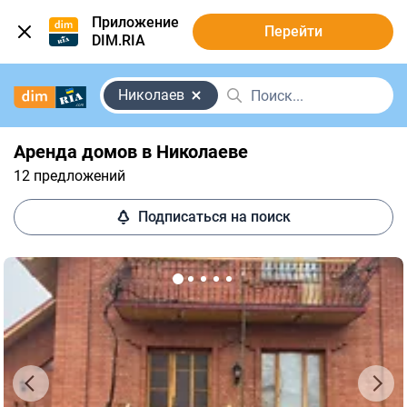
Приложение
Перейти
DIM.RIA
Николаев
Аренда домов в Николаеве
12 предложений
Подписаться на поиск