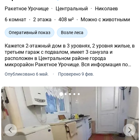
Ракетное Урочище
·
Центральный
·
Николаев
6 комнат
2 этажа
408 м²
Можно с животными
Оперативный показ
Возле леса
Кажется 2-этажный дом в 3 уровнях, 2 уровня жилые, в
третьем гараж с подвалом, имеет 3 санузла и
расположен в Центральном районе города
микрорайон Ракетное Урочище. Вся информация по
телефону.
Опубликовано 6 май.
·
Проверено 9 фев.