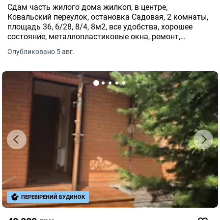
Сдам часть жилого дома жилкоп, в центре,
Ковальский переулок, остановка Садовая, 2 комнаты,
площадь 36, 6/28, 8/4, 8м2, все удобства, хорошее
состояние, металлопластиковые окна, ремонт,
раздельный санузел, душ, газовая колонка,
Опубликовано 5 авг.
индивидуальное отопление газовым котлом.
ПЕРЕВІРЕНИЙ БУДИНОК