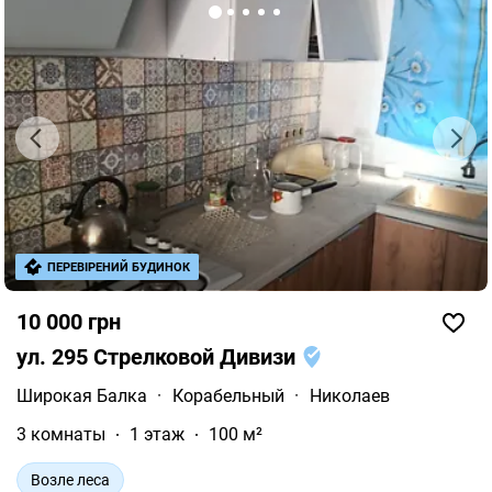
ПЕРЕВІРЕНИЙ БУДИНОК
10 000 грн
ул. 295 Стрелковой Дивизи
Широкая Балка
·
Корабельный
·
Николаев
3 комнаты
1 этаж
100 м²
Возле леса