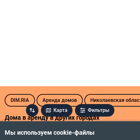
DIM.RIA
Аренда домов
Николаевская облас
Карта
Фильтры
Дома в аренду в других городах
Винница
Ивано-Франковск
Мы используем cookie-файлы