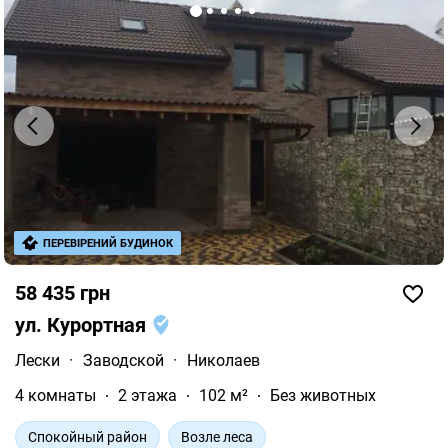
ПЕРЕВІРЕНИЙ БУДИНОК
58 435 грн
ул. Курортная
Лески
·
Заводской
·
Николаев
4 комнаты
2 этажа
102 м²
Без животных
Спокойный район
Возле леса