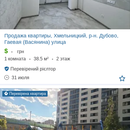
Продажа квартиры, Хмельницкий, р‑н. Дубово,
Гаевая (Васянина) улица
$
грн
1 комната
38.5 м²
2 этаж
Перевірений рієлтор
31 июля
перевірена квартира