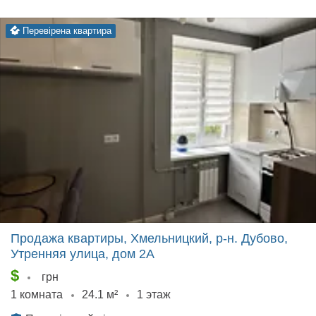
перевірена квартира
Продажа квартиры, Хмельницкий, р‑н. Дубово,
Утренняя улица, дом 2А
$
грн
1 комната
24.1 м²
1 этаж