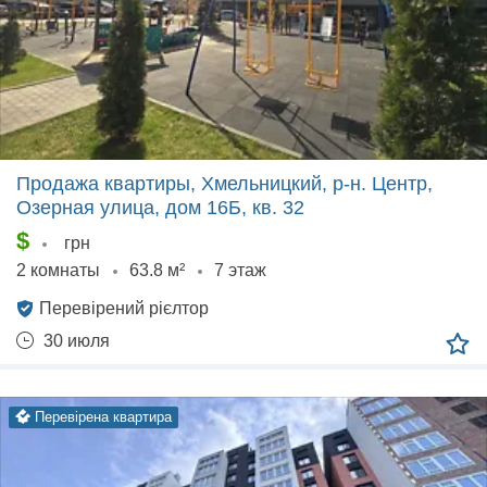
Продажа квартиры, Хмельницкий, р‑н. Центр,
Озерная улица, дом 16Б, кв. 32
$
грн
2 комнаты
63.8 м²
7 этаж
Перевірений рієлтор
30 июля
перевірена квартира