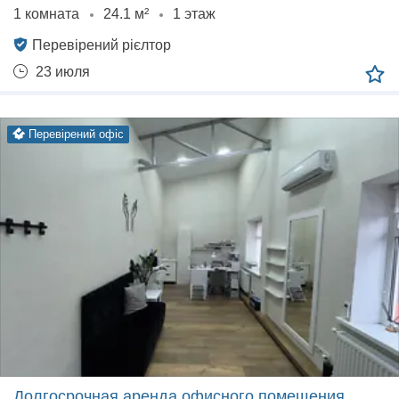
1 комната
24.1 м²
1 этаж
Перевірений рієлтор
23 июля
перевірений офіс
Долгосрочная аренда офисного помещения,