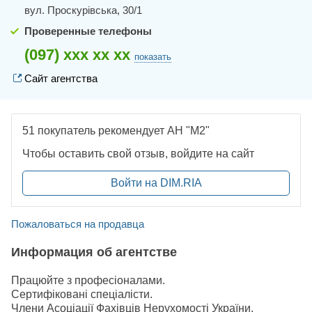
вул. Проскурівська, 30/1
Проверенные телефоны
(097) xxx xx xx
показать
Сайт агентства
51 покупатель рекомендует АН "М2"
Чтобы оставить свой отзыв, войдите на сайт
Войти на DIM.RIA
Пожаловаться на продавца
Информация об агентстве
Працюйте з професіоналами.
Сертифіковані спеціалісти.
Члени Асоціації Фахівців Нерухомості України.