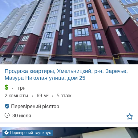
Продажа квартиры, Хмельницкий, р‑н. Заречье,
Мазура Николая улица, дом 25
$
грн
2 комнаты
69 м²
5 этаж
Перевірений рієлтор
30 июля
перевірений таунхаус