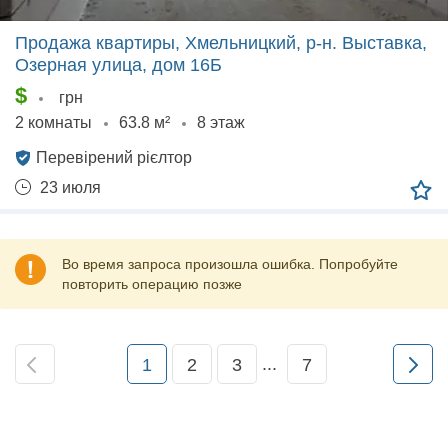
Продажа квартиры, Хмельницкий, р‑н. Выставка,
Озерная улица, дом 16Б
$
грн
2 комнаты
63.8 м²
8 этаж
Перевірений рієлтор
23 июля
Во время запроса произошла ошибка. Попробуйте
повторить операцию позже
...
1
2
3
7