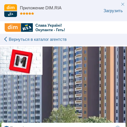
Приложение DIM.RIA
Загрузить
Слава Україні!
Окупанти - Геть!
Вернуться в каталог агентств