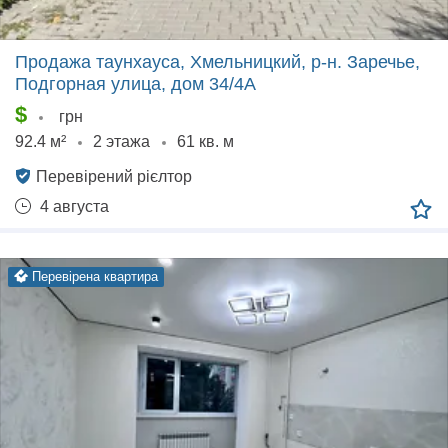
Продажа таунхауса, Хмельницкий, р‑н. Заречье,
Подгорная улица, дом 34/4А
$
грн
92.4 м²
2 этажа
61 кв. м
Перевірений рієлтор
4 августа
перевірена квартира