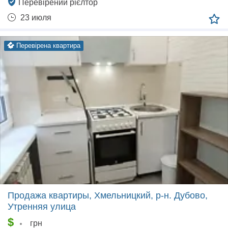
Перевірений рієлтор
23 июля
перевірена квартира
Продажа квартиры, Хмельницкий, р‑н. Дубово,
Утренняя улица
$
грн