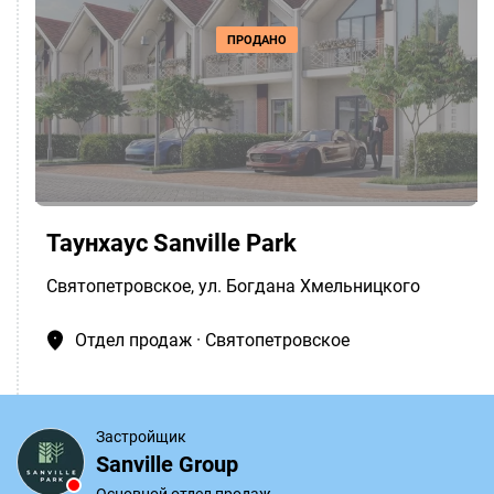
ПРОДАНО
Таунхаус Sanville Park
Святопетровское
, ул. Богдана Хмельницкого
Отдел продаж · Святопетровское
Застройщик
Sanville Group