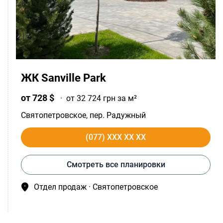
ЖК Sanville Park
от 728 $
·
от 32 724 грн за м²
Святопетровское
, пер. Радужный
(077) XXX XX XX
Смотреть все планировки
Отдел продаж · Святопетровское