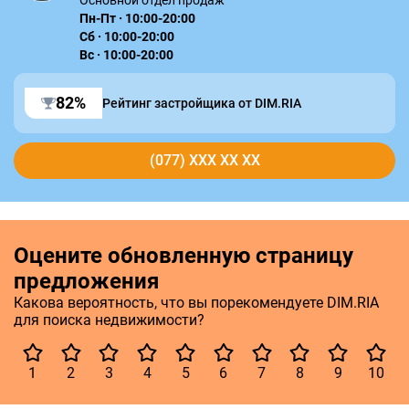
Основной отдел продаж
Пн-Пт · 10:00-20:00
Сб · 10:00-20:00
Вс · 10:00-20:00
82%
Рейтинг застройщика от DIM.RIA
(077) XXX XX XX
Оцените обновленную страницу
предложения
Какова вероятность, что вы порекомендуете DIM.RIA
для поиска недвижимости?
1
2
3
4
5
6
7
8
9
10