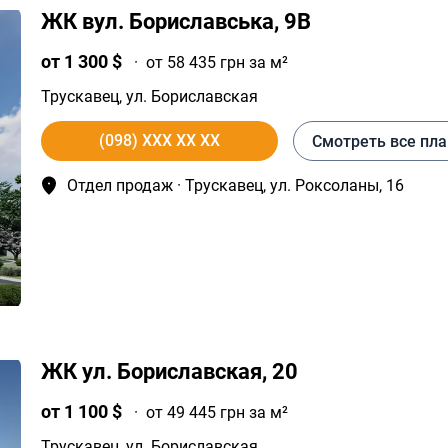
ЖК вул. Бориславська, 9В
от 1 300 $
·
от 58 435 грн за м²
Трускавец
, ул. Бориславская
(098) XXX XX XX
Смотреть все пл
Отдел продаж · Трускавец, ул. Роксоланы, 16
ЖК ул. Бориславская, 20
от 1 100 $
·
от 49 445 грн за м²
Трускавец
, ул. Бориславская