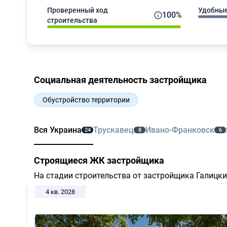
Проверенный ход
Удобные
100%
строительства
Социальная деятельность застройщика
Обустройство территории
Вся Украина
Трускавец
Ивано-Франковск
24
8
6
Строящиеся ЖК застройщика
На стадии строительства от застройщика Галицки
4 кв. 2028