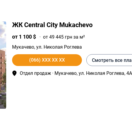
ЖК Central City Mukachevo
от 1 100 $
·
от 49 445 грн за м²
Мукачево
, ул. Николая Роглева
(066) XXX XX XX
Смотреть все пл
Отдел продаж · Мукачево, ул. Николая Роглева, 4А