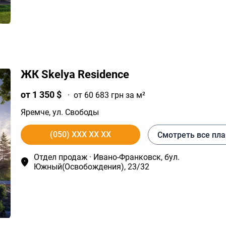
ЖК Skelya Residence
от 1 350 $
·
от 60 683 грн за м²
Яремчe
, ул. Свободы
(050) XXX XX XX
Смотреть все пл
Отдел продаж · Ивано-Франковск, бул.
Южный(Освобождения), 23/32