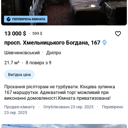
ПЕРЕВІРЕНА КІМНАТА
13 000 $
599 $
просп. Хмельницького Богдана, 167
Шевченківський
·
Дніпро
21.7 м²
8 поверх з 9
Вигідна ціна
Прохання рієлторам не турбувати. Кінцева зупинка
167 маршрутки. Адекватний торг можливий при
виконанні домовленості.Кімната приватизована!
Продаю кімнату
·
Опубліковано 23 сер. 2025
·
Перевірено
23 сер. 2025