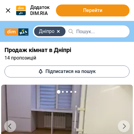
Додаток
Перейти
DIM.RIA
Дніпро
Продаж кімнат в Дніпрі
14 пропозицій
Підписатися на пошук