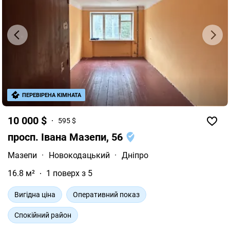
ПЕРЕВІРЕНА КІМНАТА
10 000 $
595 $
просп. Івана Мазепи, 56
Мазепи
·
Новокодацький
·
Дніпро
16.8 м²
1 поверх з 5
Вигідна ціна
Оперативний показ
Спокійний район