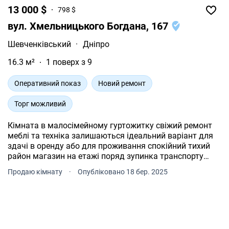
13 000 $
798 $
вул. Хмельницького Богдана, 167
Шевченківський
·
Дніпро
16.3 м²
1 поверх з 9
Оперативний показ
Новий ремонт
Торг можливий
Кімната в малосімейному гуртожитку свіжий ремонт
меблі та техніка залишаються ідеальний варіант для
здачі в оренду або для проживання спокійний тихий
район магазин на етажі поряд зупинка транспорту
магазини.
Продаю кімнату
·
Опубліковано 18 бер. 2025