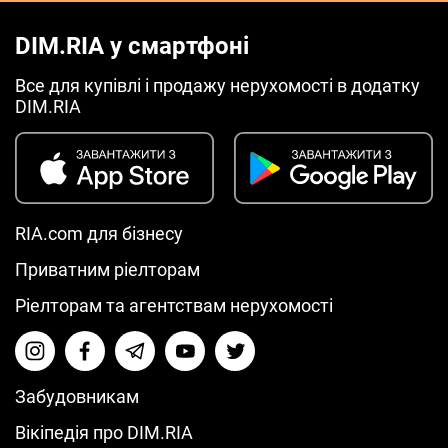
DIM.RIA у смартфоні
Все для купівлі і продажу нерухомості в додатку
DIM.RIA
RIA.com для бізнесу
Приватним ріелторам
Ріелторам та агентствам нерухомості
Забудовникам
Вікіпедія про DIM.RIA