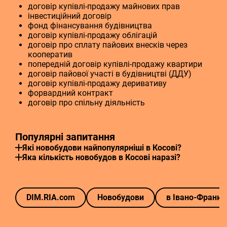
договір купівлі-продажу майнових прав
інвестиційний договір
фонд фінансування будівництва
договір купівлі-продажу облігацій
договір про сплату пайових внесків через
кооператив
попередній договір купівлі-продажу квартири
договір пайової участі в будівництві (ДДУ)
договір купівлі-продажу деривативу
форвардний контракт
договір про спільну діяльність
Популярні запитання
Які новобудови найпопулярніші в Косові?
Яка кількість новобудов в Косові наразі?
DIM.RIA.com
Новобудови
в Івано-Франків