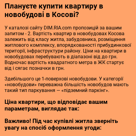
Плануєте купити квартиру в
новобудові в Косові?
У каталозі сайту DIM.RIA.com пропозицій за вашим
запитом - 2. Вартість квартир в новобудовах Косова
залежить від класу житла, забудовника, розміщення
житлового комплексу, впорядкованості прибудинкової
території, інфраструктури району. Ціни на квартири в
новобудовах перебувають в діапазоні від до грн.
Водночас вартість квадратного метра в ЖК стартує
від і сягає позначки в грн.
Здебільшого це 1-поверхові новобудови. У категорії
«новобудови» переважна більшість новобудов мають
такий тип паркування — «підземний паркінг».
Ціна квартири, що відповідає вашим
параметрам, виглядає так:
Важливо! Під час купівлі житла зверніть
увагу на спосіб оформлення угоди: