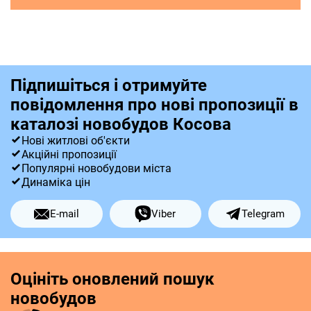
Підпишіться і отримуйте
повідомлення про нові пропозиції в
каталозі новобудов Косова
Нові житлові об'єкти
Акційні пропозиції
Популярні новобудови міста
Динаміка цін
E-mail
Viber
Telegram
Оцініть оновлений пошук
новобудов