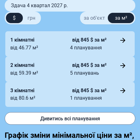
Здача 4 квартал 2027 р.
$
грн
за об'єкт
за м²
1 кімнатні
від 845 $ за м²
від 46.77 м²
4 планування
2 кімнатні
від 845 $ за м²
від 59.39 м²
5 планувань
3 кімнатні
від 845 $ за м²
від 80.6 м²
1 планування
Дивитись всі планування
Графік зміни мінімальної ціни за м²,