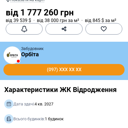
від 1 777 260 грн
від 39 539 $
від 38 000 грн за м²
від 845 $ за м²
Забудовник
Орбіта
(097) XXX XX XX
Характеристики ЖК Відродження
Дата здачі:
4 кв. 2027
Всього будинків:
1 будинок