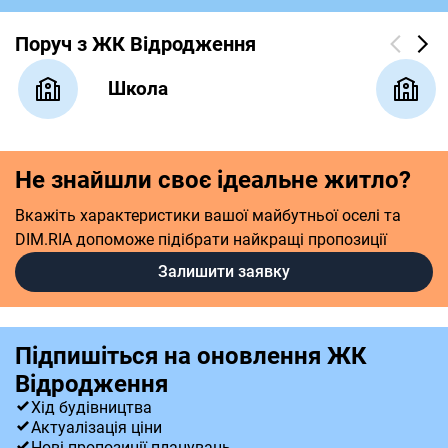
Поруч з ЖК Відродження
Школа
Не знайшли своє ідеальне житло?
Вкажіть характеристики вашої майбутньої оселі та
DIM.RIA допоможе підібрати найкращі пропозиції
Залишити заявку
Підпишіться на оновлення ЖК
Відродження
Хід будівництва
Актуалізація ціни
Нові пропозиції планувань