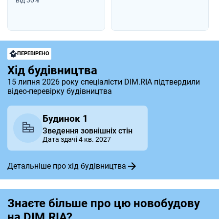
ПЕРЕВІРЕНО
Хід будівництва
15 липня 2026 року спеціалісти DIM.RIA підтвердили
відео-перевірку будівництва
Будинок 1
Зведення зовнішніх стін
Дата здачі 4 кв. 2027
Детальніше про хід будівництва
Знаєте більше про цю новобудову
на DIM.RIA?