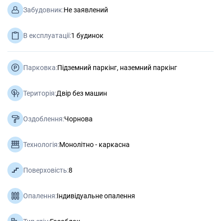
Забудовник:
Не заявлений
В експлуатації:
1 будинок
Парковка:
Підземний паркінг, наземний паркінг
Територія:
Двір без машин
Оздоблення:
Чорнова
Технологія:
Монолітно - каркасна
Поверховість:
8
Опалення:
Індивідуальне опалення