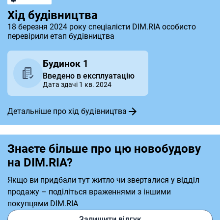
Хід будівництва
18 березня 2024 року спеціалісти DIM.RIA особисто
перевірили етап будівництва
Будинок 1
Введено в експлуатацію
Дата здачі 1 кв. 2024
Детальніше про хід будівництва
Знаєте більше про цю новобудову
на DIM.RIA?
Якщо ви придбали тут житло чи зверталися у відділ
продажу – поділіться враженнями з іншими
покупцями DIM.RIA
Залишити відгук