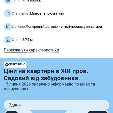
Тип стін:
Газоблок
Утеплення:
Мінеральною ватою
Договір:
Попередній договір купівлі-продажу квартири
Стеля:
2.75 м
Переглянути характеристики
ПЕРЕВІРЕНО
Ціни на квартири в ЖК пров.
Садовий від забудовника
15 липня 2026 оновлено інформацію по цінах та
плануваннях
Здано