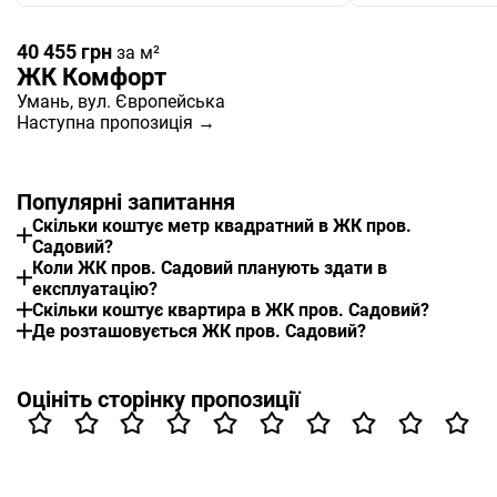
40 455 грн
за м²
ЖК Комфорт
Умань
, вул. Європейська
Наступна пропозиція →
Популярні запитання
Скільки коштує метр квадратний в ЖК пров.
Садовий?
Коли ЖК пров. Садовий планують здати в
експлуатацію?
Скільки коштує квартира в ЖК пров. Садовий?
Де розташовується ЖК пров. Садовий?
Оцініть сторінку пропозиції