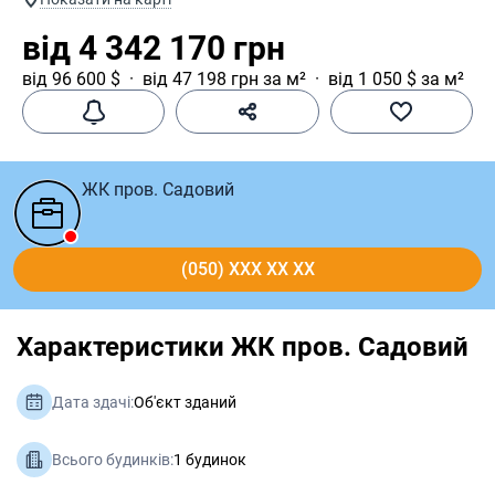
від 4 342 170 грн
від 96 600 $
від 47 198 грн за м²
від 1 050 $ за м²
ЖК пров. Садовий
(050) XXX XX XX
Характеристики ЖК пров. Садовий
Дата здачі:
Об'єкт зданий
Всього будинків:
1 будинок