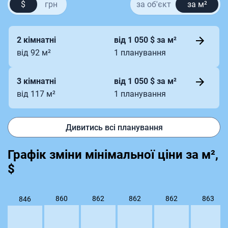
$
грн
за об'єкт
за м²
2 кімнатні
від 1 050 $ за м²
від 92 м²
1 планування
3 кімнатні
від 1 050 $ за м²
від 117 м²
1 планування
Дивитись всі планування
Графік зміни мінімальної ціни за м²,
$
863
862
862
862
860
846