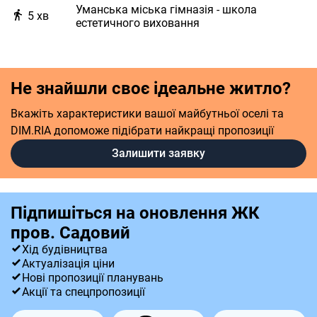
Уманська міська гімназія - школа
5
хв
естетичного виховання
Не знайшли своє ідеальне житло?
Вкажіть характеристики вашої майбутньої оселі та
DIM.RIA допоможе підібрати найкращі пропозиції
Залишити заявку
Підпишіться на оновлення ЖК
пров. Садовий
Хід будівництва
Актуалізація ціни
Нові пропозиції планувань
Акції та спецпропозиції