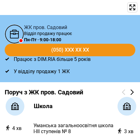
ЖК пров. Садовий
Відділ продажу працює
Пн-Пт · 9:00-18:00
(050) XXX XX XX
Працює з DIM.RIA більше 5 років
У відділу продажу 1 ЖК
Поруч з ЖК пров. Садовий
Школа
Уманська загальноосвітня школа
4
хв
І-ІІІ ступенів № 8
3
хв