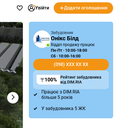
Увійти
Додати оголошення
Забудовник
Онікс Білд
Відділ продажу працює
Пн-Пт · 10:00-18:00
Сб · 10:00-16:00
(098) XXX XX XX
Рейтинг забудовника
100%
від DIM.RIA
Працює з DIM.RIA
більше 5 років
У забудовника 5 ЖК