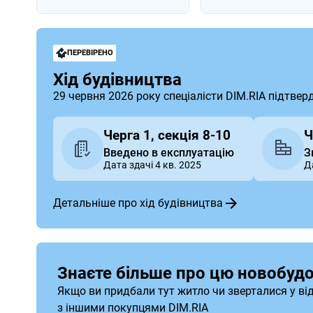
ПЕРЕВІРЕНО
Хід будівництва
29 червня 2026 року спеціалісти DIM.RIA підтвер
Черга 1, секція 8-10
Ч
Введено в експлуатацію
З
Дата здачі 4 кв. 2025
Д
Детальніше про хід будівництва
Знаєте більше про цю новобудо
Якщо ви придбали тут житло чи зверталися у ві
з іншими покупцями DIM.RIA