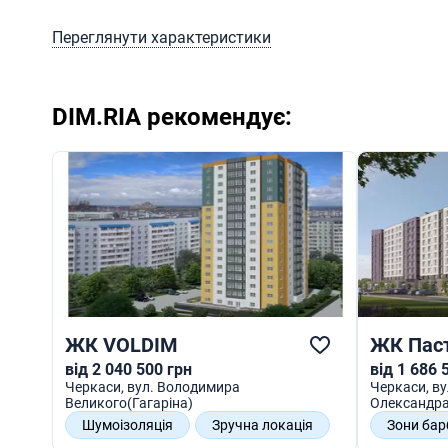
Переглянути характеристики
DIM.RIA рекомендує:
ЖК VOLDIM
ЖК Паст
від 2 040 500 грн
від 1 686 
Черкаси
, вул. Володимира
Черкаси
, в
Великого(Гагаріна)
Олександра
Шумоізоляція
Зручна локація
Зони ба