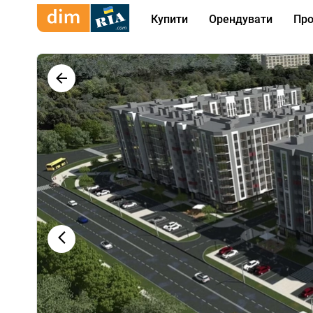
Купити
Орендувати
Про