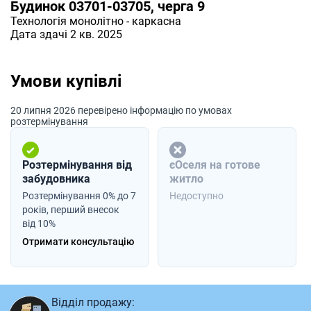
Будинок 03701-03705, черга 9
Технологія
монолітно - каркасна
Дата здачі 2 кв. 2025
Умови купівлі
20 липня 2026 перевірено інформацію по умовах
розтермінування
Розтермінування від
єОселя на готове
забудовника
житло
Розтермінування 0% до 7
Недоступно
років, перший внесок
від 10%
Отримати консультацію
Відділ продажу: