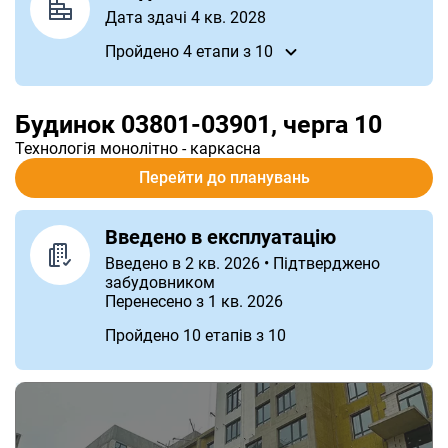
Дата здачі 4 кв. 2028
Пройдено 4
етапи
з 10
Будинок 03801-03901, черга 10
Технологія
монолітно - каркасна
Перейти до планувань
Введено в експлуатацію
Введено в 2 кв. 2026 • Підтверджено
забудовником
Перенесено з 1 кв. 2026
Пройдено 10
етапів
з 10