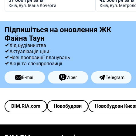
57 000 грн за м²
42 500 грн за м
Київ
, вул. Івана Кочерги
Київ
, вул. Метрол
Підпишіться на оновлення ЖК
Файна Таун
Хід будівництва
Актуалізація ціни
Нові пропозиції планувань
Акції та спецпропозиції
E-mail
Viber
Telegram
DIM.RIA.com
Новобудови
Новобудови Києв