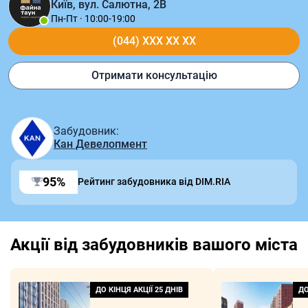
Київ, вул. Салютна, 2В
Пн-Пт · 10:00-19:00
(044) XXX XX XX
Отримати консультацію
Забудовник:
Кан Девелопмент
95%
Рейтинг забудовника від DIM.RIA
Акції від забудовників вашого міста
ДО КІНЦЯ АКЦІЇ
25 ДНІВ
ДО