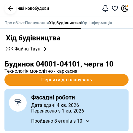
Інші новобудови
Про об'єкт
Планування
Хід будівництва
Юр. інформація
Хід будівництва
ЖК Файна Таун
Будинок 04001-04101, черга 10
Технологія
монолітно - каркасна
Перейти до планувань
Фасадні роботи
Дата здачі 4 кв. 2026
Перенесено з 1 кв. 2026
Пройдено 8
етапів
з 10