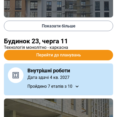
Показати більше
Будинок 23, черга 11
Технологія
монолітно - каркасна
Перейти до планувань
Внутрішні роботи
Дата здачі 4 кв. 2027
Пройдено 7
етапів
з 10