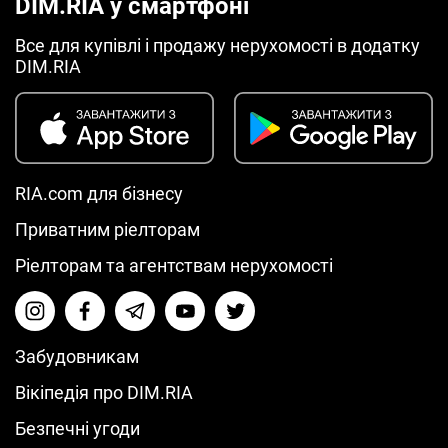
DIM.RIA у смартфоні
Все для купівлі і продажу нерухомості в додатку
DIM.RIA
RIA.com для бізнесу
Приватним ріелторам
Ріелторам та агентствам нерухомості
Забудовникам
Вікіпедія про DIM.RIA
Безпечні угоди