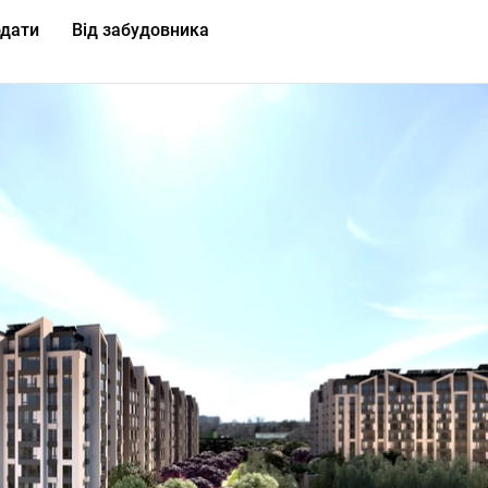
дати
Від забудовника