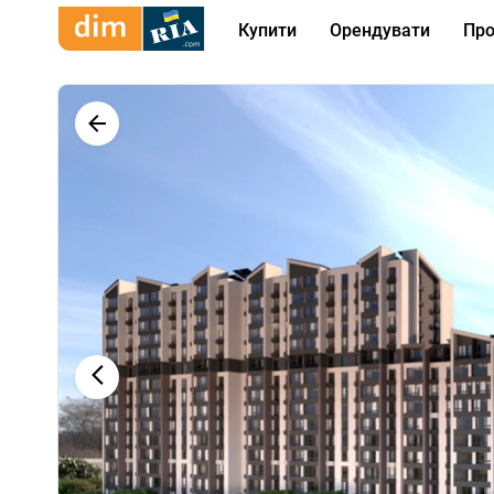
Купити
Орендувати
Про