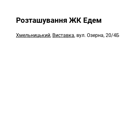
Розташування ЖК Едем
Хмельницький
,
Виставка
,
вул. Озерна, 20/4Б