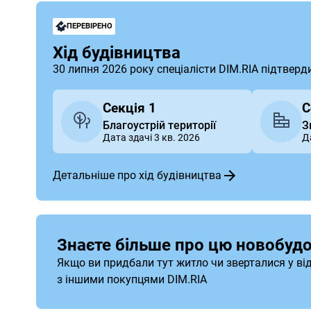
ПЕРЕВІРЕНО
Хід будівництва
30 липня 2026 року спеціалісти DIM.RIA підтверд
Секція 1
С
Благоустрій території
З
Дата здачі 3 кв. 2026
Д
Детальніше про хід будівництва
Знаєте більше про цю новобудо
Якщо ви придбали тут житло чи зверталися у ві
з іншими покупцями DIM.RIA