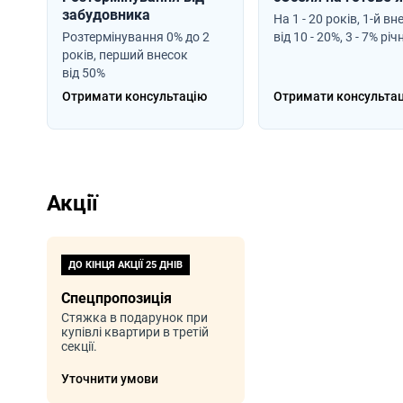
забудовника
На 1 - 20 років, 1-й вн
Розтермінування 0% до 2
від 10 - 20%, 3 - 7% річ
років, перший внесок
від 50%
Отримати консультацію
Отримати консульта
Акції
ДО КІНЦЯ АКЦІЇ
25 ДНІВ
Спецпропозиція
Стяжка в подарунок при
купівлі квартири в третій
секції.
Уточнити умови