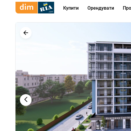
Купити
Орендувати
Про