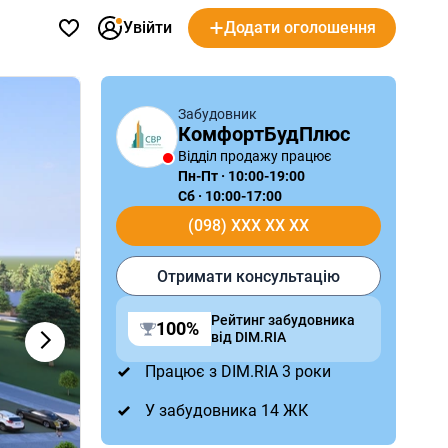
Увійти
Додати оголошення
Забудовник
КомфортБудПлюс
Відділ продажу працює
Пн-Пт · 10:00-19:00
Сб · 10:00-17:00
(098) XXX XX XX
Отримати консультацію
Рейтинг забудовника
100%
від DIM.RIA
Працює з DIM.RIA 3 роки
У забудовника 14 ЖК