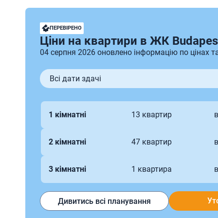
ПЕРЕВІРЕНО
Ціни на квартири в ЖК Budapes
04 серпня 2026 оновлено інформацію по цінах т
Всі дати здачі
1 кімнатні
13 квартир
в
2 кімнатні
47 квартир
в
3 кімнатні
1 квартира
в
Ут
Дивитись всі планування