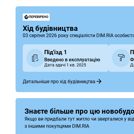
ПЕРЕВІРЕНО
Хід будівництва
03 серпня 2026 року спеціалісти DIM.RIA особист
Під'їзд 1
П
Введено в експлуатацію
Ф
Дата здачі 1 кв. 2025
Д
Детальніше про хід будівництва
Знаєте більше про цю новобудо
Якщо ви придбали тут житло чи зверталися у ві
з іншими покупцями DIM.RIA