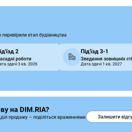
о перевірили етап будівництва
ід'їзд 2
Під'їзд 3-1
асадні роботи
Зведення зовнішніх ст
ата здачі 3 кв. 2026
Дата здачі 1 кв. 2027
ву на DIM.RIA?
Залишити відг
дділ продажу – поділіться враженнями