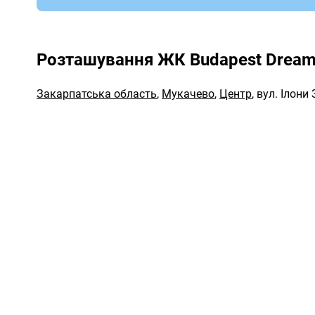
Розташування ЖК Budapest Drea
Закарпатська область
,
Мукачево
,
Центр
,
вул. Ілони 