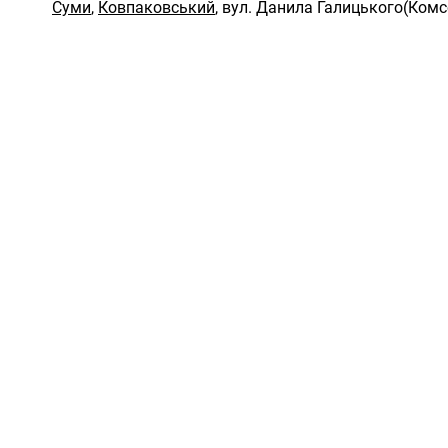
Суми
,
Ковпаковський
,
вул. Данила Галицького(Комс