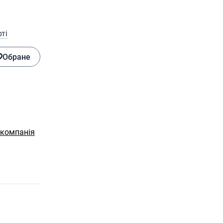
ті
Обране
 компанія