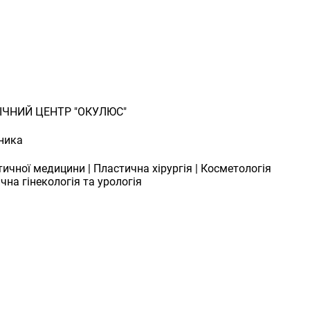
ЧНИЙ ЦЕНТР "ОКУЛЮС"
ника
тичної медицини | Пластична хірургія | Косметологія
ична гінекологія та урологія