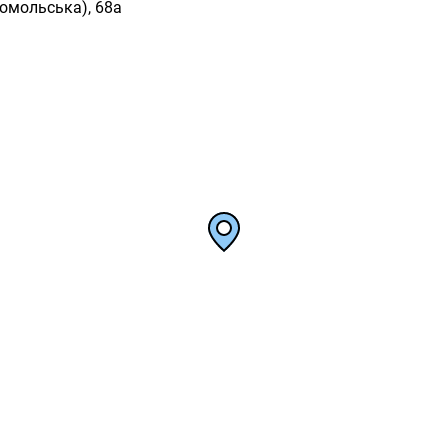
омольська), 68а