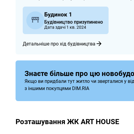
Будинок 1
Будівництво призупинено
Дата здачі 1 кв. 2024
Детальніше про хід будівництва
Знаєте більше про цю новобудо
Якщо ви придбали тут житло чи зверталися у ві
з іншими покупцями DIM.RIA
Розташування ЖК ART HOUSE