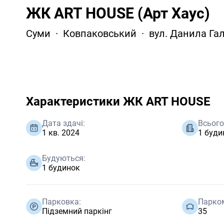
ЖК ART HOUSE (Арт Хаус)
Суми
Ковпаковський
вул. Данила Га
Характеристики ЖК ART HOUSE
Дата здачі:
Всього
1 кв. 2024
1 буди
Будуються:
1 будинок
Парковка:
Парком
Підземний паркінг
35