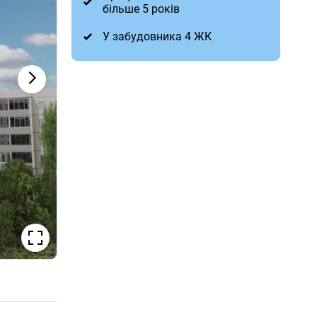
більше 5 років
У забудовника 4 ЖК