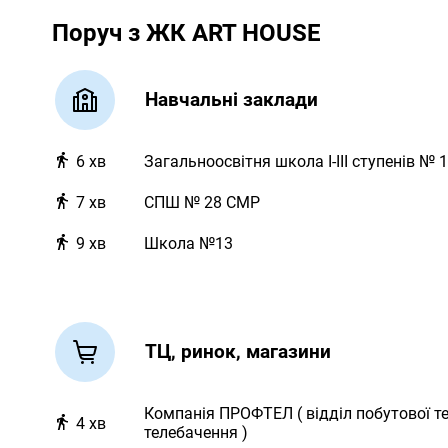
Поруч з ЖК ART HOUSE
Навчальні заклади
6
хв
Загальноосвітня школа І-ІІІ ступенів № 1
7
хв
СПШ № 28 СМР
9
хв
Школа №13
ТЦ, ринок, магазини
Компанія ПРОФТЕЛ ( відділ побутової т
4
хв
телебачення )