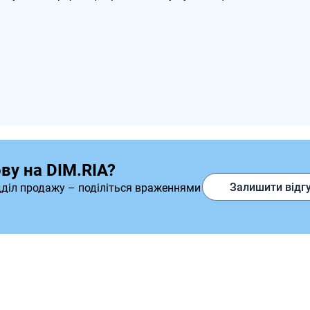
ву на DIM.RIA?
Залишити відг
дділ продажу – поділіться враженнями