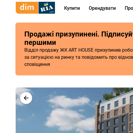
Купити
Орендувати
Про
Продажі призупинені. Підписуй
першими
Відділ продажу ЖК ART HOUSE призупинив роботу
за ситуацією на ринку та повідомить про відно
сповіщення