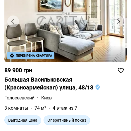
ПЕРЕВІРЕНА КВАРТИРА
89 900 грн
Большая Васильковская
(Красноармейская) улица, 48/18
Голосеевский
·
Киев
3 комнаты
74 м²
4 этаж из 7
Выгодная цена
Оперативный показ