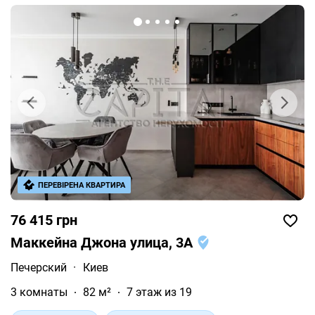
ПЕРЕВІРЕНА КВАРТИРА
76 415 грн
Маккейна Джона улица, 3А
Печерский
·
Киев
3 комнаты
82 м²
7 этаж из 19