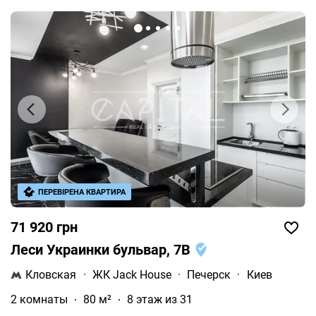
ПЕРЕВІРЕНА КВАРТИРА
71 920 грн
Леси Украинки бульвар, 7В
Кловская
·
ЖК Jack House
·
Печерск
·
Киев
2 комнаты
80 м²
8 этаж из 31