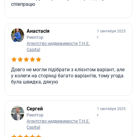
співпрацю
Анастасія
1 сентября 2025
Риелтор
г.
Агентство недвижимости T.H.E.
Capital
Довго не могли підібрати з клієнтом варіант, але
у колеги на сторінці багато варіантів, тому угода
була швидка, дякую
Сергей
1 сентября 2025
Риелтор
г.
Агентство недвижимости T.H.E.
Capital