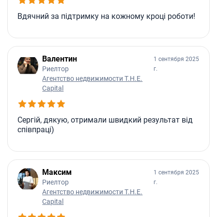
Вдячний за підтримку на кожному кроці роботи!
Валентин
1 сентября 2025
Риелтор
г.
Агентство недвижимости T.H.E.
Capital
Сергій, дякую, отримали швидкий результат від
співпраці)
Максим
1 сентября 2025
Риелтор
г.
Агентство недвижимости T.H.E.
Capital