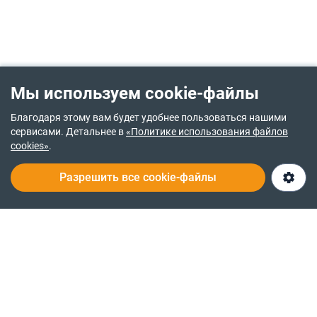
Мы используем cookie-файлы
Благодаря этому вам будет удобнее пользоваться нашими
сервисами. Детальнее в
«Политике использования файлов
cookies»
.
Разрешить все cookie-файлы
(073) XXX XX XX
Открыть чат
О нас
Служба заботы 24/7
© 2014-2026
RIA.com