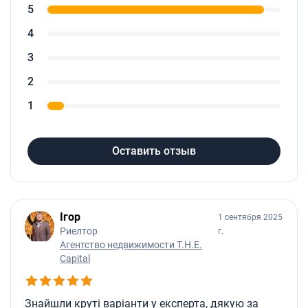
5
4
3
2
1
Оставить отзыв
Ігор
1 сентября 2025
Риелтор
г.
Агентство недвижимости T.H.E.
Capital
Знайшли круті варіанти у експерта, дякую за