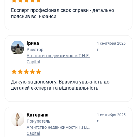
Експерт професіонал своє справи - детально
пояснив всі нюанси
Ірина
1 сентября 2025
Риелтор
г.
Агентство недвижимости T.H.E.
Capital
Дякую за допомогу. Вразила уважність до
деталей експерта та відповідальність
Катерина
1 сентября 2025
Покупатель
г.
Агентство недвижимости T.H.E.
Capital