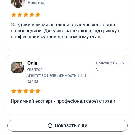
Риелтор
Завдяки вам ми знайшли ідеальне житло для
нашої родини. Дякуємо за терпіння, підтримку і
професійний супровід на кожному етапі.
Юлія
1 сентября 2025
Риелтор
г.
Агентство недвижимости T.H.E.
Capital
Приємний експерт - професіонал своєї справи
Показать еще