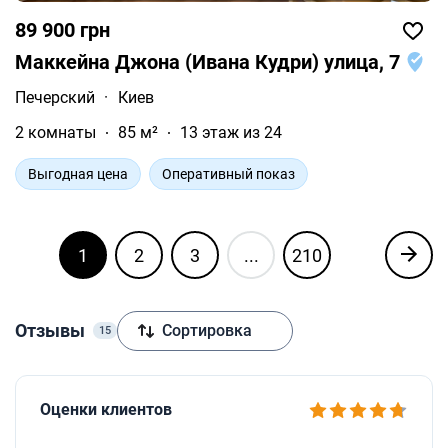
89 900 грн
Маккейна Джона (Ивана Кудри) улица, 7
Печерский
·
Киев
2 комнаты
85 м²
13 этаж из 24
Выгодная цена
Оперативный показ
1
2
3
...
210
Отзывы
Сортировка
15
Оценки клиентов