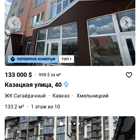
ПЕРЕВІРЕНЕ КОМЕРЦІЯ
ТОП 1
133 000 $
998 $ за м²
Казацкая улица, 40
ЖК Сагайдачный
·
Кавказ
·
Хмельницкий
133.2 м²
1 этаж из 10