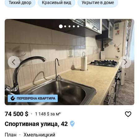
Тихий двор
Красивый вид
Укрытие в доме
ПЕРЕВІРЕНА КВАРТИРА
74 500 $
1 148 $ за м²
Спортивная улица, 42
План
·
Хмельницкий