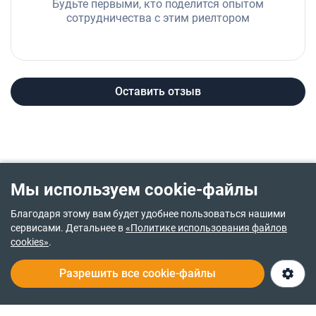
Будьте первыми, кто поделится опытом
сотрудничества с этим риелтором
Оставить отзыв
Мы используем cookie-файлы
Благодаря этому вам будет удобнее пользоваться нашими
сервисами. Детальнее в
«Политике использования файлов
cookies»
.
Разрешить все cookie-файлы
(067) XXX XX XX
Открыть чат
О нас
Служба заботы 24/7
© 2014-2026
RIA.com