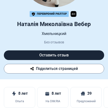
ПЕРЕВІРЕНИЙ РІЄЛТОР
Наталія Миколаївна Вебер
Хмельницкий
Без отзывов
Оставить отзыв
Поделиться страницей
8 лет
8 лет
39
Опыта
На DIM.RIA
Предложений