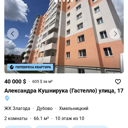
ПЕРЕВІРЕНА КВАРТИРА
40 000 $
605 $ за м²
Александра Кушнирука (Гастелло) улица, 17
ЖК Злагода
·
Дубово
·
Хмельницкий
2 комнаты
66.1 м²
10 этаж из 10