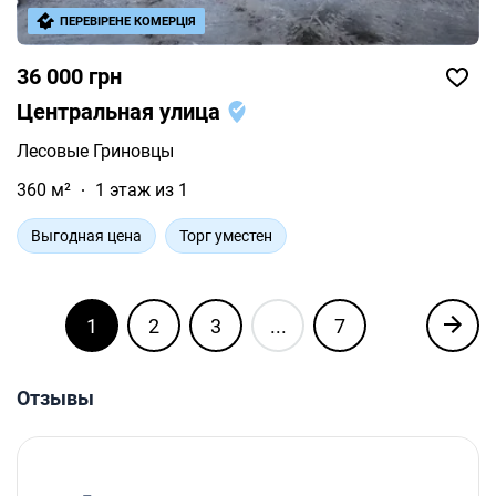
ПЕРЕВІРЕНЕ КОМЕРЦІЯ
36 000 грн
Центральная улица
Лесовые Гриновцы
360 м²
1 этаж из 1
Выгодная цена
Торг уместен
1
2
3
...
7
Отзывы