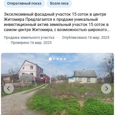
Оперативный показ
Возле леса
Эксклюзивный фасадный участок 15 соток в центре
Житомира Предлагается к продаже уникальный
инвестиционный актив земельный участок 15 соток в
самом центре Житомира, с возможностью широкого
спектра использования: жилая застройка,
Продажа земельного участка
·
Опубликовано 16 мар. 2025
коммерческая недвижимость, медицинский или
·
Проверено 16 мар. 2025
бизнес-центр, офисное прост.