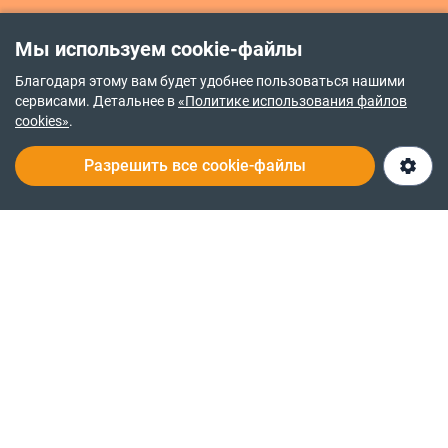
Популярные микрорайоны Житомира
Мы используем cookie-файлы
Крошня
Благодаря этому вам будет удобнее пользоваться нашими
сервисами. Детальнее в
«Политике использования файлов
cookies»
.
Разрешить все cookie-файлы
Политика возврата средств
Политика приватности
Правочин про надання послуг
О нас
Служба заботы 24/7
© 2014-2026
RIA.com