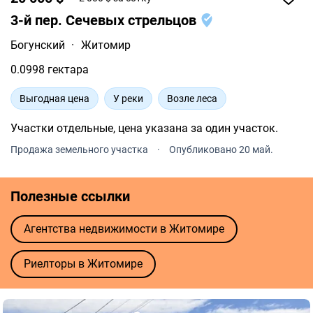
3-й пер. Сечевых стрельцов
Богунский
·
Житомир
0.0998 гектара
Выгодная цена
У реки
Возле леса
Участки отдельные, цена указана за один участок.
Продажа земельного участка
·
Опубликовано 20 май.
Полезные ссылки
Агентства недвижимости в Житомире
Риелторы в Житомире