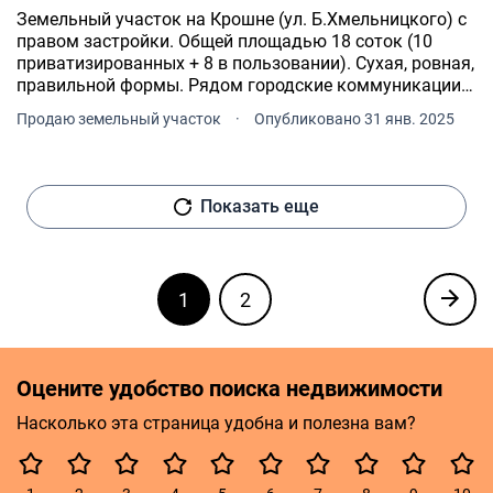
Земельный участок на Крошне (ул. Б.Хмельницкого) с
правом застройки. Общей площадью 18 соток (10
приватизированных + 8 в пользовании). Сухая, ровная,
правильной формы. Рядом городские коммуникации
(свет, газ, вода). Асфальтированный подъезд. Все
Продаю земельный участок
·
Опубликовано 31 янв. 2025
документы готовы. (торг). Звоните с 8:00 до 20:00.
Показать еще
1
2
Оцените удобство поиска недвижимости
Насколько эта страница удобна и полезна вам?