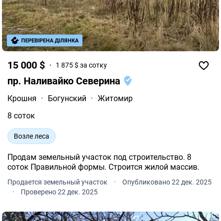
ПЕРЕВІРЕНА ДІЛЯНКА
15 000 $
1 875 $ за сотку
пр. Наливайко Северина
Крошня
·
Богунский
·
Житомир
8 соток
Возле леса
Продам земельный участок под строительство. 8
соток Правильной формы. Строится жилой массив.
Продается земельный участок
·
Опубликовано 22 дек. 2025
·
Проверено 22 дек. 2025