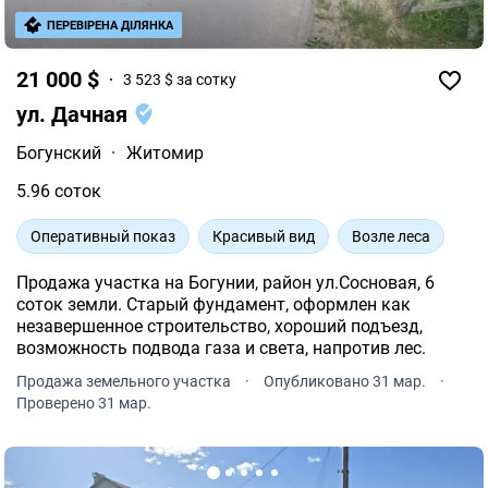
ПЕРЕВІРЕНА ДІЛЯНКА
21 000 $
3 523 $ за сотку
ул. Дачная
Богунский
·
Житомир
5.96 соток
Оперативный показ
Красивый вид
Возле леса
Продажа участка на Богунии, район ул.Сосновая, 6
соток земли. Старый фундамент, оформлен как
незавершенное строительство, хороший подъезд,
возможность подвода газа и света, напротив лес.
Продажа земельного участка
·
Опубликовано 31 мар.
·
Проверено 31 мар.