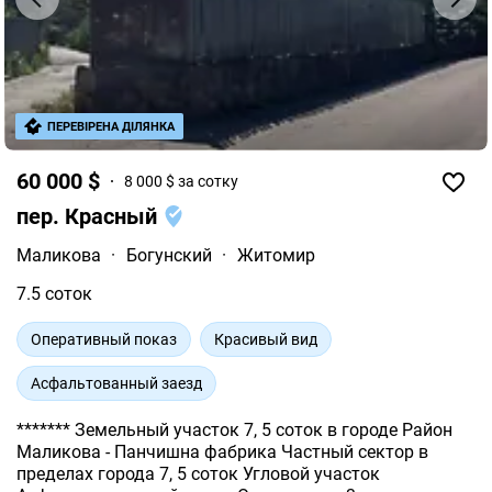
ПЕРЕВІРЕНА ДІЛЯНКА
60 000 $
8 000 $ за сотку
пер. Красный
Маликова
·
Богунский
·
Житомир
7.5 соток
Оперативный показ
Красивый вид
Асфальтованный заезд
******* Земельный участок 7, 5 соток в городе Район
Маликова - Панчишна фабрика Частный сектор в
пределах города 7, 5 соток Угловой участок