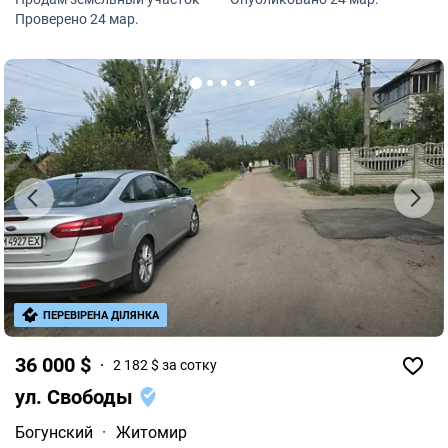
Проверено 24 мар.
ПЕРЕВІРЕНА ДІЛЯНКА
36 000 $
2 182 $ за сотку
ул. Свободы
Богунский
·
Житомир