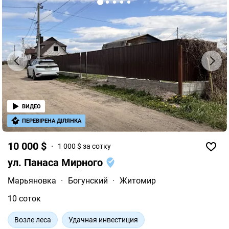
ВИДЕО
ПЕРЕВІРЕНА ДІЛЯНКА
10 000 $
1 000 $ за сотку
ул. Панаса Мирного
Марьяновка
·
Богунский
·
Житомир
10 соток
Возле леса
Удачная инвестиция