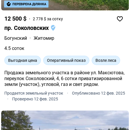
ПЕРЕВІРЕНА ДІЛЯНКА
12 500 $
2 778 $ за сотку
пр. Соколовских
Богунский
·
Житомир
4.5 соток
Выгодная цена
Оперативный показ
Возле леса
Продажа земельного участка в районе ул. Максютова,
переулок Соколовский, 4, 6 сотки приватизированной
земли (участок), угловой, газ и свет рядом.
Продается земельный участок
·
Опубликовано 12 фев. 2025
·
Проверено 12 фев. 2025