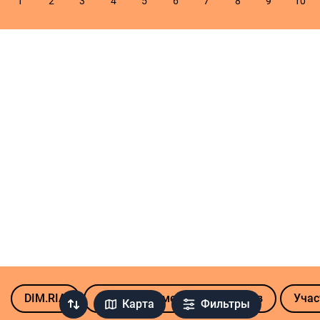
DIM.RIA
Продажа земельных участков
Учас
Карта
Фильтры