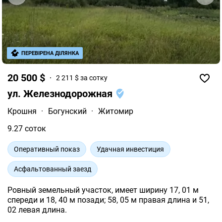
ПЕРЕВІРЕНА ДІЛЯНКА
20 500 $
2 211 $ за сотку
ул. Железнодорожная
Крошня
·
Богунский
·
Житомир
9.27 соток
Оперативный показ
Удачная инвестиция
Асфальтованный заезд
Ровный земельный участок, имеет ширину 17, 01 м
спереди и 18, 40 м позади; 58, 05 м правая длина и 51,
02 левая длина.