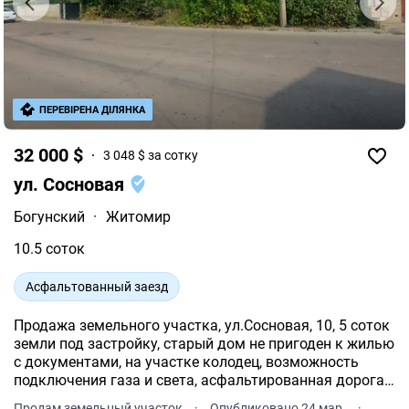
ПЕРЕВІРЕНА ДІЛЯНКА
32 000 $
3 048 $ за сотку
ул. Сосновая
Богунский
·
Житомир
10.5 соток
Асфальтованный заезд
Продажа земельного участка, ул.Сосновая, 10, 5 соток
земли под застройку, старый дом не пригоден к жилью
с документами, на участке колодец, возможность
подключения газа и света, асфальтированная дорога,
рядом магазин и остановка.
Продам земельный участок
·
Опубликовано 24 мар.
·