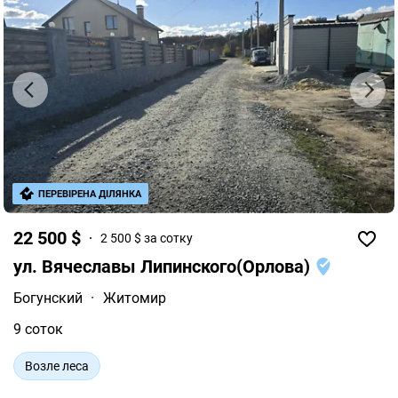
ПЕРЕВІРЕНА ДІЛЯНКА
22 500 $
2 500 $ за сотку
ул. Вячеславы Липинского(Орлова)
Богунский
·
Житомир
9 соток
Возле леса