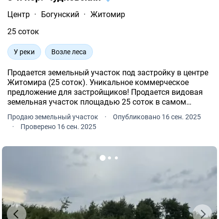
Центр
·
Богунский
·
Житомир
25 соток
У реки
Возле леса
Продается земельный участок под застройку в центре
Житомира (25 соток). Уникальное коммерческое
предложение для застройщиков! Продается видовая
земельная участок площадью 25 соток в самом
сердце Житомира.
Продаю земельный участок
·
Опубликовано 16 сен. 2025
·
Проверено 16 сен. 2025