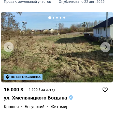
Продаю земельный участок
·
Опубликовано 22 авг. 2025
ПЕРЕВІРЕНА ДІЛЯНКА
16 000 $
1 600 $ за сотку
ул. Хмельницкого Богдана
Крошня
·
Богунский
·
Житомир