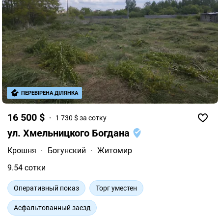
ПЕРЕВІРЕНА ДІЛЯНКА
16 500 $
1 730 $ за сотку
ул. Хмельницкого Богдана
Крошня
·
Богунский
·
Житомир
9.54 сотки
Оперативный показ
Торг уместен
Асфальтованный заезд