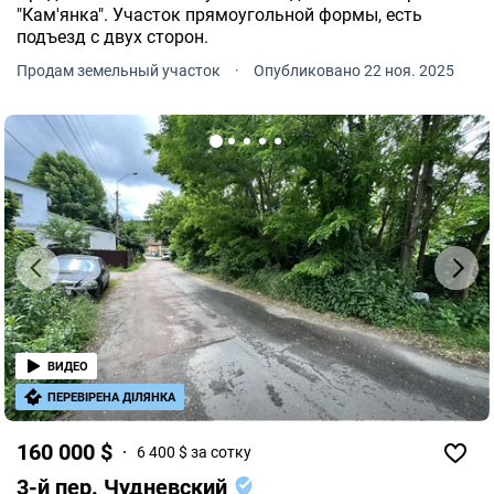
"Кам'янка". Участок прямоугольной формы, есть
подъезд с двух сторон.
Продам земельный участок
·
Опубликовано 22 ноя. 2025
ВИДЕО
ПЕРЕВІРЕНА ДІЛЯНКА
160 000 $
6 400 $ за сотку
3-й пер. Чудневский