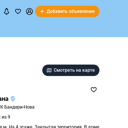
Добавить объявление
Смотреть на карте
ана
К Бандери-Нова
 из 9
в.м. На 4 этаже. Закрытая территория. В доме