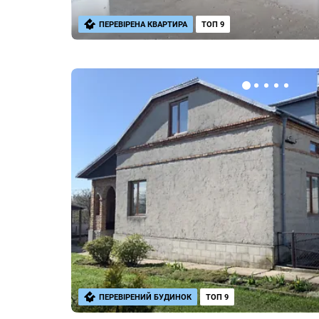
ПЕРЕВІРЕНА КВАРТИРА
ТОП 9
ПЕРЕВІРЕНИЙ БУДИНОК
ТОП 9