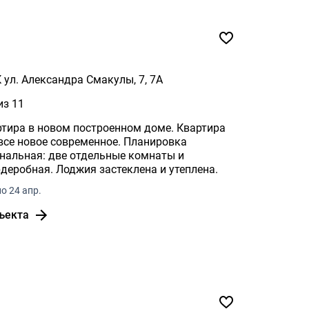
 ул. Александра Смакулы, 7, 7А
из 11
тира в новом построенном доме. Квартира
 все новое современное. Планировка
нальная: две отдельные комнаты и
рдеробная. Лоджия застеклена и утеплена.
о 24 апр.
ъекта