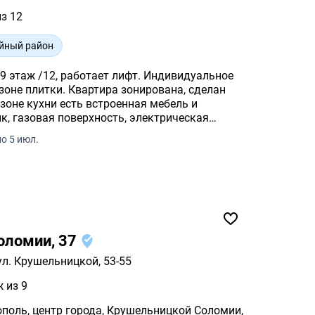
из 12
йный район
 9 этаж /12, работает лифт. Индивидуальное
 зоне плитки. Квартира зонирована, сделан
зоне кухни есть встроенная мебель и
к, газовая поверхность, электрическая
о 5 июл.
оломии, 37
л. Крушельницкой, 53-55
ж из 9