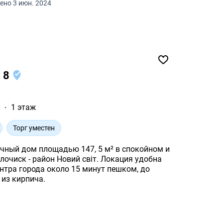
ено 3 июн. 2024
, 8
²
1 этаж
Торг уместен
чный дом площадью 147, 5 м² в спокойном и
район Новий світ. Локация удобна
15 минут пешком, до
строен из кирпича.