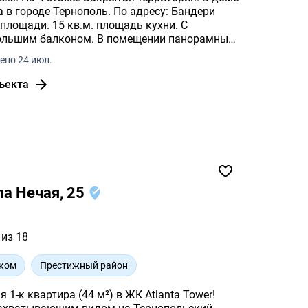
а в городе Тернополь. По адресу: Бандери
ольшим балконом. В помещении панорамные
ено 24 июл.
ъекта
ла Нечая, 25
 из 18
рком
Престижный район
1-к квартира (44 м²) в ЖК Atlanta Tower!