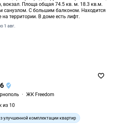
лоща общая 74.5 кв. м. 18.3 кв.м.
м санузлом. С большим балконом. Находится
 на территории. В доме есть лифт.
о 1 авг.
16
рнополь
·
ЖК Freedom
ж из 10
з улучшенной комплектации квартир