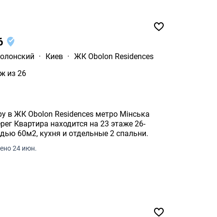
26
олонский
·
Киев
·
ЖК Obolon Residences
ж из 26
у в ЖК Obolon Residences метро Мінська
ег Квартира находится на 23 этаже 26-
дью 60м2, кухня и отдельные 2 спальни.
ено 24 июн.