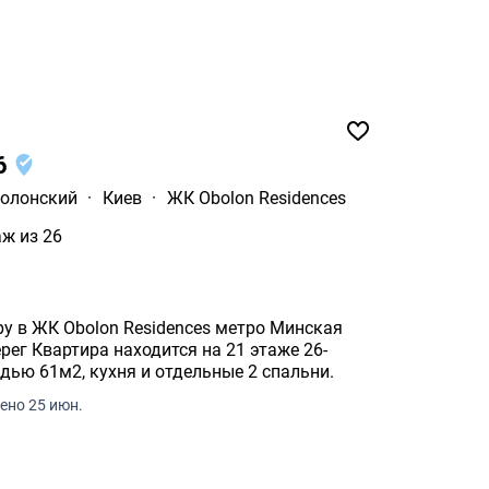
26
олонский
·
Киев
·
ЖК Obolon Residences
аж из 26
у в ЖК Obolon Residences метро Минская
ег Квартира находится на 21 этаже 26-
дью 61м2, кухня и отдельные 2 спальни.
ено 25 июн.