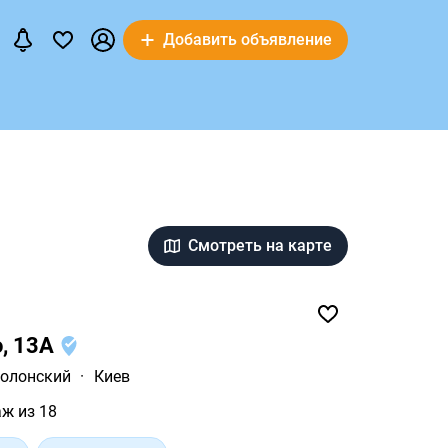
Добавить объявление
Смотреть на карте
о, 13А
олонский
·
Киев
аж из 18