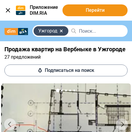
Приложение
Перейти
DIM.RIA
Ужгород
Продажа квартир на Вербныке в Ужгороде
27 предложений
Подписаться на поиск