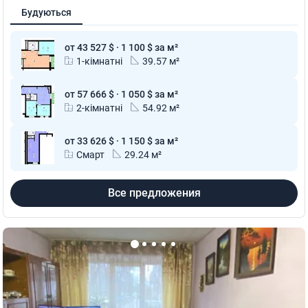
Будуються
от 43 527 $ · 1 100 $ за м²
1-кімнатні
39.57 м²
от 57 666 $ · 1 050 $ за м²
2-кімнатні
54.92 м²
от 33 626 $ · 1 150 $ за м²
Смарт
29.24 м²
Все предложения