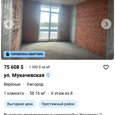
ПЕРЕВІРЕНА КВАРТИРА
75 608 $
1 300 $ за м²
ул. Мукачевская
Вербнык
·
Ужгород
1 комната
58.16 м²
6 этаж из 8
Выгодная цена
Престижный район
Выгодное предложение в новостройке Ужгорода 2-