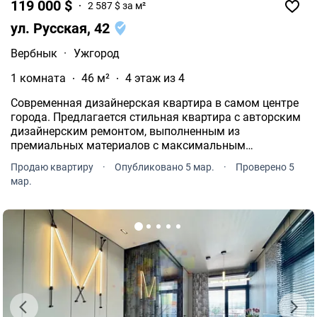
119 000 $
2 587 $ за м²
ул. Русская, 42
Вербнык
·
Ужгород
1 комната
46 м²
4 этаж из 4
Современная дизайнерская квартира в самом центре
города. Предлагается стильная квартира с авторским
дизайнерским ремонтом, выполненным из
премиальных материалов с максимальным
вниманием к деталям и качеству.
Продаю квартиру
·
Опубликовано 5 мар.
·
Проверено 5
мар.