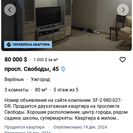
ПЕРЕВІРЕНА КВАРТИРА
80 000 $
1 000 $ за м²
просп. Свободы, 45
Вербнык
·
Ужгород
3 комнаты
80 м²
5 этаж из 5
Номер объявления на сайте компании: SF-2-980-027-
DR. Продается двухэтажная квартира на проспекте
Свободы. Хорошее расположение, центр города, рядом
садики, школы, супермаркеты. Квартира в жилом
состоянии.
Продается квартира
·
Опубликовано 19 дек. 2024
·