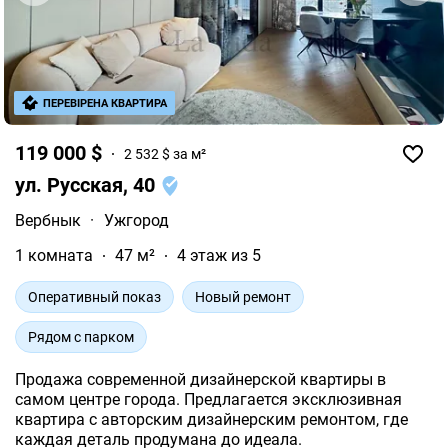
ПЕРЕВІРЕНА КВАРТИРА
119 000 $
2 532 $ за м²
ул. Русская, 40
Вербнык
·
Ужгород
1 комната
47 м²
4 этаж из 5
Оперативный показ
Новый ремонт
Рядом с парком
Продажа современной дизайнерской квартиры в
самом центре города. Предлагается эксклюзивная
квартира с авторским дизайнерским ремонтом, где
каждая деталь продумана до идеала.