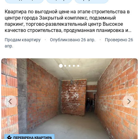
Квартира по выгодной цене на этапе строительства в
центре города Закрытый комплекс, подземный
паркинг, торгово-развлекательный центр Высокое
качество строительства, продуманная планировка и
возможность перепланировки при необходимости
Продам квартиру
·
Опубликовано 26 апр.
·
Проверено 26
Площа балкона около 1 кв. м.
апр.
ПЕРЕВІРЕНА КВАРТИРА