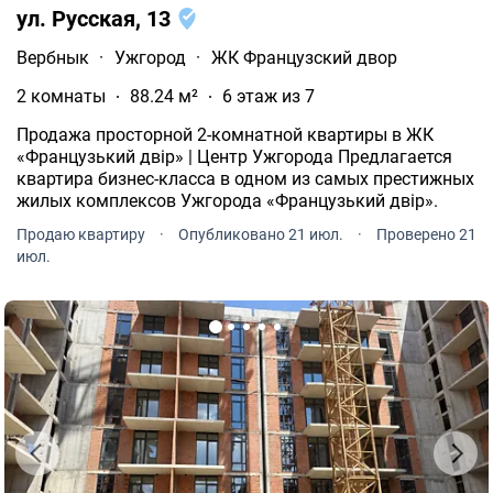
ул. Русская, 13
Вербнык
·
Ужгород
·
ЖК Французский двор
2 комнаты
88.24 м²
6 этаж из 7
Продажа просторной 2-комнатной квартиры в ЖК
«Французький двір» | Центр Ужгорода Предлагается
квартира бизнес-класса в одном из самых престижных
жилых комплексов Ужгорода «Французький двір».
Продаю квартиру
·
Опубликовано 21 июл.
·
Проверено 21
июл.