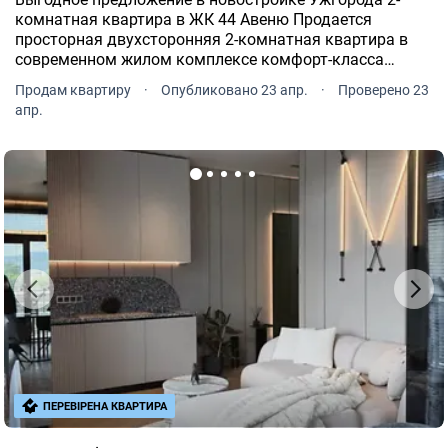
комнатная квартира в ЖК 44 Авеню Продается
просторная двухсторонняя 2-комнатная квартира в
современном жилом комплексе комфорт-класса
идеальный вариант как для собственного
Продам квартиру
·
Опубликовано 23 апр.
·
Проверено 23
проживания, так и для инвестиции Площа 58, 16 м²
апр.
Этаж 6 с удобным распол.
ПЕРЕВІРЕНА КВАРТИРА