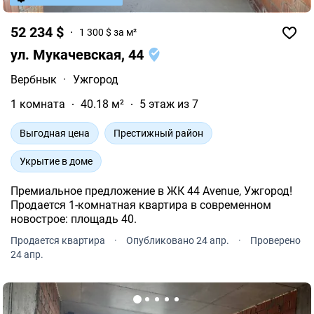
52 234 $
1 300 $ за м²
ул. Мукачевская, 44
Вербнык
·
Ужгород
1 комната
40.18 м²
5 этаж из 7
Выгодная цена
Престижный район
Укрытие в доме
Премиальное предложение в ЖК 44 Avenue, Ужгород!
Продается 1-комнатная квартира в современном
новострое: площадь 40.
Продается квартира
·
Опубликовано 24 апр.
·
Проверено
24 апр.