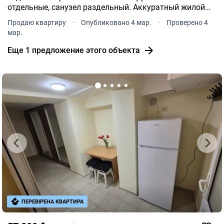
отдельные, санузел раздельный. Аккуратный жилой
стан. Рядом школа, детсад, супермаркет. Удобная
Продаю квартиру
·
Опубликовано 4 мар.
·
Проверено 4
транспортная развязка Цена 51 тыс, хороший торг.
мар.
Еще 1 предложение этого объекта
ПЕРЕВІРЕНА КВАРТИРА