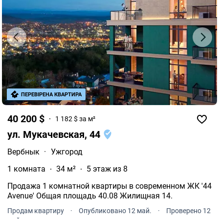
ПЕРЕВІРЕНА КВАРТИРА
40 200 $
1 182 $ за м²
ул. Мукачевская, 44
Вербнык
·
Ужгород
1 комната
34 м²
5 этаж из 8
Продажа 1 комнатной квартиры в современном ЖК '44
Avenue' Общая площадь 40.08 Жилищная 14.
Продам квартиру
·
Опубликовано 12 май.
·
Проверено 12