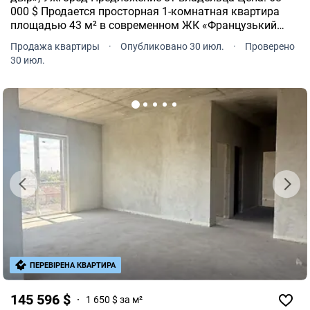
000 $ Продается просторная 1-комнатная квартира
площадью 43 м² в современном ЖК «Французький
двір».
Продажа квартиры
·
Опубликовано 30 июл.
·
Проверено
30 июл.
ПЕРЕВІРЕНА КВАРТИРА
145 596 $
1 650 $ за м²