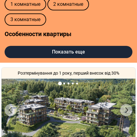
1 комнатные
2 комнатные
3 комнатные
Особенности квартиры
Без ремонта
С ремонтом
Показать еще
Розтермінування до 1 року, перший внесок від 30%