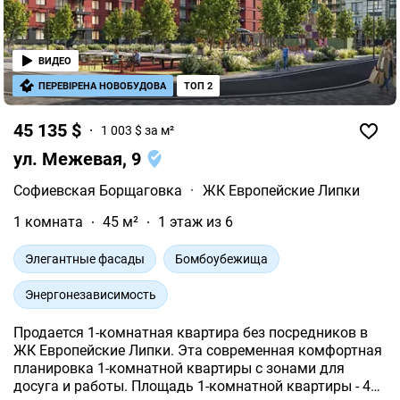
ВИДЕО
ПЕРЕВІРЕНА НОВОБУДОВА
ТОП 2
45 135 $
1 003 $ за м²
ул. Межевая, 9
Софиевская Борщаговка
·
ЖК Европейские Липки
1 комната
45 м²
1 этаж из 6
Элегантные фасады
Бомбоубежища
Энергонезависимость
Продается 1-комнатная квартира без посредников в
ЖК Европейские Липки. Эта современная комфортная
планировка 1-комнатной квартиры с зонами для
досуга и работы. Площадь 1-комнатной квартиры - 45