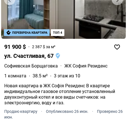
ПЕРЕВІРЕНА КВАРТИРА
ТОП 4
91 900 $
2 387 $ за м²
ул. Счастливая, 67
Софиевская Борщаговка
·
ЖК София Резиденс
1 комната
38.5 м²
3 этаж из 10
Новая квартира в ЖК Софія Резиденс В квартире
индивидуальное газовое отопление установленный
двухконтурный котел и все виды счетчиков: на
электроэнергию, воду и газ.
Продаю квартиру
·
Опубликовано 26 июн.
·
Проверено 26
июн.