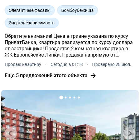
Элегантные фасады
Бомбоубежища
Энергонезависимость
Обратите внимание! Цена в гривне указана по курсу
ПриватБанка, квартира реализуется по курсу доллара
от застройщика! Продается 2-комнатная квартира в
ЖК Европейские Липки. Продажа напрямую от
застройщика - EVERDIM. Площадь жилья данной
Продаю квартиру
·
Сегодня в 01:18
·
Проверено 28 июл.
планировки 65.57 м².
Еще 5 предложений этого объекта