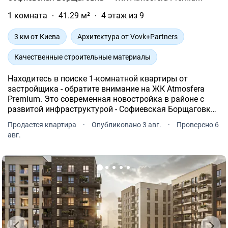
1 комната
41.29 м²
4 этаж из 9
3 км от Киева
Архитектура от Vovk+Partners
Качественные строительные материалы
Находитесь в поиске 1-комнатной квартиры от
застройщика - обратите внимание на ЖК Atmosfera
Premium. Это современная новостройка в районе с
развитой инфраструктурой - Софиевская Борщаговка,
Боголюбова, 43.
Продается квартира
·
Опубликовано 3 авг.
·
Проверено 6
авг.