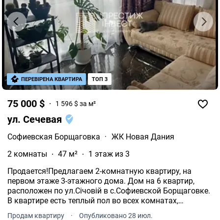
ПЕРЕВІРЕНА КВАРТИРА
ТОП 3
75 000 $
1 596 $ за м²
ул. Сечевая
Софиевская Борщаговка
·
ЖК Новая Дания
2 комнаты
47 м²
1 этаж из 3
Продается!Предлагаем 2-комнатную квартиру, на
первом этаже 3-этажного дома. Дом на 6 квартир,
расположен по ул.Січовій в с.Софиевской Борщаговке.
В квартире есть теплый пол во всех комнатах,
индивидуальное электрическое отопление,
Продам квартиру
·
Опубликовано 28 июл.