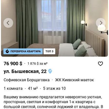
ПЕРЕВІРЕНА КВАРТИРА
ТОП 3
76 900 $
1 876 $ за м²
ул. Бышевская, 22
Софиевская Борщаговка
·
ЖК Киевский маеток
1 комната
41 м²
5 этаж из 10
Вашему вниманию предлагается невероятно уютная,
просторная, светлая и комфортная 1-к квартира с
большой светлой, солнечной лоджией от владельца. В