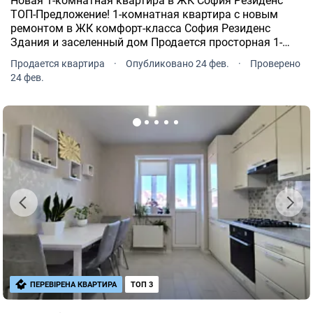
Новая 1-комнатная квартира в ЖК София Резиденс
ТОП-Предложение! 1-комнатная квартира с новым
ремонтом в ЖК комфорт-класса София Резиденс
Здания и заселенный дом Продается просторная 1-
комнатная квартира площадью 39 м² с качественным
Продается квартира
·
Опубликовано 24 фев.
·
Проверено
новым ремонтом 2026 года.
24 фев.
ПЕРЕВІРЕНА КВАРТИРА
ТОП 3