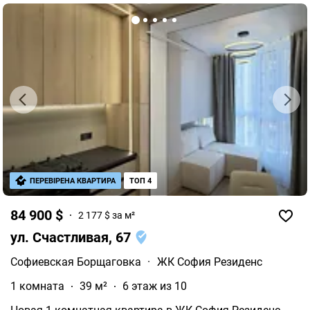
ПЕРЕВІРЕНА КВАРТИРА
ТОП 4
84 900 $
2 177 $ за м²
ул. Счастливая, 67
Софиевская Борщаговка
·
ЖК София Резиденс
1 комната
39 м²
6 этаж из 10