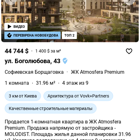
ВИДЕО
ПЕРЕВІРЕНА НОВОБУДОВА
ТОП 2
44 744 $
1 400 $ за м²
ул. Боголюбова, 43
Софиевская Борщаговка
·
ЖК Atmosfera Premium
1 комната
31.96 м²
4 этаж из 9
3 км от Киева
Архитектура от Vovk+Partners
Качественные строительные материалы
Продается 1-комнатная квартира в ЖК Atmosfera
Premium. Продажа напрямую от застройщика -
MOLODIST. Площадь жилья данной планировки 31.96