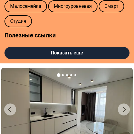
Малосемейка
Многоуровневая
Смарт
Студия
Полезные ссылки
Оценка квартиры
Показать еще