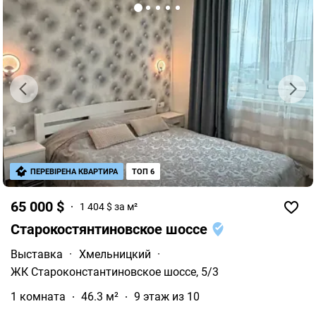
ПЕРЕВІРЕНА КВАРТИРА
ТОП 6
65 000 $
1 404 $ за м²
Старокостянтиновское шоссе
Выставка
·
Хмельницкий
·
ЖК Староконстантиновское шоссе, 5/3
1 комната
46.3 м²
9 этаж из 10