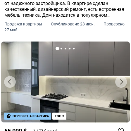
от надежного застройщика. В квартире сделан
качественный, дизайнерский ремонт, есть встроенная
мебель, техника. Дом находится в популярном
микрорайоне, в центре Озерной.
Продажа квартиры
·
Опубликовано 28 июн.
·
Проверено
27 май.
ПЕРЕВІРЕНА КВАРТИРА
ТОП 3
65 000 $
1 477 $ за м²