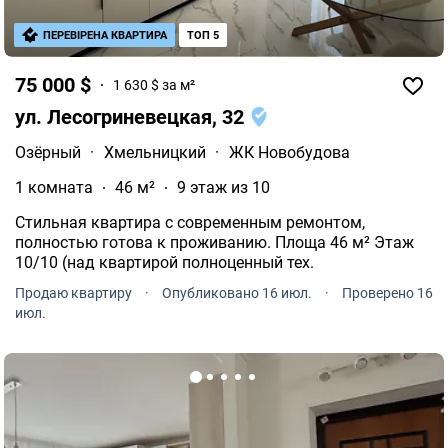
ПЕРЕВІРЕНА КВАРТИРА
ТОП 5
75 000 $
1 630 $ за м²
ул. Лесогриневецкая, 32
Озёрный
·
Хмельницкий
·
ЖК Новобудова
1 комната
46 м²
9 этаж из 10
Стильная квартира с современным ремонтом,
полностью готова к проживанию. Площа 46 м² Этаж
10/10 (над квартирой полноценный тех.
Продаю квартиру
·
Опубликовано 16 июл.
·
Проверено 16
июл.