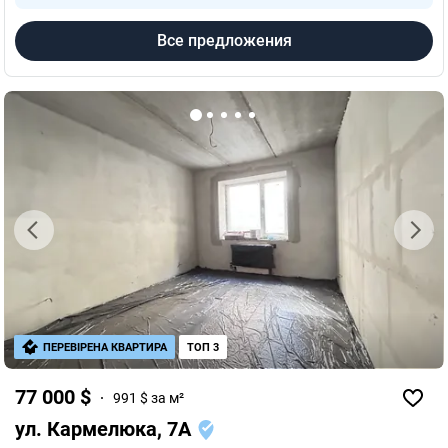
Все предложения
ПЕРЕВІРЕНА КВАРТИРА
ТОП 3
77 000 $
991 $ за м²
ул. Кармелюка, 7А