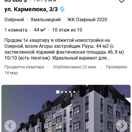
ул. Кармелюка, 3/3
Озёрный
·
Хмельницкий
·
ЖК Озерный 2020
1 комната
44 м²
10 этаж из 10
Продам 1к квартиру в обжитой новостройке на
Озерной, возле Агоры застройщик Рауш. 44 м2 (с
застекленной лоджией фактическая площадь 46, 8 м)
10/10 (есть техэтаж). Идеальный вариант для
комфортной жизни, или как инвестиция.
Продается квартира
·
Опубликовано 22 июн.
·
Проверено
18 мар.