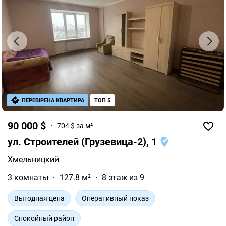
ПЕРЕВІРЕНА КВАРТИРА
ТОП 5
90 000 $
704 $ за м²
ул. Строителей (Грузевица-2), 1
Хмельницкий
3 комнаты
127.8 м²
8 этаж из 9
Выгодная цена
Оперативный показ
Спокойный район