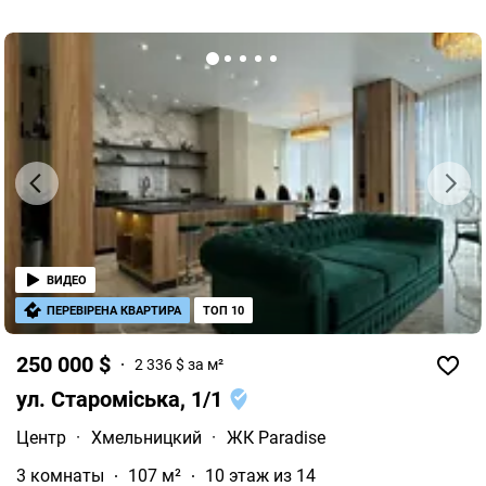
ВИДЕО
ПЕРЕВІРЕНА КВАРТИРА
ТОП 10
250 000 $
2 336 $ за м²
ул. Староміська, 1/1
Центр
·
Хмельницкий
·
ЖК Paradise
3 комнаты
107 м²
10 этаж из 14