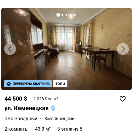
ПЕРЕВІРЕНА КВАРТИРА
ТОП 3
44 500 $
1 028 $ за м²
ул. Каменецкая
Юго-Западный
·
Хмельницкий
2 комнаты
43.3 м²
3 этаж из 5