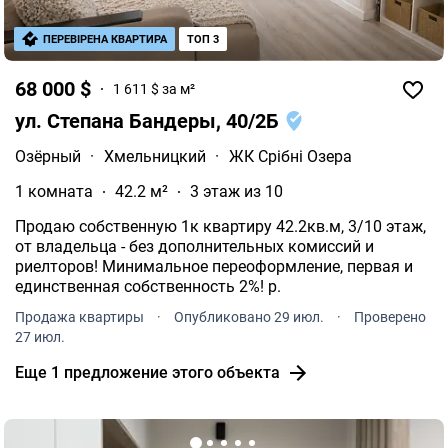
ПЕРЕВІРЕНА КВАРТИРА
ТОП 3
68 000 $
1 611 $ за м²
ул. Степана Бандеры, 40/2Б
Озёрный
·
Хмельницкий
·
ЖК Срібні Озера
1 комната
42.2 м²
3 этаж из 10
Продаю собственную 1к квартиру 42.2кв.м, 3/10 этаж,
от владельца - без дополнительных комиссий и
риелторов! Минимальное переоформление, первая и
единственная собственность 2%! р.
Продажа квартиры
·
Опубликовано 29 июл.
·
Проверено
27 июл.
Еще 1 предложение этого объекта