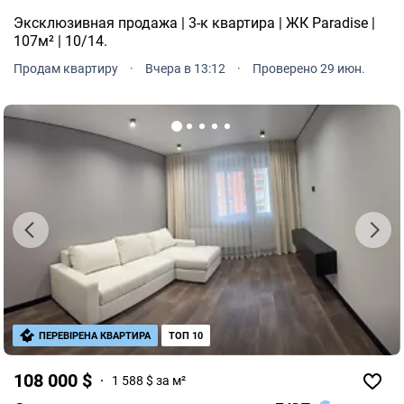
Эксклюзивная продажа | 3-к квартира | ЖК Paradise |
107м² | 10/14.
Продам квартиру
·
Вчера в 13:12
·
Проверено 29 июн.
ПЕРЕВІРЕНА КВАРТИРА
ТОП 10
108 000 $
1 588 $ за м²