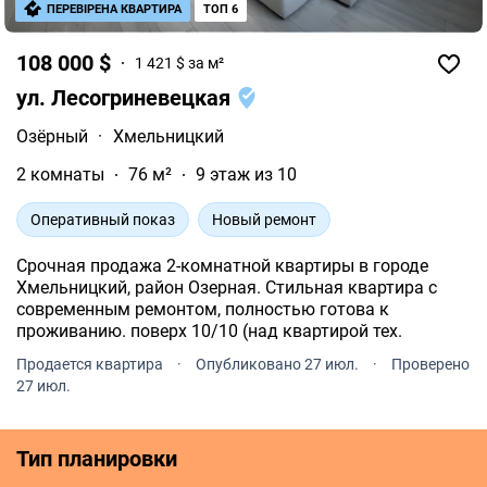
ПЕРЕВІРЕНА КВАРТИРА
ТОП 6
108 000 $
1 421 $ за м²
ул. Лесогриневецкая
Озёрный
·
Хмельницкий
2 комнаты
76 м²
9 этаж из 10
Оперативный показ
Новый ремонт
Срочная продажа 2-комнатной квартиры в городе
Хмельницкий, район Озерная. Стильная квартира с
современным ремонтом, полностью готова к
проживанию. поверх 10/10 (над квартирой тех.
Продается квартира
·
Опубликовано 27 июл.
·
Проверено
27 июл.
Тип планировки