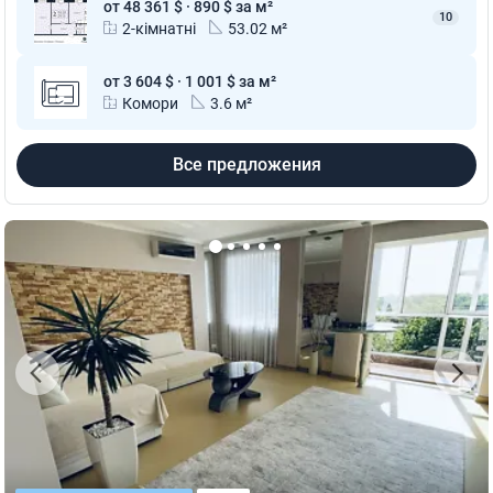
от 48 361 $ · 890 $ за м²
10
2-кімнатні
53.02 м²
от 3 604 $ · 1 001 $ за м²
Комори
3.6 м²
Все предложения