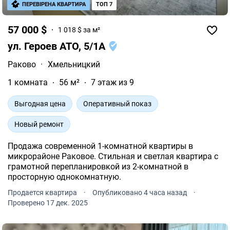
ПЕРЕВІРЕНА КВАРТИРА
ТОП 7
57 000 $
1 018 $ за м²
ул. Героев АТО, 5/1А
Раково
·
Хмельницкий
1 комната
56 м²
7 этаж из 9
Выгодная цена
Оперативный показ
Новый ремонт
Продажа современной 1-комнатной квартиры в
микрорайоне Раковое. Стильная и светлая квартира с
грамотной перепланировкой из 2-комнатной в
просторную однокомнатную.
Продается квартира
·
Опубликовано 4 часа назад
·
Проверено 17 дек. 2025