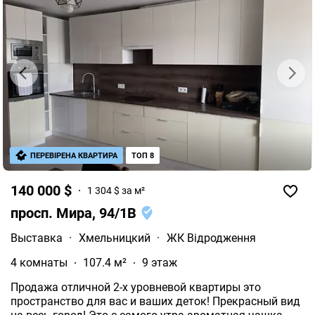
ПЕРЕВІРЕНА КВАРТИРА
ТОП 8
140 000 $
1 304 $ за м²
просп. Мира, 94/1В
Выставка
·
Хмельницкий
·
ЖК Відродження
4 комнаты
107.4 м²
9 этаж
Продажа отличной 2-х уровневой квартиры это
пространство для вас и ваших деток! Прекрасный вид