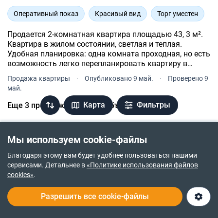
Оперативный показ
Красивый вид
Торг уместен
Продается 2-комнатная квартира площадью 43, 3 м².
Квартира в жилом состоянии, светлая и теплая.
Удобная планировка: одна комната проходная, но есть
возможность легко перепланировать квартиру в
полностью раздельные комнаты.
Продажа квартиры
·
Опубликовано 9 май.
·
Проверено 9
май.
Карта
Фильтры
Еще 3 предложения этого объекта
Мы используем cookie-файлы
Благодаря этому вам будет удобнее пользоваться нашими
сервисами. Детальнее в
«Политике использования файлов
cookies»
.
Разрешить все cookie-файлы