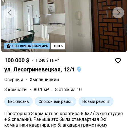
ПЕРЕВІРЕНА КВАРТИРА
ТОП 5
100 000 $
1 248 $ за м²
ул. Лесогриневецкая, 12/1
Озёрный
·
Хмельницкий
3 комнаты
80.1 м²
8 этаж из 10
Ексклюзив
Спокойный район
Новый ремонт
Просторная 3-комнатная квартира 80м2 (кухня-студия
+ 2 спальни). Раньше это была стандартная 3-х
комнатная квартира, но благодаря грамотному