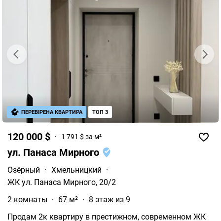
ПЕРЕВІРЕНА КВАРТИРА
ТОП 3
120 000 $
1 791 $ за м²
ул. Панаса Мирного
Озёрный
·
Хмельницкий
·
ЖК ул. Панаса Мирного, 20/2
2 комнаты
67 м²
8 этаж из 9
Продам 2к квартиру в престижном, современном ЖК