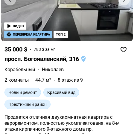
ВИДЕО
ПЕРЕВІРЕНА КВАРТИРА
ТОП 2
35 000 $
783 $ за м²
просп. Богоявленский, 316
Корабельный
·
Николаев
2 комнаты
44.7 м²
8 этаж из 9
Новый ремонт
Красивый вид
Престижный район
Продается отличная двухкомнатная квартира с
евроремонтом, полностью укомплектована, на 8-м
этаже кирпичного 9-этажного дома пр.