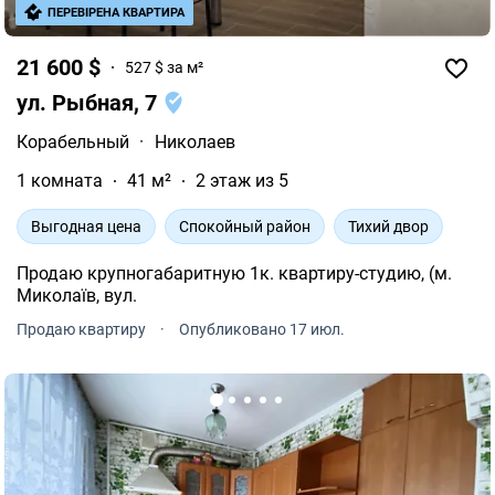
ПЕРЕВІРЕНА КВАРТИРА
21 600 $
527 $ за м²
ул. Рыбная, 7
Корабельный
·
Николаев
1 комната
41 м²
2 этаж из 5
Выгодная цена
Спокойный район
Тихий двор
Продаю крупногабаритную 1к. квартиру-студию, (м.
Миколаїв, вул.
Продаю квартиру
·
Опубликовано 17 июл.