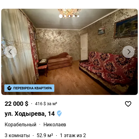
Без мебели.
ПЕРЕВІРЕНА КВАРТИРА
22 000 $
416 $ за м²
ул. Ходырева, 14
Корабельный
·
Николаев
3 комнаты
52.9 м²
1 этаж из 2