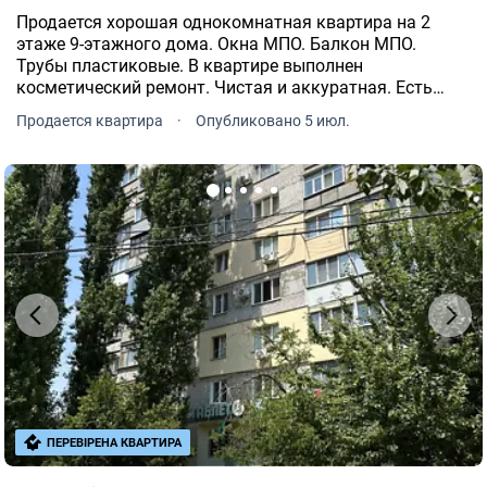
Продается хорошая однокомнатная квартира на 2
этаже 9-этажного дома. Окна МПО. Балкон МПО.
Трубы пластиковые. В квартире выполнен
косметический ремонт. Чистая и аккуратная. Есть
мебель. Тамбур на три квартиры. Входные надежные
Продается квартира
·
Опубликовано 5 июл.
двойные двери. Квартира очень теплая. Большой
зеленый двор.
ПЕРЕВІРЕНА КВАРТИРА