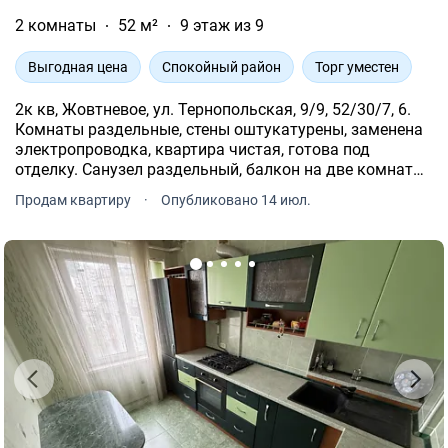
2 комнаты
52 м²
9 этаж из 9
Выгодная цена
Спокойный район
Торг уместен
2к кв, Жовтневое, ул. Тернопольская, 9/9, 52/30/7, 6.
Комнаты раздельные, стены оштукатурены, заменена
электропроводка, квартира чистая, готова под
отделку. Санузел раздельный, балкон на две комнаты,
с роскошным видом. Комнаты светлые, большие.
Продам квартиру
·
Опубликовано 14 июл.