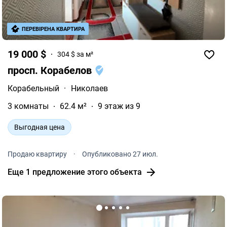
ПЕРЕВІРЕНА КВАРТИРА
19 000 $
304 $ за м²
просп. Корабелов
Корабельный
·
Николаев
3 комнаты
62.4 м²
9 этаж из 9
Выгодная цена
Продаю квартиру
·
Опубликовано 27 июл.
Еще 1 предложение этого объекта