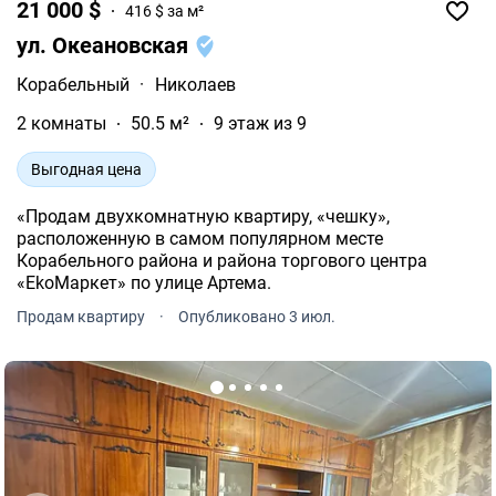
21 000 $
416 $ за м²
ул. Океановская
Корабельный
·
Николаев
2 комнаты
50.5 м²
9 этаж из 9
Выгодная цена
«Продам двухкомнатную квартиру, «чешку»,
расположенную в самом популярном месте
Корабельного района и района торгового центра
«EkоМаркет» по улице Артема.
Продам квартиру
·
Опубликовано 3 июл.