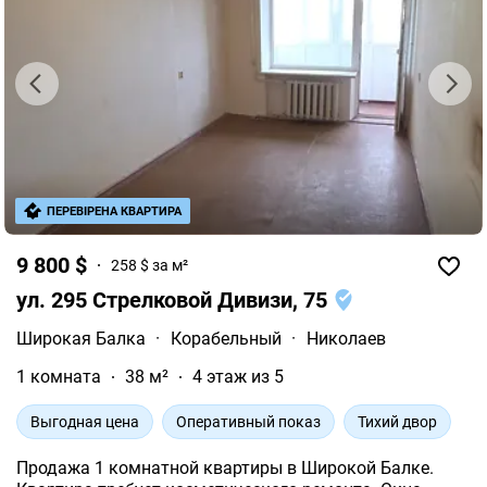
ПЕРЕВІРЕНА КВАРТИРА
9 800 $
258 $ за м²
ул. 295 Стрелковой Дивизи, 75
Широкая Балка
·
Корабельный
·
Николаев
1 комната
38 м²
4 этаж из 5
Выгодная цена
Оперативный показ
Тихий двор
Продажа 1 комнатной квартиры в Широкой Балке.