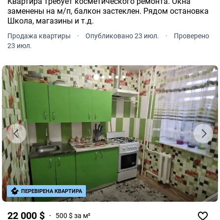
Квартира требует косметического ремонта. Окна
заменены на м/п, балкон застеклен. Рядом остановка
Школа, магазины и т.д.
Продажа квартиры
·
Опубликовано 23 июл.
·
Проверено
23 июл.
ПЕРЕВІРЕНА КВАРТИРА
22 000 $
500 $ за м²