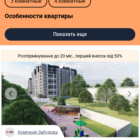
3 комнатные
4 комнатные
Особенности квартиры
Автономное отопление
Без ремонта
Показать еще
С ремонтом
Розтермінування до 20 міс., перший внесок від 50%
Компанія Забудова