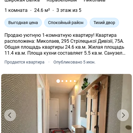
1 комната
24.6 м²
3 этаж из 5
Выгодная цена
Спокойный район
Тихий двор
Продаю уютную 1-комнатную квартиру! Квартира
расположена: Миколаев, 295 Стрілецької Дивізії, 75А.
Общая площадь квартиры 24.6 кв.м. Жилая площадь
11.4 кв.м. Площа кухни составляет 5.5 кв.м. Санузел
смежный. Есть балкон. На 3 этаже. Централизованное
Продается квартира
·
Опубликовано 5 июн.
отопление.