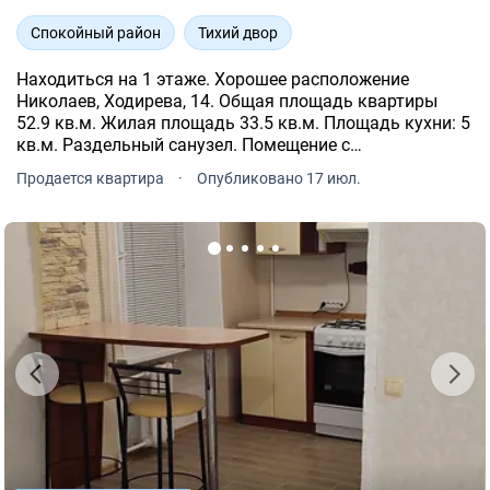
Спокойный район
Тихий двор
Находиться на 1 этаже. Хорошее расположение
Николаев, Ходирева, 14. Общая площадь квартиры
52.9 кв.м. Жилая площадь 33.5 кв.м. Площадь кухни: 5
кв.м. Раздельный санузел. Помещение с
косметическим ремонтом. Отопление
Продается квартира
·
Опубликовано 17 июл.
централизованное. Индивидуальные счетчики: газ,
электричество, вода.