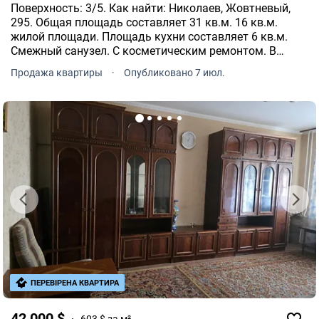
Поверхность: 3/5. Как найти: Николаев, Жовтневый,
295. Общая площадь составляет 31 кв.м. 16 кв.м.
жилой площади. Площадь кухни составляет 6 кв.м.
Смежный санузел. С косметическим ремонтом. В
квартире централизованное отопление. Горячее
Продажа квартиры
·
Опубликовано 7 июл.
водоснабжение из колонки. В квартире проведен
интернет.
ПЕРЕВІРЕНА КВАРТИРА
42 000 $
603 $ за м²