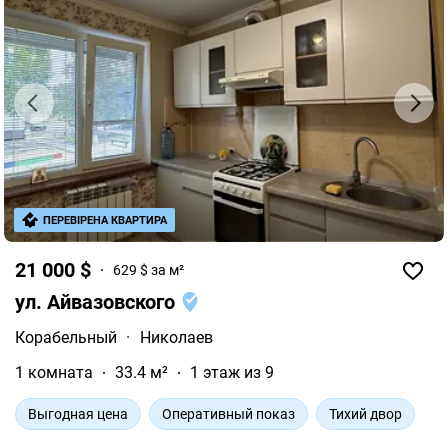
ПЕРЕВІРЕНА КВАРТИРА
21 000 $
629 $ за м²
ул. Айвазовского
Корабельный
·
Николаев
1 комната
33.4 м²
1 этаж из 9
Выгодная цена
Оперативный показ
Тихий двор