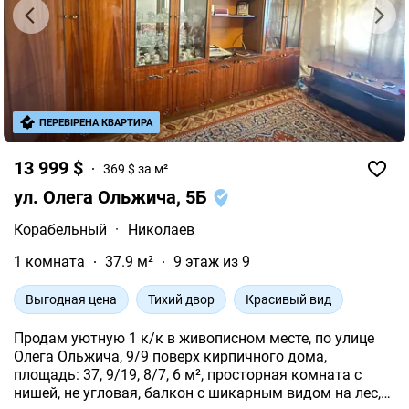
ПЕРЕВІРЕНА КВАРТИРА
13 999 $
369 $ за м²
ул. Олега Ольжича, 5Б
Корабельный
·
Николаев
1 комната
37.9 м²
9 этаж из 9
Выгодная цена
Тихий двор
Красивый вид
Продам уютную 1 к/к в живописном месте, по улице
Олега Ольжича, 9/9 поверх кирпичного дома,
площадь: 37, 9/19, 8/7, 6 м², просторная комната с
нишей, не угловая, балкон с шикарным видом на лес,