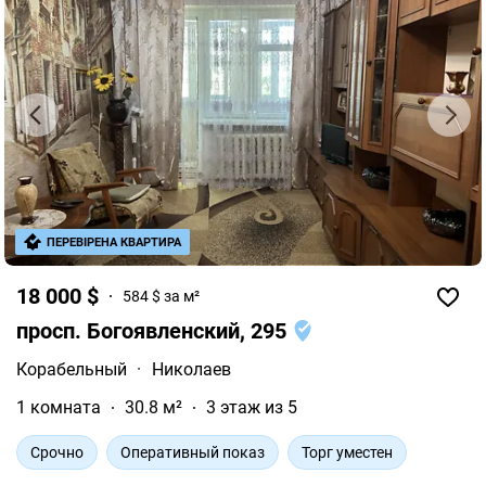
ПЕРЕВІРЕНА КВАРТИРА
18 000 $
584 $ за м²
просп. Богоявленский, 295
Корабельный
·
Николаев
1 комната
30.8 м²
3 этаж из 5
Срочно
Оперативный показ
Торг уместен