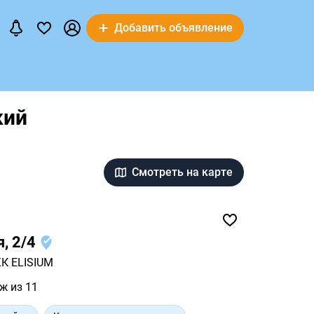
Добавить объявление
кий
Смотреть на карте
я, 2/4
К ELISIUM
ж из 11