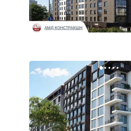
АМД КОНСТРАКШН