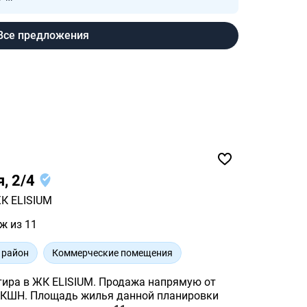
Все предложения
я, 2/4
К ELISIUM
ж из 11
 район
Коммерческие помещения
тира в ЖК ELISIUM. Продажа напрямую от
 планировки