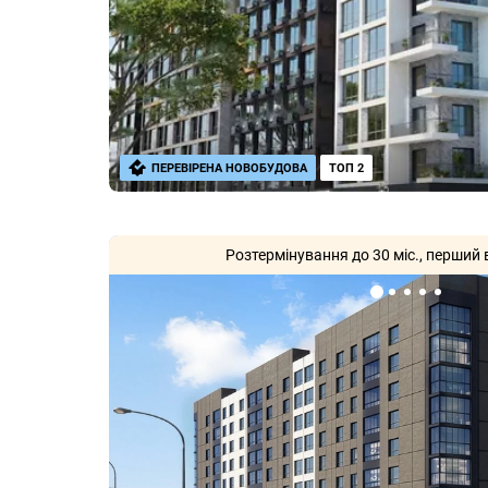
ПЕРЕВІРЕНА НОВОБУДОВА
ТОП 2
Розтермінування до 30 міс., перший 