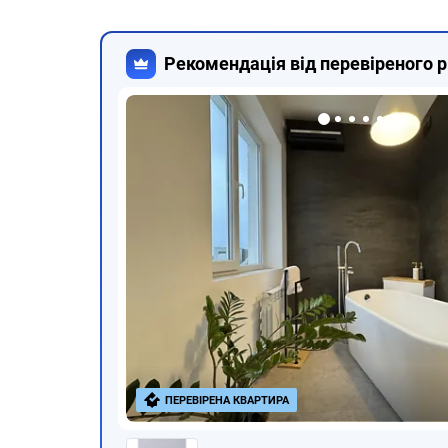
Рекомендація від перевіреного р
ПЕРЕВІРЕНА КВАРТИРА