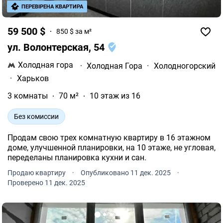
ПЕРЕВІРЕНА КВАРТИРА
59 500 $
850 $ за м²
ул. Волонтерская, 54
Холодная гора
·
Холодная Гора
·
Холодногорский
·
Харьков
3 комнаты
70 м²
10 этаж из 16
Без комиссии
Продам свою трех комнатную квартиру в 16 этажном
доме, улучшенной планировки, на 10 этаже, не угловая,
переделаны планировка кухни и сан.
Продаю квартиру
·
Опубликовано 11 дек. 2025
·
Проверено 11 дек. 2025