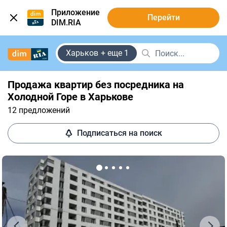
Приложение
Перейти
DIM.RIA
Харьков
+ еще 1
Продажа квартир без посредника на
Холодной Горе в Харькове
12 предложений
Подписаться на поиск