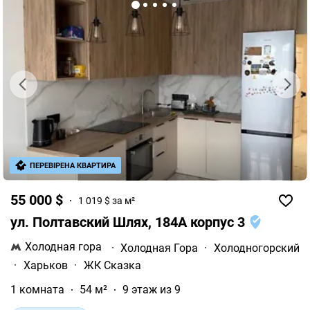
ПЕРЕВІРЕНА КВАРТИРА
55 000 $
1 019 $ за м²
ул. Полтавский Шлях, 184А корпус 3
Холодная гора
·
Холодная Гора
·
Холодногорский
·
Харьков
·
ЖК Сказка
1 комната
54 м²
9 этаж из 9