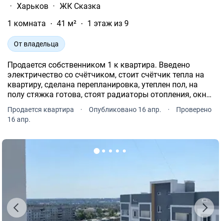
·
Харьков
·
ЖК Сказка
1 комната
41 м²
1 этаж из 9
От владельца
Продается собственником 1 к квартира. Введено
электричество со счётчиком, стоит счётчик тепла на
квартиру, сделана перепланировка, утеплен пол, на
полу стяжка готова, стоят радиаторы отопления, окна,
дверь железная.
Продается квартира
·
Опубликовано 16 апр.
·
Проверено
16 апр.