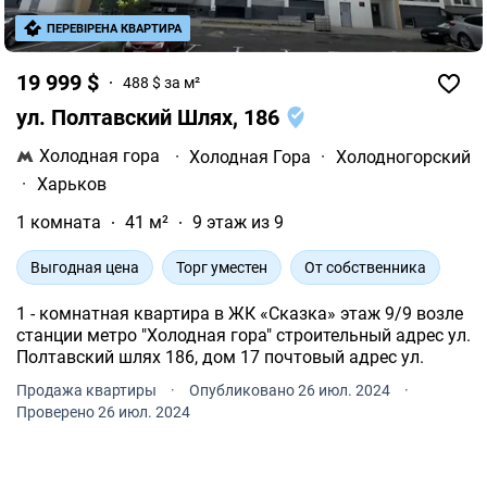
ПЕРЕВІРЕНА КВАРТИРА
19 999 $
488 $ за м²
ул. Полтавский Шлях, 186
Холодная гора
·
Холодная Гора
·
Холодногорский
·
Харьков
1 комната
41 м²
9 этаж из 9
Выгодная цена
Торг уместен
От собственника
1 - комнатная квартира в ЖК «Сказка» этаж 9/9 возле
станции метро "Холодная гора" строительный адрес ул.
Полтавский шлях 186, дом 17 почтовый адрес ул.
Продажа квартиры
·
Опубликовано 26 июл. 2024
·
Проверено 26 июл. 2024