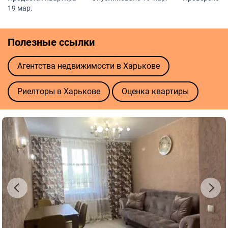
19 мар.
Полезные ссылки
Агентства недвижимости в Харькове
Риелторы в Харькове
Оценка квартиры