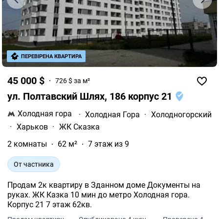
ПЕРЕВІРЕНА КВАРТИРА
45 000 $
726 $ за м²
ул. Полтавский Шлях, 186 корпус 21
Холодная гора
·
Холодная Гора
·
Холодногорский
·
Харьков
·
ЖК Сказка
2 комнаты
62 м²
7 этаж из 9
От частника
Продам 2к квартиру в Зданном доме Документы на
руках. ЖК Казка 10 мин до метро Холодная гора.
Корпус 21 7 этаж 62кв.