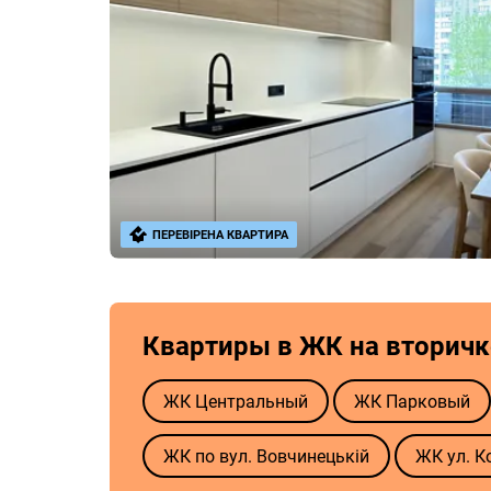
ПЕРЕВІРЕНА КВАРТИРА
Квартиры в ЖК на вторичк
ЖК Центральный
ЖК Парковый
ЖК по вул. Вовчинецькій
ЖК ул. К