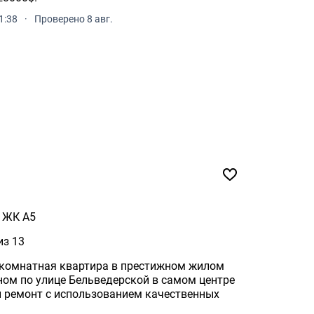
1:38
·
Проверено 8 авг.
ЖК А5
из 13
хкомнатная квартира в престижном жилом
ном по улице Бельведерской в самом центре