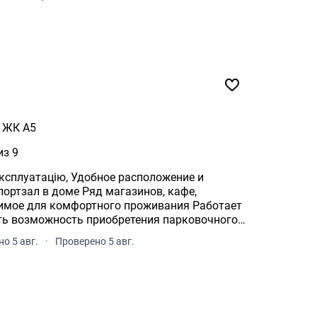
ЖК А5
из 9
обное расположение и
портзал в доме Ряд магазинов, кафе,
ть возможность приобретения парковочного
о 5 авг.
·
Проверено 5 авг.