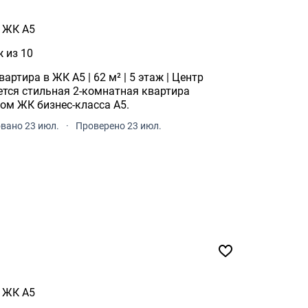
ЖК А5
ж из 10
ртира в ЖК A5 | 62 м² | 5 этаж | Центр
ом ЖК бизнес-класса A5.
вано 23 июл.
·
Проверено 23 июл.
ЖК А5