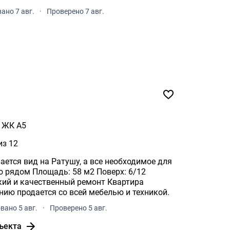
ано 7 авг.
·
Проверено 7 авг.
ЖК А5
из 12
вается вид на Ратушу, а все необходимое для
и качественный ремонт Квартира
полностью готова к проживанию продается со всей мебелью и техникой.
вано 5 авг.
·
Проверено 5 авг.
ъекта