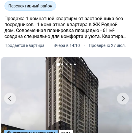
Перспективный район
Продажа 1-комнатной квартиры от застройщика без
посредников - 1-комнатная квартира в ЖК Родной
дом. Современная планировка площадью - 61 м²
создана специально для комфорта и уюта. Квартира
расположена на 10 этаже 10-и этажного дома.
Продается квартира
·
Вчера в 14:10
·
Проверено 27 июл.