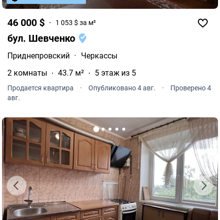
46 000 $
1 053 $ за м²
бул. Шевченко
Приднепровский
·
Черкассы
2 комнаты
43.7 м²
5 этаж из 5
Продается квартира
·
Опубликовано 4 авг.
·
Проверено 4
авг.