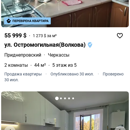
ПЕРЕВІРЕНА КВАРТИРА
55 999 $
1 273 $ за м²
ул. Остромогильная(Волкова)
Приднепровский
·
Черкассы
2 комнаты
44 м²
5 этаж из 5
Продажа квартиры
·
Опубликовано 30 июл.
·
Проверено
30 июл.