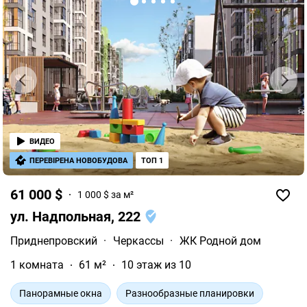
ВИДЕО
ПЕРЕВІРЕНА НОВОБУДОВА
ТОП 1
61 000 $
1 000 $ за м²
ул. Надпольная, 222
Приднепровский
·
Черкассы
·
ЖК Родной дом
1 комната
61 м²
10 этаж из 10
Панорамные окна
Разнообразные планировки