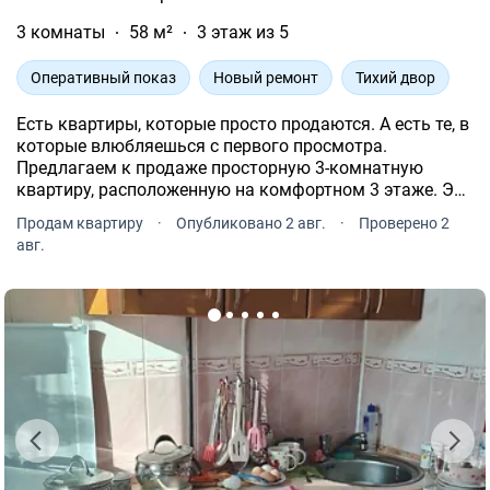
3 комнаты
58 м²
3 этаж из 5
Оперативный показ
Новый ремонт
Тихий двор
Есть квартиры, которые просто продаются. А есть те, в
которые влюбляешься с первого просмотра.
Предлагаем к продаже просторную 3-комнатную
квартиру, расположенную на комфортном 3 этаже. Это
идеальное сочетание уюта, функциональности и
Продам квартиру
·
Опубликовано 2 авг.
·
Проверено 2
удобной локации. Дом находится на ул.
авг.