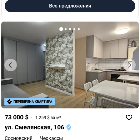
Все предложения
ПЕРЕВІРЕНА КВАРТИРА
73 000 $
1 259 $ за м²
ул. Смелянская, 106
Сосновский
·
Черкассы