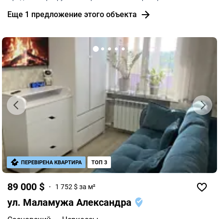
Дашкевича, 3 тихий центр города.
Еще 1 предложение этого объекта
ПЕРЕВІРЕНА КВАРТИРА
ТОП 3
89 000 $
1 752 $ за м²
ул. Маламужа Александра