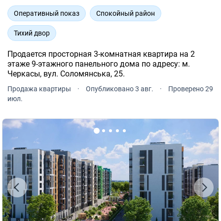
Оперативный показ
Спокойный район
Тихий двор
Продается просторная 3-комнатная квартира на 2
этаже 9-этажного панельного дома по адресу: м.
Черкасы, вул. Соломянська, 25.
Продажа квартиры
·
Опубликовано 3 авг.
·
Проверено 29
июл.