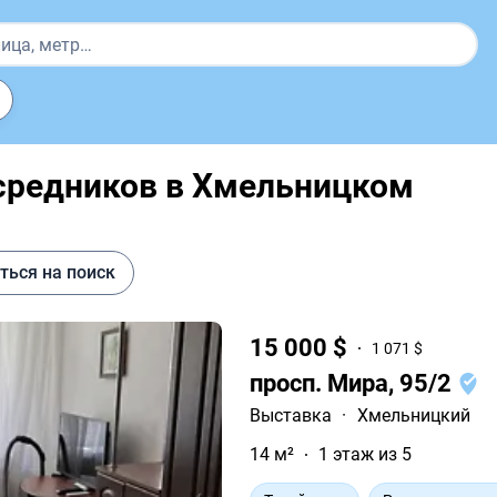
средников в Хмельницком
ться на поиск
15 000 $
1 071 $
просп. Мира, 95/2
Выставка
·
Хмельницкий
14 м²
1 этаж из 5