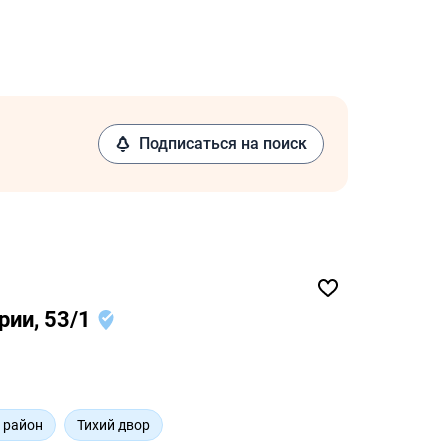
Подписаться на поиск
рии, 53/1
 район
Тихий двор