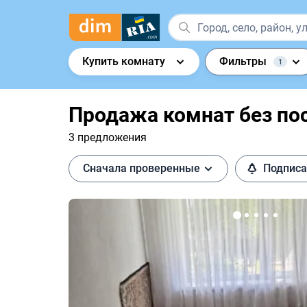
Купить комнату
Фильтры
1
Продажа комнат без по
3 предложения
Сначала проверенные
Подписа