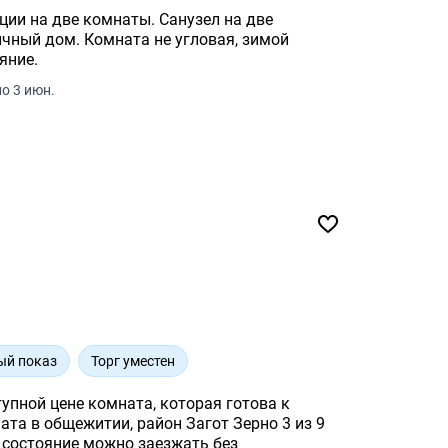
ции на две комнаты. Санузел на две
ичный дом. Комната не угловая, зимой
яние.
о 3 июн.
ый показ
Торг уместен
, которая готова к