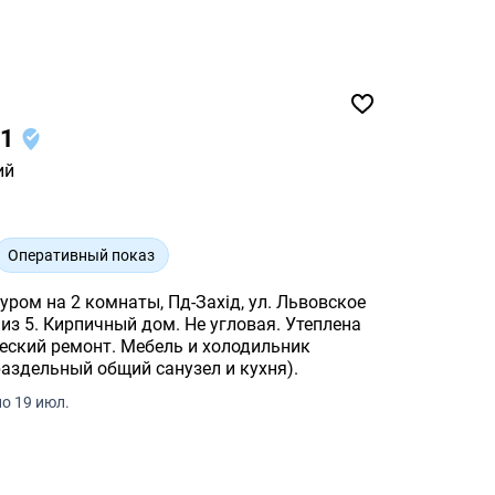
/1
ий
Оперативный показ
ром на 2 комнаты, Пд-Захід, ул. Львовское
 из 5. Кирпичный дом. Не угловая. Утеплена
ческий ремонт. Мебель и холодильник
раздельный общий санузел и кухня).
о 19 июл.