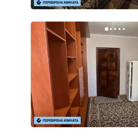
ПЕРЕВІРЕНА КІМНАТА
ПЕРЕВІРЕНА КІМНАТА