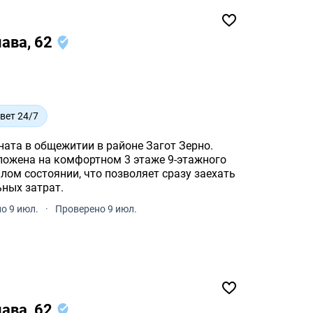
лава, 62
вет 24/7
ата в общежитии в районе Загот Зерно.
ом состоянии, что позволяет сразу заехать
ьных затрат.
о 9 июл.
·
Проверено 9 июл.
лава, 62