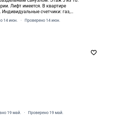
ии. Лифт имеется. В квартире
 Индивидуальные счетчики: газ,
ализованный водопровод.
о 14 июн.
·
Проверено 14 июн.
но 19 май.
·
Проверено 19 май.