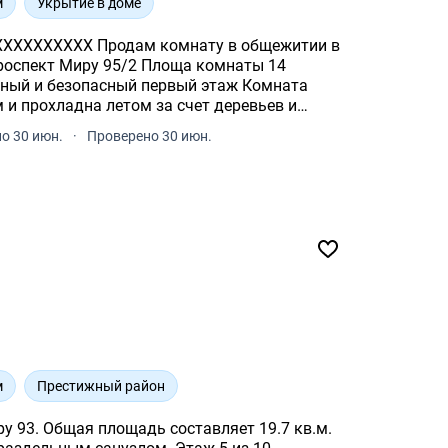
м
Укрытие в доме
роспект Миру 95/2 Площа комнаты 14
ный и безопасный первый этаж Комната
и прохладна летом за счет деревьев и
тная развязка, ряд.
о 30 июн.
·
Проверено 30 июн.
м
Престижный район
у 93. Общая площадь составляет 19.7 кв.м.