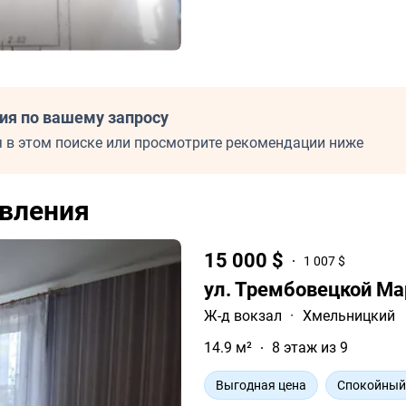
ия по вашему запросу
 в этом поиске или просмотрите рекомендации ниже
вления
15 000 $
1 007 $
ул. Трембовецкой Ма
Ж-д вокзал
·
Хмельницкий
14.9 м²
8 этаж из 9
Выгодная цена
Спокойный