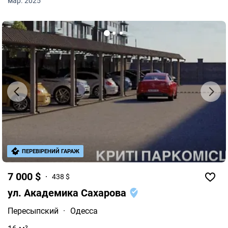
мар. 2025
ПЕРЕВІРЕНИЙ ГАРАЖ
7 000 $
438 $
ул. Академика Сахарова
Пересыпский
·
Одесса