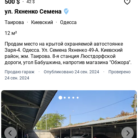
500 $
42 $
ул. Яхненко Семена
Таирова
·
Киевский
·
Одесса
12 м²
Продам место на крытой охраняемой автостоянке
Заря-4. Одесса. Ул. Семена Яхненко 49-А. Киевский
район, жм. Таирова. 8-я станция Люстдорфской
дороги, угол Бабушкина, напротив магазина "Обжора".
Продаю гараж
·
Опубликовано 24 сен. 2024
·
Проверено
24 сен. 2024