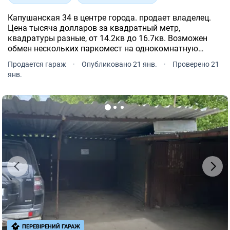
Капушанская 34 в центре города. продает владелец.
Цена тысяча долларов за квадратный метр,
квадратуры разные, от 14.2кв до 16.7кв. Возможен
обмен нескольких паркомест на однокомнатную
квартиру. Могу продать все вместе, как готовый
Продается гараж
·
Опубликовано 21 янв.
·
Проверено 21
бизнес, цены от 80$-до 100$ аренда.
янв.
ПЕРЕВІРЕНИЙ ГАРАЖ