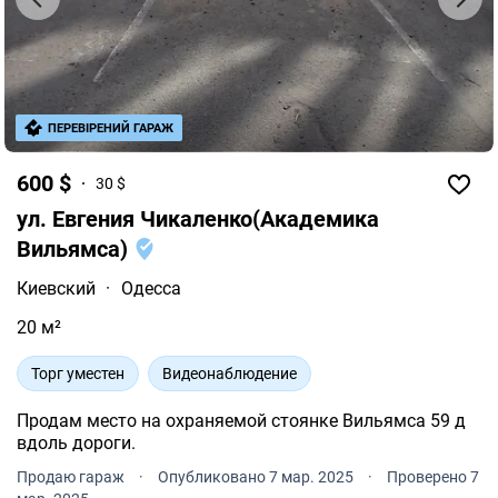
ПЕРЕВІРЕНИЙ ГАРАЖ
600 $
30 $
ул. Евгения Чикаленко(Академика
Вильямса)
Киевский
·
Одесса
20 м²
Торг уместен
Видеонаблюдение
Продам место на охраняемой стоянке Вильямса 59 д
вдоль дороги.
Продаю гараж
·
Опубликовано 7 мар. 2025
·
Проверено 7