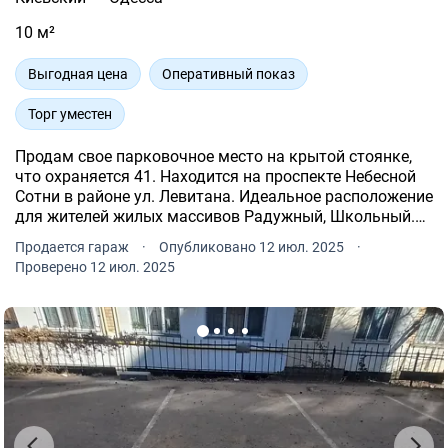
10 м²
Выгодная цена
Оперативный показ
Торг уместен
Продам свое парковочное место на крытой стоянке,
что охраняется 41. Находится на проспекте Небесной
Сотни в районе ул. Левитана. Идеальное расположение
для жителей жилых массивов Радужный, Школьный.
Удобная транспортная развязка, поблизости
Продается гараж
·
Опубликовано 12 июл. 2025
·
автомастерская, мойка, магазины запчастей.
Проверено 12 июл. 2025