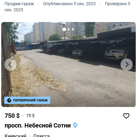
Продам гараж
·
Опубликовано 5 сен. 2025
·
Проверено 5
сен. 2025
ПЕРЕВІРЕНИЙ ГАРАЖ
750 $
75 $
просп. Небесной Сотни
Киевский
·
Одесса