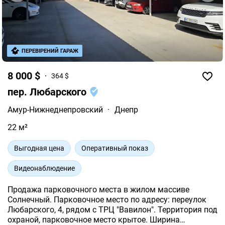
ПЕРЕВІРЕНИЙ ГАРАЖ
8 000 $
364 $
пер. Любарского
Амур-Нижнеднепровский
·
Днепр
22 м²
Выгодная цена
Оперативный показ
Видеонаблюдение
Продажа парковочного места в жилом массиве
Солнечный. Парковочное место по адресу: переулок
Любарского, 4, рядом с ТРЦ "Вавилон". Территория под
охраной, парковочное место крытое. Ширина