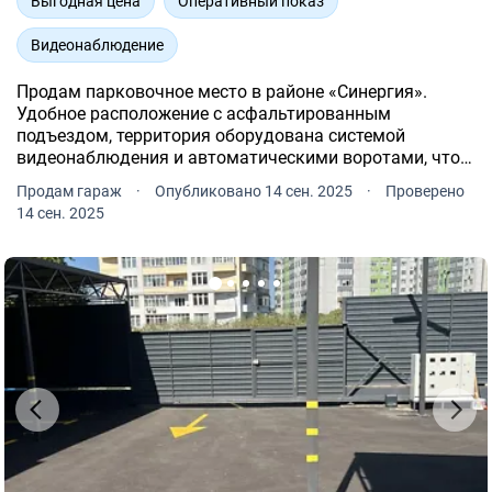
Выгодная цена
Оперативный показ
Видеонаблюдение
Продам парковочное место в районе «Синергия».
Удобное расположение с асфальтированным
подъездом, территория оборудована системой
видеонаблюдения и автоматическими воротами, что
обеспечивает безопасность вашего авто. В наличии
Продам гараж
·
Опубликовано 14 сен. 2025
·
Проверено
есть как крытые, так и открытые паркоместа.
14 сен. 2025