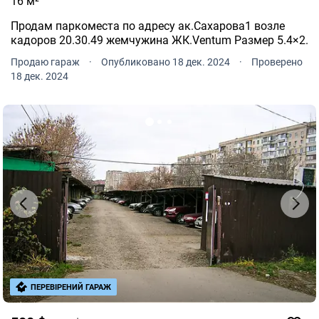
16 м²
Продам паркоместа по адресу ак.Сахарова1 возле
кадоров 20.30.49 жемчужина ЖК.Ventum Размер 5.4×2.
Продаю гараж
·
Опубликовано 18 дек. 2024
·
Проверено
18 дек. 2024
ПЕРЕВІРЕНИЙ ГАРАЖ