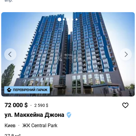
апр.
ПЕРЕВІРЕНИЙ ГАРАЖ
72 000 $
2 590 $
ул. Маккейна Джона
Киев
·
ЖК Central Park