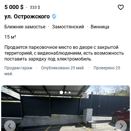
5 000 $
333 $
ул. Острожского
Ближнее замостье
·
Замостянский
·
Винница
15 м²
Продается парковочное место во дворе с закрытой
территорией, с видеонаблюдением, есть возможность
поставить зарядку под электромобиль.
Продам гараж
·
Опубликовано 25 май.
·
Проверено 25
май.