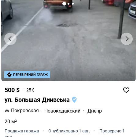
ПЕРЕВІРЕНИЙ ГАРАЖ
500 $
25 $
ул. Большая Диивська
Покровская
·
Новокодакский
·
Днепр
20 м²
Продажа гаража
·
Опубликовано 1 авг.
·
Проверено 1