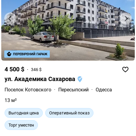
ПЕРЕВІРЕНИЙ ГАРАЖ
4 500 $
346 $
ул. Академика Сахарова
Поселок Котовского
·
Пересыпский
·
Одесса
13 м²
Выгодная цена
Оперативный показ
Торг уместен