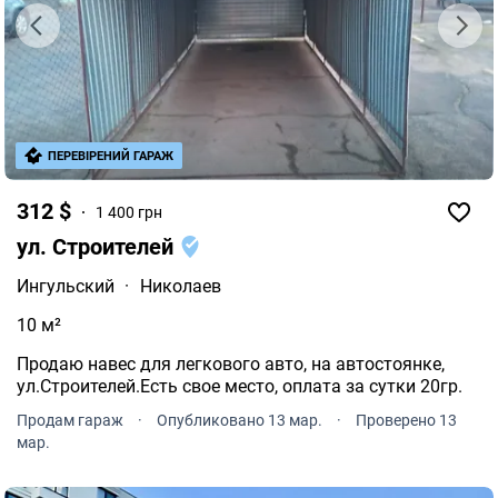
ПЕРЕВІРЕНИЙ ГАРАЖ
312 $
1 400 грн
ул. Строителей
Ингульский
·
Николаев
10 м²
Продаю навес для легкового авто, на автостоянке,
ул.Строителей.Есть свое место, оплата за сутки 20гр.
Продам гараж
·
Опубликовано 13 мар.
·
Проверено 13
мар.