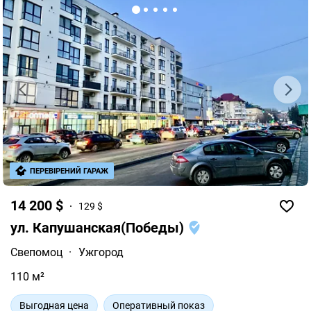
ПЕРЕВІРЕНИЙ ГАРАЖ
14 200 $
129 $
ул. Капушанская(Победы)
Свепомоц
·
Ужгород
110 м²
Выгодная цена
Оперативный показ