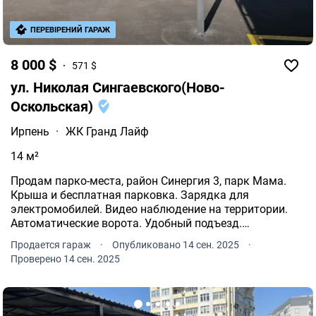
ПЕРЕВІРЕНИЙ ГАРАЖ
8 000 $
571 $
ул. Николая Сингаевского(Ново-
Оскольская)
Ирпень
·
ЖК Гранд Лайф
14 м²
Продам парко-места, район Синергия 3, парк Мама.
Крыша и бесплатная парковка. Зарядка для
электромобилей. Видео наблюдение на территории.
Автоматические ворота. Удобный подъезд.
Асфальтированная дорога. Идеальный вариант как
Продается гараж
·
Опубликовано 14 сен. 2025
·
для собственного пользования так и для инвестиции.
Проверено 14 сен. 2025