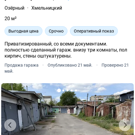
Озёрный
·
Хмельницкий
20 м²
Выгодная цена
Срочно
Оперативный показ
Приватизированный, со всеми документами.
полностью сделанный гараж. внизу три комнаты, пол
кирпич, стены оштукатурены.
Продажа гаража
·
Опубликовано 21 май.
·
Проверено 21
май.