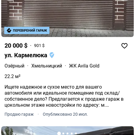
ПЕРЕВІРЕНИЙ ГАРАЖ
20 000 $
901 $
ул. Кармелюка
Озёрный
·
Хмельницкий
·
ЖК Avila Gold
22.2 м²
Ищете надежное и сухое место для вашего
автомобиля или идеальное помещение под склад/
собственное дело? Предлагается к продаже гараж в
цокольном этаже новостройки по адресу: м.
Хмельницкий, вул. Кармелюка.
Продаю гараж
·
Опубликовано 20 июл.