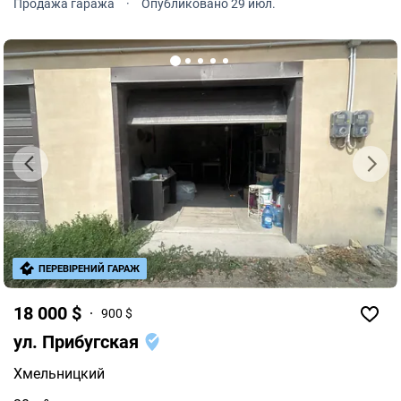
Продажа гаража
·
Опубликовано 29 июл.
стеллажи.
ПЕРЕВІРЕНИЙ ГАРАЖ
18 000 $
900 $
ул. Прибугская
Хмельницкий