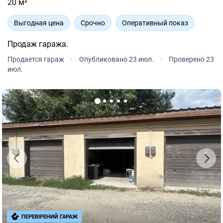
20 м²
Выгодная цена
Срочно
Оперативный показ
Продаж гаража.
Продается гараж
·
Опубликовано 23 июл.
·
Проверено 23
июл.
ПЕРЕВІРЕНИЙ ГАРАЖ