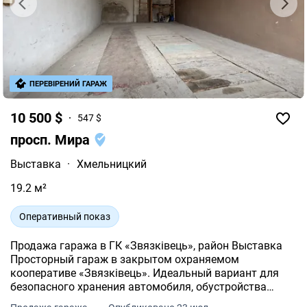
ПЕРЕВІРЕНИЙ ГАРАЖ
10 500 $
547 $
просп. Мира
Выставка
·
Хмельницкий
19.2 м²
Оперативный показ
Продажа гаража в ГК «Звязківець», район Выставка
Просторный гараж в закрытом охраняемом
кооперативе «Звязківець». Идеальный вариант для
безопасного хранения автомобиля, обустройства
мастерской или как выгодная инвестиция под аренду.