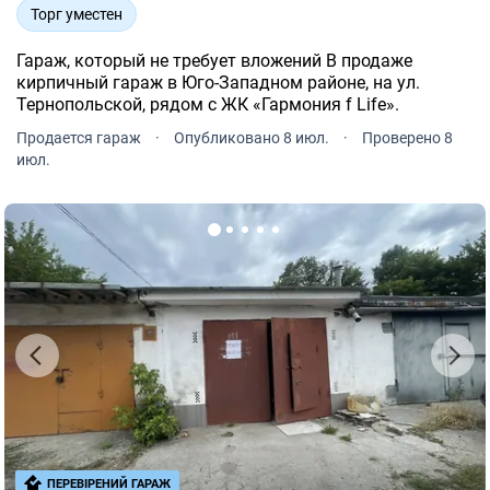
Торг уместен
Гараж, который не требует вложений В продаже
кирпичный гараж в Юго-Западном районе, на ул.
Тернопольской, рядом с ЖК «Гаpмония f Life».
Продается гараж
·
Опубликовано 8 июл.
·
Проверено 8
июл.
ПЕРЕВІРЕНИЙ ГАРАЖ