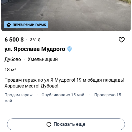
ПЕРЕВІРЕНИЙ ГАРАЖ
6 500 $
361 $
ул. Ярослава Мудрого
Дубово
·
Хмельницкий
18 м²
Продам гараж по ул Я Мудрого! 19 м общая площадь!
Хорошее место! Дубово!.
Продам гараж
·
Опубликовано 15 май.
·
Проверено 15
май.
Показать еще