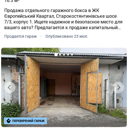
16.3 м²
Продажа отдельного гаражного бокса в ЖК
Європейський Квартал, Старокостянтинівське шосе
7/3, корпус 1. Ищете надежное и безопасное место для
вашего авто? Предлагается к продаже капитальный
гараж, расположенный непосредственно на первом
Продается гараж
·
Опубликовано 23 июл.
этаже современного многоквартирного дома.
ПЕРЕВІРЕНИЙ ГАРАЖ