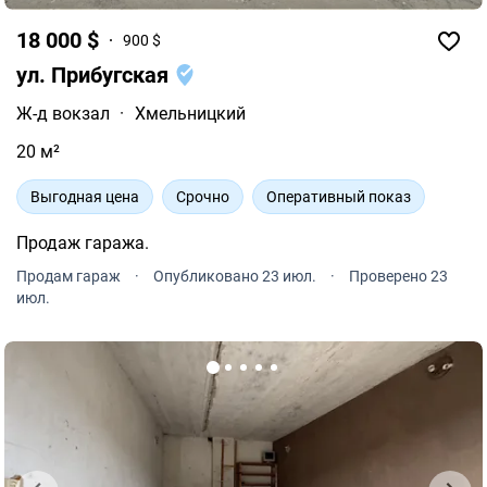
18 000 $
900 $
ул. Прибугская
Ж-д вокзал
·
Хмельницкий
20 м²
Выгодная цена
Срочно
Оперативный показ
Продаж гаража.
Продам гараж
·
Опубликовано 23 июл.
·
Проверено 23
июл.