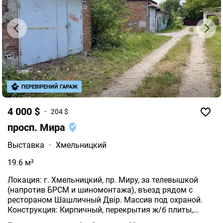
ПЕРЕВІРЕНИЙ ГАРАЖ
4 000 $
204 $
просп. Мира
Выставка
·
Хмельницкий
19.6 м²
Локация: г. Хмельницкий, пр. Миру, за телевышкой
(напротив БРСМ и шиномонтажа), въезд рядом с
рестораном Шашличный Двір. Массив под охраной.
Конструкция: Кирпичный, перекрытия ж/б плиты,
металлические ворота с калиткой. внутри есть