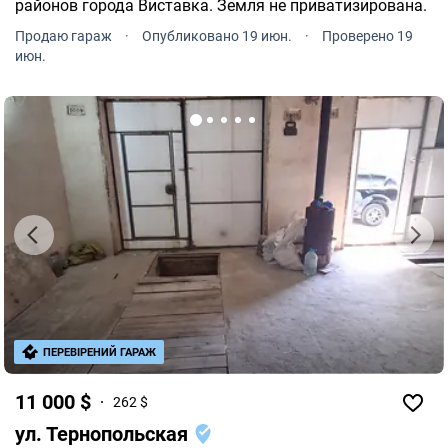
районов города Виставка. Земля не приватизирована.
Продаю гараж
·
Опубликовано 19 июн.
·
Проверено 19
июн.
ПЕРЕВІРЕНИЙ ГАРАЖ
11 000 $
262 $
ул. Тернопольская