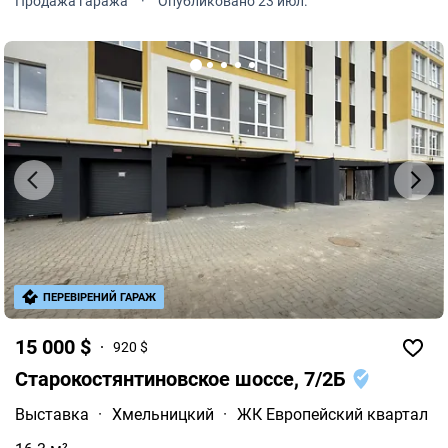
Продажа гаража
·
Опубликовано 23 июл.
ПЕРЕВІРЕНИЙ ГАРАЖ
15 000 $
920 $
Старокостянтиновское шоссе, 7/2Б
Выставка
·
Хмельницкий
·
ЖК Европейский квартал