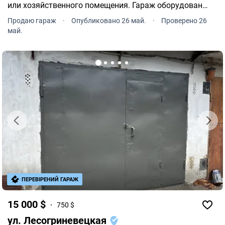
или хозяйственного помещения. Гараж оборудован
смотровой ямой, которая пригодится для
Продаю гараж
·
Опубликовано 26 май.
·
Проверено 26
обслуживания автомобиля.
май.
ПЕРЕВІРЕНИЙ ГАРАЖ
15 000 $
750 $
ул. Лесогриневецкая