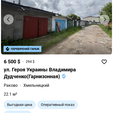
ПЕРЕВІРЕНИЙ ГАРАЖ
6 500 $
294 $
ул. Героя Украины Владимира
Дудченко(Гарнизонная)
Раково
·
Хмельницкий
22.1 м²
Выгодная цена
Оперативный показ