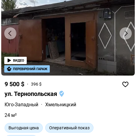
ВИДЕО
ПЕРЕВІРЕНИЙ ГАРАЖ
9 500 $
396 $
ул. Тернопольская
Юго-Западный
·
Хмельницкий
24 м²
Выгодная цена
Оперативный показ