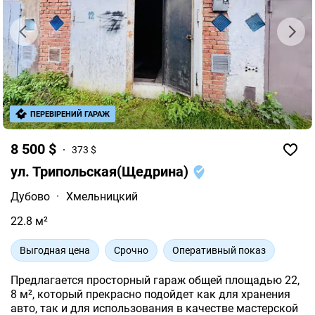
ПЕРЕВІРЕНИЙ ГАРАЖ
8 500 $
373 $
ул. Трипольская(Щедрина)
Дубово
·
Хмельницкий
22.8 м²
Выгодная цена
Срочно
Оперативный показ
Предлагается просторный гараж общей площадью 22,
8 м², который прекрасно подойдет как для хранения
авто, так и для использования в качестве мастерской