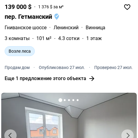
139 000 $
1 376 $ за м²
пер. Гетманский
Гниванское шоссе
·
Ленинский
·
Винница
3 комнаты
101 м²
4.3 сотки
1 этаж
Возле леса
Продам дом
·
Опубликовано 27 июл.
·
Проверено 27 июл.
Еще 1 предложение этого объекта