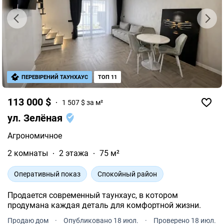
ПЕРЕВІРЕНИЙ ТАУНХАУС
ТОП 11
113 000 $
1 507 $ за м²
ул. Зелёная
Агрономичное
2 комнаты
2 этажа
75 м²
Оперативный показ
Спокойный район
Продается современный таунхаус, в котором
продумана каждая деталь для комфортной жизни.
Продаю дом
·
Опубликовано 18 июл.
·
Проверено 18 июл.