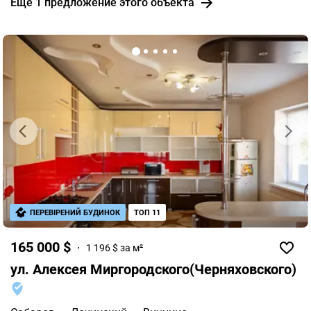
Еще 1 предложение этого объекта
ПЕРЕВІРЕНИЙ БУДИНОК
ТОП 11
165 000 $
1 196 $ за м²
ул. Алексея Миргородского(Черняховского)