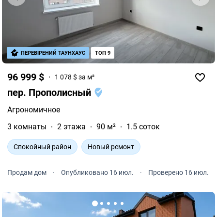
ПЕРЕВІРЕНИЙ ТАУНХАУС
ТОП 9
96 999 $
1 078 $ за м²
пер. Прополисный
Агрономичное
3 комнаты
2 этажа
90 м²
1.5 соток
Спокойный район
Новый ремонт
Продам дом
·
Опубликовано 16 июл.
·
Проверено 16 июл.