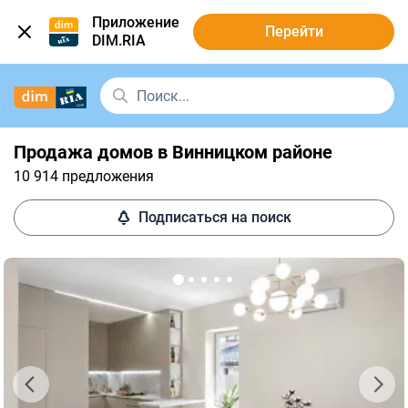
Приложение
Перейти
DIM.RIA
Продажа домов в Винницком районе
10 914 предложения
Подписаться на поиск