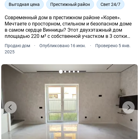
Выгодная цена
Престижный район
Свет 24/7
Современный дом в престижном районе «Корея».
Мечтаете о просторном, стильном и безопасном доме
в самом сердце Винницы? Этот двухэтажный дом
площадью 220 м² с собственной участком в 3 сотки
создан для комфортной жизни вашей семьи.
Продаю дом
·
Опубликовано 16 июн.
·
Проверено 5 янв.
2025