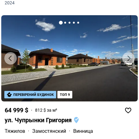
2024
ПЕРЕВІРЕНИЙ БУДИНОК
ТОП 9
64 999 $
812 $ за м²
ул. Чупрынки Григория
Тяжилов
·
Замостянский
·
Винница