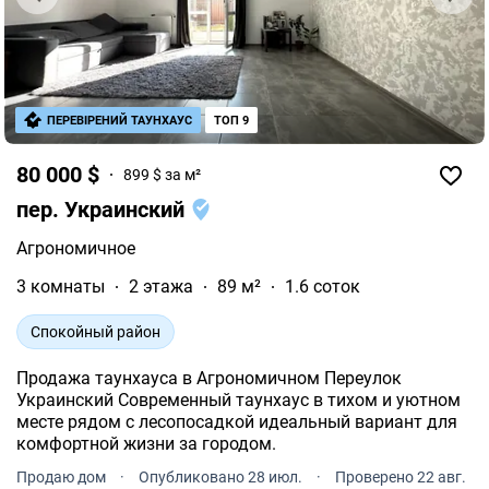
ПЕРЕВІРЕНИЙ ТАУНХАУС
ТОП 9
80 000 $
899 $ за м²
пер. Украинский
Агрономичное
3 комнаты
2 этажа
89 м²
1.6 соток
Спокойный район
Продажа таунхауса в Агрономичном Переулок
Украинский Современный таунхаус в тихом и уютном
месте рядом с лесопосадкой идеальный вариант для
комфортной жизни за городом.
Продаю дом
·
Опубликовано 28 июл.
·
Проверено 22 авг.