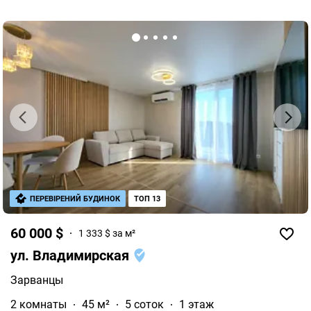
ПЕРЕВІРЕНИЙ БУДИНОК
ТОП 13
60 000 $
1 333 $ за м²
ул. Владимирская
Зарванцы
2 комнаты
45 м²
5 соток
1 этаж