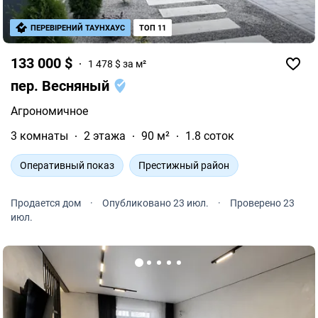
ПЕРЕВІРЕНИЙ ТАУНХАУС
ТОП 11
133 000 $
1 478 $ за м²
пер. Весняный
Агрономичное
3 комнаты
2 этажа
90 м²
1.8 соток
Оперативный показ
Престижный район
Продается дом
·
Опубликовано 23 июл.
·
Проверено 23
июл.