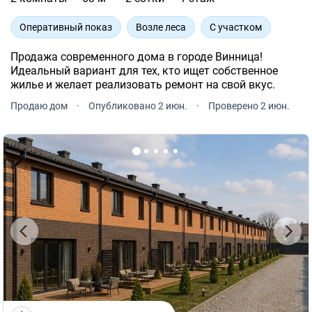
Оперативный показ
Возле леса
С участком
Продажа современного дома в городе Винница!
Идеальный вариант для тех, кто ищет собственное
жилье и желает реализовать ремонт на свой вкус.
Продаю дом
·
Опубликовано 2 июн.
·
Проверено 2 июн.