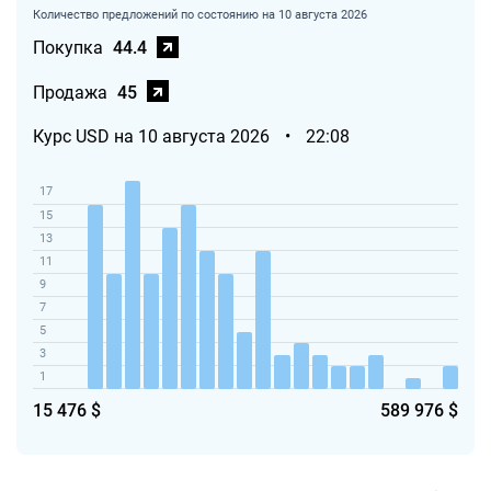
Количество предложений по состоянию на 10 августа 2026
Покупка
44.4
Продажа
45
Курс USD на 10 августа 2026
•
22:08
17
15
13
11
9
7
5
3
1
15 476 $
589 976 $