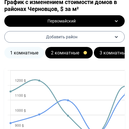
График с изменением стоимости домов в
районах Черновцов, $ за м²
Первомайский
Добавить район
1 комнатные
2 комнатные
3 комнатные