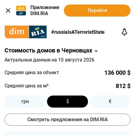
Приложение
Перейти
DIM.RIA
#russiaIsATerroristState
Стоимость домов в Черновцах
Актуальные данные на 10 августа 2026
136 000 $
Средняя цена за объект
812 $
Средняя цена за м²
грн
$
€
Смотреть предложения на DIM.RIA