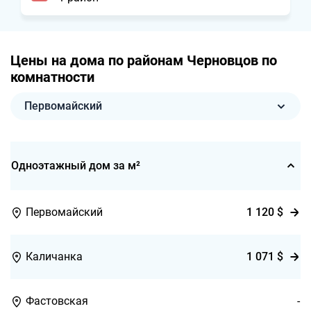
Цены на дома по районам Черновцов по
комнатности
Первомайский
Одноэтажный дом за м²
1 120 $
Первомайский
1 071 $
Каличанка
Фастовская
-