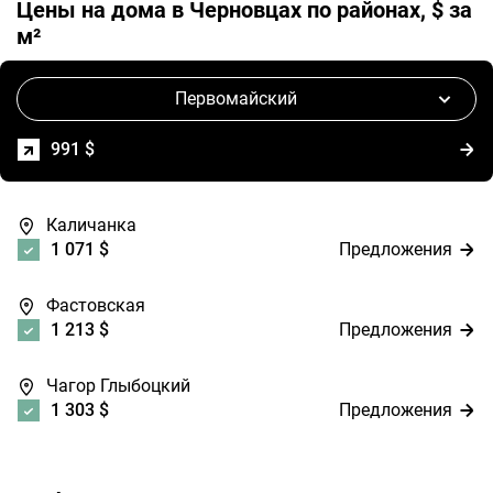
Цены на дома в Черновцах по районах, $ за
м²
Первомайский
991 $
Предложения
Каличанка
1 071 $
Предложения
Фастовская
1 213 $
Предложения
Чагор Глыбоцкий
1 303 $
Предложения