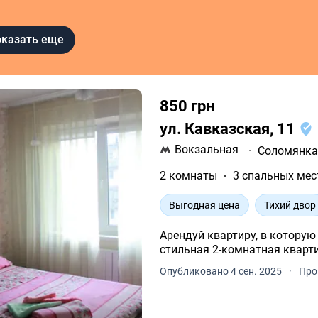
казать еще
850 грн
ул. Кавказская, 11
Вокзальная
·
Соломянк
2 комнаты
3 спальных мес
Выгодная цена
Тихий двор
Арендуй квартиру, в которую хочется во
Опубликовано 4 сен. 2025
·
Про