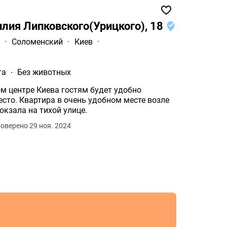
илия Липковского(Урицкого), 18
а
·
Соломенский
·
Киев
·
та
Без животных
ва гостям будет удобно
сто. Квартира в очень удобном месте возле
кзала на тихой улице.
оверено 29 ноя. 2024