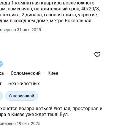
енда 1-комнатная квартира возле южного
ам, помесячно, на длительный срок, 40/20/8,
техника, 2 дивана, газовая плита, укрытие,
ядом в соседнем доме, метро Вокзальная
оверено 31 окт. 2025
ка
·
Соломенский
·
Киев
т
Без животных
С парковкой
звращаться! Уютная, просторная и
стильная 2-комнатная квартира в Киеве уже ждет тебя! Вул.
оверено 19 сен. 2025