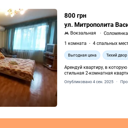
800 грн
ул. Митрополита Вас
Вокзальная
·
Соломянк
1 комната
4 спальных мес
Выгодная цена
Тихий двор
Арендуй квартиру, в которую хочется во
Опубликовано 4 сен. 2025
·
Про