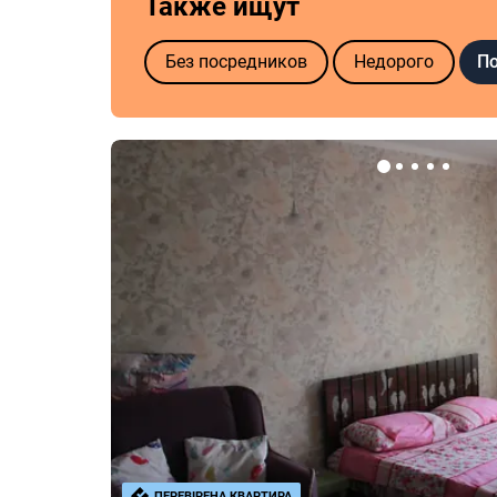
Также ищут
По
Без посредников
Недорого
ПЕРЕВІРЕНА КВАРТИРА