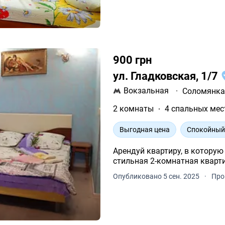
900 грн
ул. Гладковская, 1/7
Вокзальная
·
Соломянк
2 комнаты
4 спальных мес
Выгодная цена
Спокойный
Арендуй квартиру, в которую хочется во
Опубликовано 5 сен. 2025
·
Про