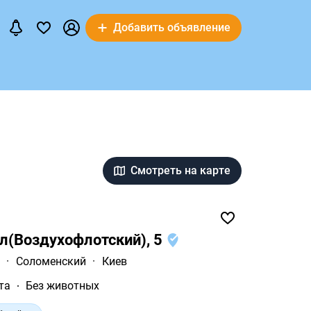
Добавить объявление
Смотреть на карте
л(Воздухофлотский), 5
а
·
Соломенский
·
Киев
та
Без животных