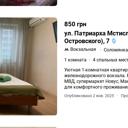
850 грн
ул. Патриарха Мстис
Островского), 7
Вокзальная
·
Соломянк
1 комната
4 спальных мес
Уютная 1-комнатная квартир
железнодорожного вокзала.
МВД, супермаркет Новус, Ма
для комфортного проживани
Опубликовано 2 янв. 2025
·
Про