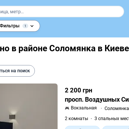
Фильтры
1
но в районе Соломянка в Киеве
ться на поиск
2 200 грн
просп. Воздушных Си
Вокзальная
·
Соломянк
2 комнаты
3 спальных мес