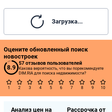
Загрузка...
Оцените обновленный поиск
новостроек
57 отзывов пользователей
8.9
Какова вероятность, что вы порекомендуете
DIM.RIA для поиска недвижимости?
1
2
3
4
5
6
7
8
9
10
Анализ цен на
Рассрочка от