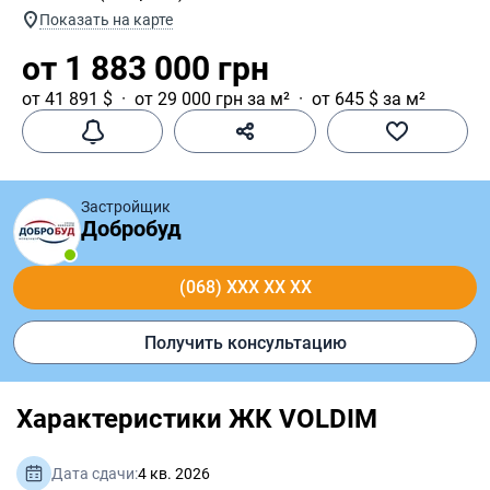
Показать на карте
от 1 883 000 грн
от 41 891 $
от 29 000 грн за м²
от 645 $ за м²
Застройщик
Добробуд
(068) XXX XX XX
Получить консультацию
Характеристики ЖК VOLDIM
Дата сдачи:
4 кв. 2026