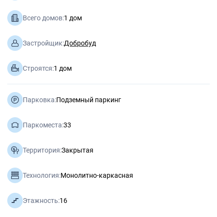
Всего домов:
1 дом
Застройщик:
Добробуд
Строятся:
1 дом
Парковка:
Подземный паркинг
Паркоместа:
33
Территория:
Закрытая
Технология:
Монолитно-каркасная
Этажность:
16