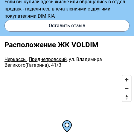
Если вы купили здесь жилье или обращались в отдел
продаж - поделитесь впечатлениями с другими
покупателями DIM.RIA
Оставить отзыв
Расположение ЖК VOLDIM
Черкассы
,
Приднепровский
,
ул. Владимира
Великого(Гагарина), 41/3