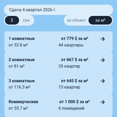
Сдача 4 квартал 2026 г.
$
грн
за объект
за м²
1 комнатные
от 779 $ за м²
от 53.8 м²
44 квартиры
2 комнатные
от 667 $ за м²
от 81 м²
29 квартир
3 комнатные
от 645 $ за м²
от 116.3 м²
15 квартир
Коммерческие
от 1 000 $ за м²
от 55.7 м²
6 помещений