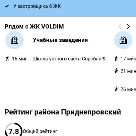
У застройщика 6 ЖК
Рядом с ЖК VOLDIM
Учебные заведения
16
мин
Школа устного счета Соробан®
17
ми
21
ми
26
ми
Рейтинг района Приднепровский
7.8
Общий рейтинг