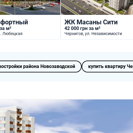
фортный
ЖК Масаны Сити
 за м²
42 000 грн за м²
ул. Любецкая
Чернигов
, ул. Независимости
востройки района Новозаводской
купить квартиру Че