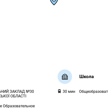
Школа
ЬНИЙ ЗАКЛАД №30
30
мин
Общеобразовате
СЬКОЇ ОБЛАСТІ
е Образовательное