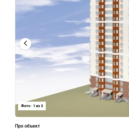
Фото · 1 из 3
Про объект