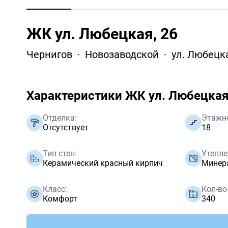
ЖК ул. Любецкая, 26
Чернигов
Новозаводской
ул. Любецка
Характеристики ЖК ул. Любецкая
Отделка:
Этажн
Отсутствует
18
Тип стен:
Утепле
Керамический красный кирпич
Минер
Класс:
Кол-во
Комфорт
340