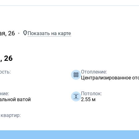
я, 26
Показать на карте
, 26
ость:
Отопление:
Централизированное от
ние:
Потолок:
альной ватой
2.55 м
 квартир: