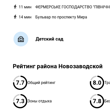
11
мин
ФЕРМЕРСЬКЕ ГОСПОДАРСТВО "ПІВНІЧН
14
мин
Бульвар по проспекту Мира
Детский сад
Рейтинг района Новозаводской
7.7
8.0
Общий рейтинг
Тр
7.3
7.8
Зоны отдыха
Бе