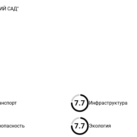
ИЙ САД"
7.7
анспорт
Инфраструктура
7.7
зопасность
Экология