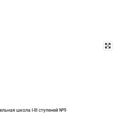
льная школа I-III ступеней №9