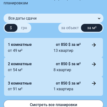
планировкам
Все даты сдачи
$
грн
за объект
за м²
1 комнатные
от 850 $ за м²
от 49 м²
13 квартир
2 комнатные
от 850 $ за м²
от 54 м²
8 квартир
3 комнатные
от 850 $ за м²
от 91 м²
1 квартира
Смотреть все планировки