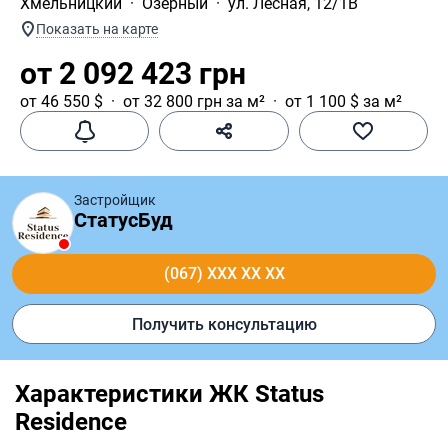
Хмельницкий
Озёрный
ул. Лесная, 12/1В
Показать на карте
от 2 092 423 грн
от 46 550 $
от 32 800 грн за м²
от 1 100 $ за м²
Застройщик
СтатусБуд
(067) XXX XX XX
Получить консультацию
Характеристики ЖК Status
Residence