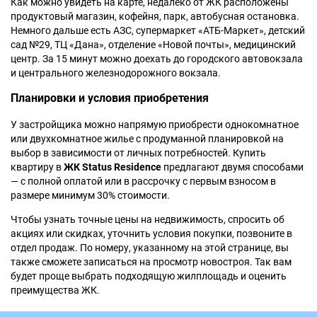
Как можно увидеть на карте, недалеко от ЖК расположены
продуктовый магазин, кофейня, парк, автобусная остановка.
Немного дальше есть АЗС, супермаркет «АТБ-Маркет», детский
сад №29, ТЦ «Дана», отделение «Новой почты», медицинский
центр. За 15 минут можно доехать до городского автовокзала
и центрального железнодорожного вокзала.
Планировки и условия приобретения
У застройщика можно напрямую приобрести однокомнатное
или двухкомнатное жилье с продуманной планировкой на
выбор в зависимости от личных потребностей. Купить
квартиру в
ЖК Status Residence
предлагают двумя способами
— с полной оплатой или в рассрочку с первым взносом в
размере минимум 30% стоимости.
Чтобы узнать точные цены на недвижимость, спросить об
акциях или скидках, уточнить условия покупки, позвоните в
отдел продаж. По номеру, указанному на этой странице, вы
также сможете записаться на просмотр новостроя. Так вам
будет проще выбрать подходящую жилплощадь и оценить
преимущества ЖК.