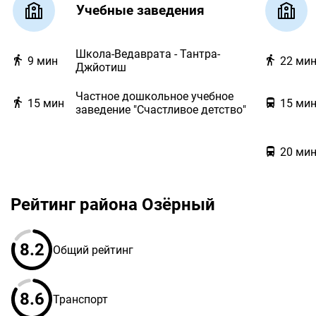
Учебные заведения
Школа-Ведаврата - Тантра-
9
мин
22
ми
Джйотиш
Частное дошкольное учебное
15
мин
15
ми
заведение "Счастливое детство"
20
ми
Рейтинг района Озёрный
8.2
Общий рейтинг
8.6
Транспорт