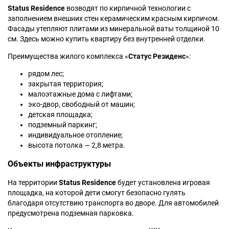
Status Residence
возводят по кирпичной технологии с
заполнением внешних стен керамическим красным кирпичом.
Фасады утепляют плитами из минеральной ваты толщиной 10
см. Здесь можно купить квартиру без внутренней отделки.
Преимущества жилого комплекса «
Статус Резиденс
»:
рядом лес;
закрытая территория;
малоэтажные дома с лифтами;
эко-двор, свободный от машин;
детская площадка;
подземный паркинг;
индивидуальное отопление;
высота потолка — 2,8 метра.
Объекты инфраструктуры
На территории
Status Residence
будет установлена игровая
площадка, на которой дети смогут безопасно гулять
благодаря отсутствию транспорта во дворе. Для автомобилей
предусмотрена подземная парковка.