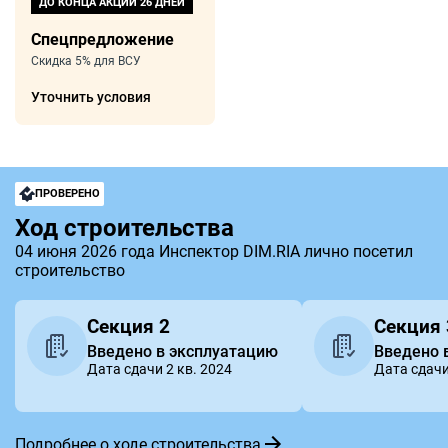
ДО КОНЦА АКЦИИ
26 ДНЕЙ
Спецпредложение
Скидка 5% для ВСУ
Уточнить условия
ПРОВЕРЕНО
Ход строительства
04 июня 2026 года Инспектор DIM.RIA лично посетил
строительство
Секция 2
Секция 
Введено в эксплуатацию
Введено 
Дата сдачи 2 кв. 2024
Дата сдачи
Подробнее о ходе строительства