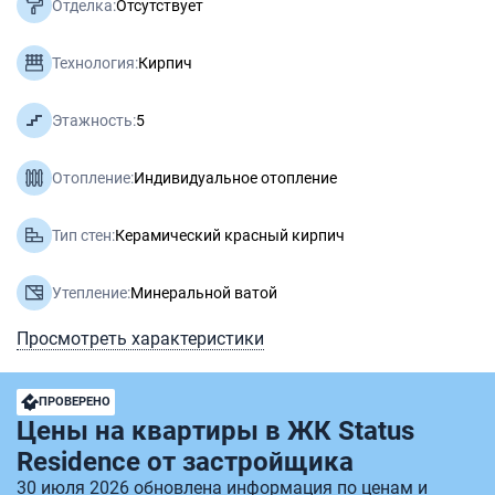
Отделка:
Отсутствует
Технология:
Кирпич
Этажность:
5
Отопление:
Индивидуальное отопление
Тип стен:
Керамический красный кирпич
Утепление:
Минеральной ватой
Просмотреть характеристики
ПРОВЕРЕНО
Цены на квартиры в ЖК Status
Residence от застройщика
30 июля 2026 обновлена информация по ценам и