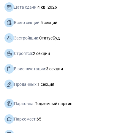
Дата сдачи:
4 кв. 2026
Всего секций:
5 секций
Застройщик:
СтатусБуд
Строятся:
2 секции
В эксплуатации:
3 секции
Проданных:
1 секция
Парковка:
Подземный паркинг
Паркомест:
65