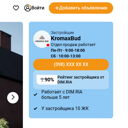
Войти
Добавить объявление
Застройщик
KromaxBud
Отдел продаж работает
Пн-Пт · 9:00-18:00
Сб · 10:00-13:00
(098) XXX XX XX
Рейтинг застройщика от
90%
DIM.RIA
Работает с DIM.RIA
больше 5 лет
У застройщика 10 ЖК