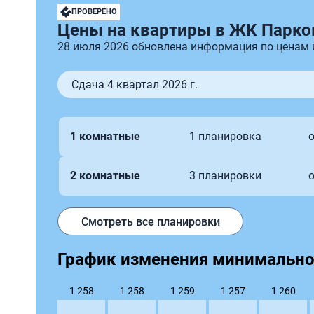
Индивид
ПРОВЕРЕНО
Цены на квартиры в ЖК Парко
28 июля 2026 обновлена информация по ценам
Сдача 4 квартал 2026 г.
1 комнатные
1 планировка
о
2 комнатные
3 планировки
о
Смотреть все планировки
График изменения минимальной
1 260
1 259
1 258
1 258
1 257