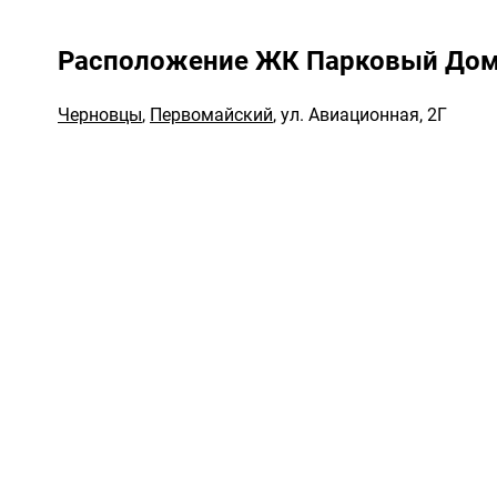
Расположение ЖК Парковый До
Черновцы
,
Первомайский
,
ул. Авиационная, 2Г