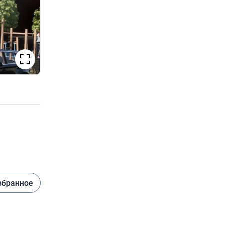
збранное