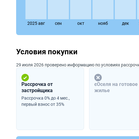
2025 авг
сен
окт
нояб
дек
Условия покупки
29 июля 2026 проверено информацию по условиях рассроч
Рассрочка от
єОселя на готовое
застройщика
жилье
Рассрочка 0% до 4 мес.,
первый взнос от 35%