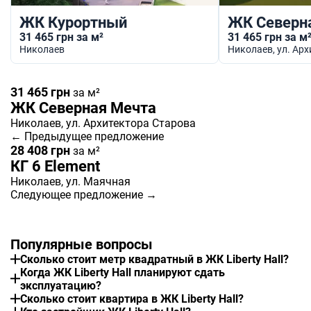
ЖК Курортный
ЖК Северн
31 465 грн за м²
31 465 грн за м
Николаев
Николаев
, ул. Ар
31 465 грн
за м²
ЖК Северная Мечта
Николаев
, ул. Архитектора Старова
← Предыдущее предложение
28 408 грн
за м²
КГ 6 Element
Николаев
, ул. Маячная
Следующее предложение →
Популярные вопросы
Сколько стоит метр квадратный в ЖК Liberty Hall?
Когда ЖК Liberty Hall планируют сдать
эксплуатацию?
Сколько стоит квартира в ЖК Liberty Hall?