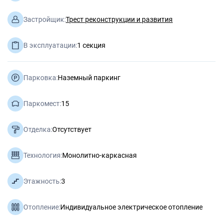
Застройщик:
Трест реконструкции и развития
В эксплуатации:
1 секция
Парковка:
Наземный паркинг
Паркомест:
15
Отделка:
Отсутствует
Технология:
Монолитно-каркасная
Этажность:
3
Отопление:
Индивидуальное электрическое отопление