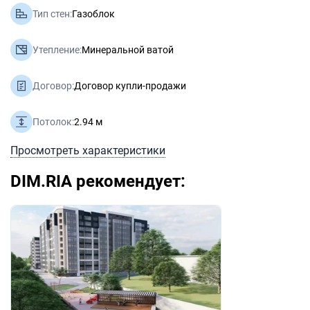
Тип стен:
Газоблок
Утепление:
Минеральной ватой
Договор:
Договор купли-продажи
Потолок:
2.94 м
Просмотреть характеристики
DIM.RIA рекомендует: