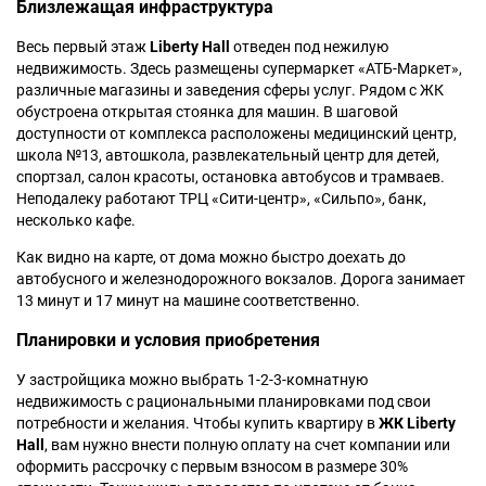
Близлежащая инфраструктура
Весь первый этаж
Liberty Hall
отведен под нежилую
недвижимость. Здесь размещены супермаркет «АТБ-Маркет»,
различные магазины и заведения сферы услуг. Рядом с ЖК
обустроена открытая стоянка для машин. В шаговой
доступности от комплекса расположены медицинский центр,
школа №13, автошкола, развлекательный центр для детей,
спортзал, салон красоты, остановка автобусов и трамваев.
Неподалеку работают ТРЦ «Сити-центр», «Сильпо», банк,
несколько кафе.
Как видно на карте, от дома можно быстро доехать до
автобусного и железнодорожного вокзалов. Дорога занимает
13 минут и 17 минут на машине соответственно.
Планировки и условия приобретения
У застройщика можно выбрать 1-2-3-комнатную
недвижимость с рациональными планировками под свои
потребности и желания. Чтобы купить квартиру в
ЖК Liberty
Hall
, вам нужно внести полную оплату на счет компании или
оформить рассрочку с первым взносом в размере 30%