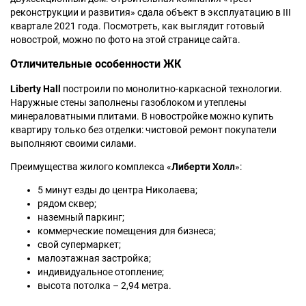
реконструкции и развития» сдала объект в эксплуатацию в III
квартале 2021 года. Посмотреть, как выглядит готовый
новострой, можно по фото на этой странице сайта.
Отличительные особенности ЖК
Liberty Hall
построили по монолитно-каркасной технологии.
Наружные стены заполнены газоблоком и утеплены
минераловатными плитами. В новостройке можно купить
квартиру только без отделки: чистовой ремонт покупатели
выполняют своими силами.
Преимущества жилого комплекса «
Либерти Холл
»:
5 минут езды до центра Николаева;
рядом сквер;
наземный паркинг;
коммерческие помещения для бизнеса;
свой супермаркет;
малоэтажная застройка;
индивидуальное отопление;
высота потолка – 2,94 метра.