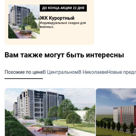
ДО КОНЦА АКЦИИ
22 ДНЯ
ЖК Курортный
Индивидуальные скидки для
военных.
Вам также могут быть интересны
Похожие по цене
В Центральном
В Николаеве
Новые пред