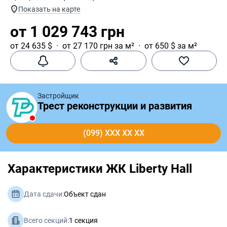
Показать на карте
от 1 029 743 грн
от 24 635 $
от 27 170 грн за м²
от 650 $ за м²
Застройщик
Трест реконструкции и развития
(099) XXX XX XX
Характеристики ЖК Liberty Hall
Дата сдачи:
Объект сдан
Всего секций:
1 секция