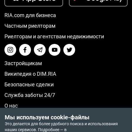
RIA.com для бизнеса
Частным риелторам
Риелторам и агентствам недвижимости
Застройщикам
Википедия о DIM.RIA
Безопасные сделки
Служба заботы 24/7
О нас
© 2014-2026 RIA.com
Мы используем cookie-файлы
Политика возврата средств
Это делается для более удобного поиска и использования
Политика приватности
наших сервисов. Подробнее — в