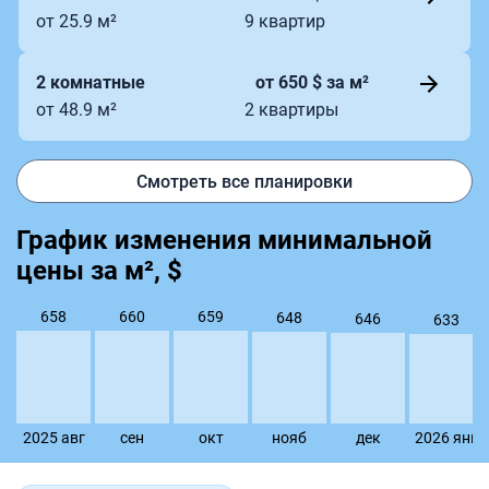
от 25.9 м²
9 квартир
2 комнатные
от 650 $ за м²
от 48.9 м²
2 квартиры
Смотреть все планировки
График изменения минимальной
цены за м², $
660
659
658
648
646
633
2025 авг
сен
окт
нояб
дек
2026 янв