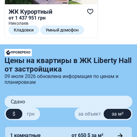
ЖК Курортный
от 1 437 951 грн
Николаев
Кладовки
Умный домофон
Спальный район
Видеонаблюдение
ПРОВЕРЕНО
Цены на квартиры в ЖК Liberty Hall
от застройщика
09 июля 2026 обновлена информация по ценам и
планировкам
Сдано
$
грн
за объект
за м²
1 комнатные
от 650 $ за м²