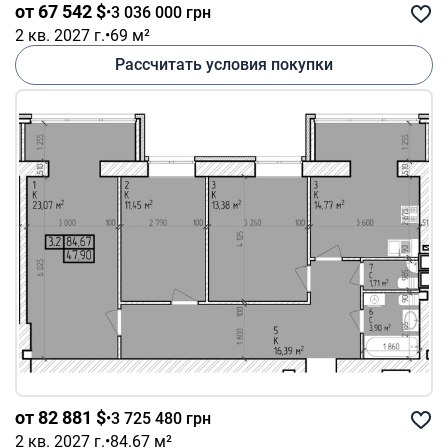
от 67 542 $
•
3 036 000 грн
2 кв. 2027 г.
•
69 м²
Рассчитать условия покупки
от 82 881 $
•
3 725 480 грн
2 кв. 2027 г.
•
84.67 м²