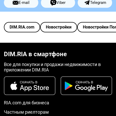
E-mail
Viber
Telegram
DIM.RIA.com
Новостройки
Новостройки По
DIM.RIA в смартфоне
Все для покупки и продажи недвижимости в
приложении DIM.RIA
RIA.com для бизнеса
Частным риелторам