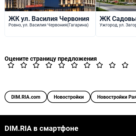
ЖК ул. Василия Червония
ЖК Садовы
Ровно
, ул. Василия Червония(Гагарина)
Ужгород
, ул. Заг
Оцените страницу предложения
DIM.RIA.com
Новостройки
Новостройки Ра
DIM.RIA в смартфоне