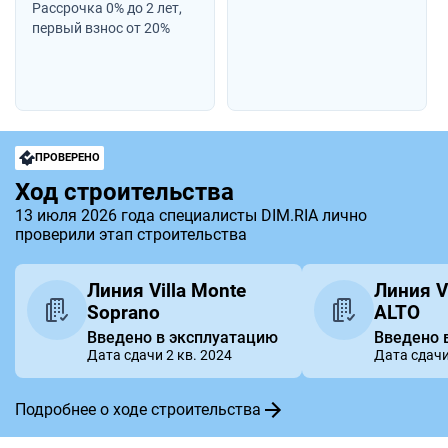
Рассрочка 0% до 2 лет,
первый взнос от 20%
ПРОВЕРЕНО
Ход строительства
13 июля 2026 года специалисты DIM.RIA лично
проверили этап строительства
Линия Villa Monte
Линия V
Soprano
ALTO
Введено в эксплуатацию
Введено 
Дата сдачи 2 кв. 2024
Дата сдачи
Подробнее о ходе строительства