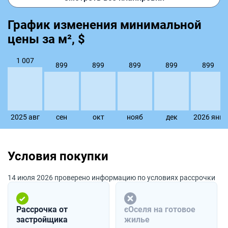
График изменения минимальной
цены за м², $
1 007
899
899
899
899
899
2025 авг
сен
окт
нояб
дек
2026 янв
Условия покупки
14 июля 2026 проверено информацию по условиях рассрочки
Рассрочка от
єОселя на готовое
застройщика
жилье