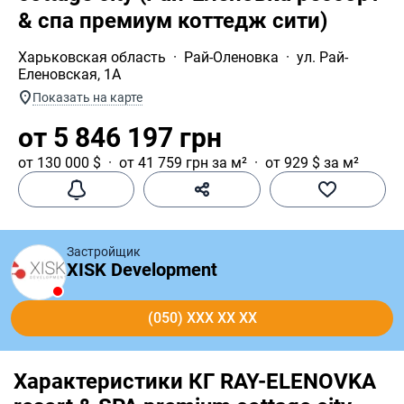
& спа премиум коттедж сити)
Харьковская область
Рай-Оленовка
ул. Рай-
Еленовская, 1А
Показать на карте
от 5 846 197 грн
от 130 000 $
от 41 759 грн за м²
от 929 $ за м²
Застройщик
XISK Development
(050) XXX XX XX
Характеристики КГ RAY-ELENOVKA