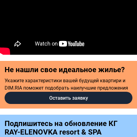
Не нашли свое идеальное жилье?
Укажите характеристики вашей будущей квартири и
DIM.RIA поможет подобрать наилучшие предложения
Оставить заявку
Подпишитесь на обновление КГ
RAY-ELENOVKA resort & SPA